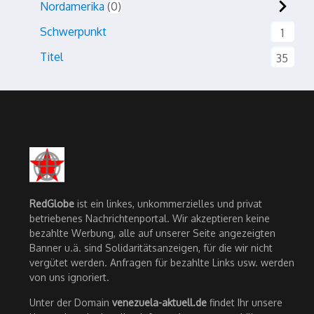
Nordamerika
0
Schwerpunkt
1
Titel
35
RedGlobe
ist ein linkes, unkommerzielles und privat
betriebenes Nachrichtenportal. Wir akzeptieren keine
bezahlte Werbung, alle auf unserer Seite angezeigten
Banner u.ä. sind Solidaritätsanzeigen, für die wir nicht
vergütet werden. Anfragen für bezahlte Links usw. werden
von uns ignoriert.
Unter der Domain
venezuela-aktuell.de
findet Ihr unsere