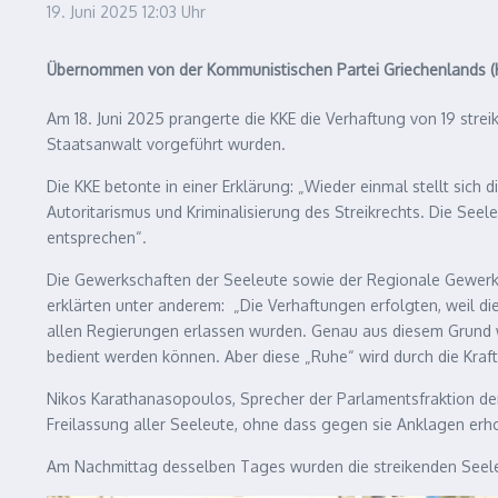
19. Juni 2025
12:03 Uhr
Übernommen von der Kommunistischen Partei Griechenlands (K
Am 18. Juni 2025 prangerte die KKE die Verhaftung von 19 str
Staatsanwalt vorgeführt wurden.
Die KKE betonte in einer Erklärung: „Wieder einmal stellt sich
Autoritarismus und Kriminalisierung des Streikrechts. Die See
entsprechen“.
Die Gewerkschaften der Seeleute sowie der Regionale Gewerks
erklärten unter anderem: „Die Verhaftungen erfolgten, weil di
allen Regierungen erlassen wurden. Genau aus diesem Grund we
bedient werden können. Aber diese „Ruhe“ wird durch die Kraf
Nikos Karathanasopoulos, Sprecher der Parlamentsfraktion der KK
Freilassung aller Seeleute, ohne dass gegen sie Anklagen er
Am Nachmittag desselben Tages wurden die streikenden Seele