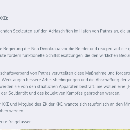
KE):
eikenden Seeleuten auf den Adriaschiffen im Hafen von Patras an, die
 die Regierung der Nea Dimokratia vor die Reeder und reagiert auf di
leute fordern funktionelle Schiffsbesatzungen, die den wirklichen Be
chaftsverband von Patras verurteilten diese Maßnahme und forderten
e Werktätigen bessere Arbeitsbedingungen und die Abschaffung der vo
rden sie von den staatlichen Apparaten bestraft. Sie wollen eine „F
t der Solidarität und des kollektiven Kampfes gebrochen werden.
E und Mitglied des ZK der KKE, wandte sich telefonisch an den Ministe
hoben werden.
ute freigelassen.