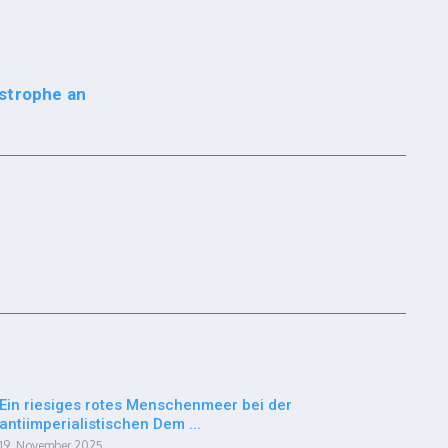
astrophe an
Ein riesiges rotes Menschenmeer bei der
antiimperialistischen Dem ...
19. November 2025