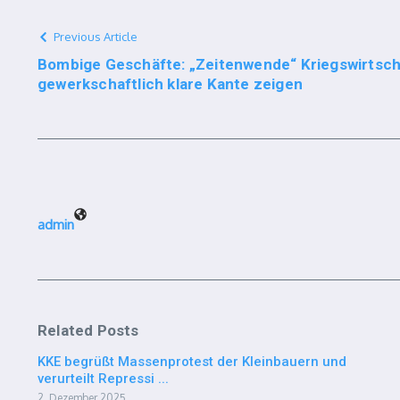
Previous Article
Bombige Geschäfte: „Zeitenwende“ Kriegswirtsch
gewerkschaftlich klare Kante zeigen
admin
Related Posts
KKE begrüßt Massenprotest der Kleinbauern und
verurteilt Repressi ...
2. Dezember 2025