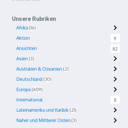
Unsere Rubriken
Afrika
16
Aktion
9
Ansichten
82
Asien
3
Australien & Ozeanien
2
Deutschland
30
Europa
609
International
11
Lateinamerika und Karibik
21
Naher und Mittlerer Osten
3