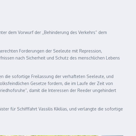
 unter dem Vorwurf der „Behinderung des Verkehrs“ dem
e gerechten Forderungen der Seeleute mit Repression,
dürfnissen nach Sicherheit und Schutz des menschlichen Lebens
 die sofortige Freilassung der verhafteten Seeleute, und
lksfeindlichen Gesetze fordern, die im Laufe der Zeit von
riedhofsruhe“, damit die Interessen der Reeder ungehindert
r für Schifffahrt Vassilis Kikilias, und verlangte die sofortige