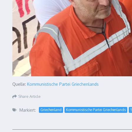
Quelle:
Kommunistische Partei Griechenlands
Share Article
Markiert:
Griechenland
Kommunistische Partei Griechenlands
S