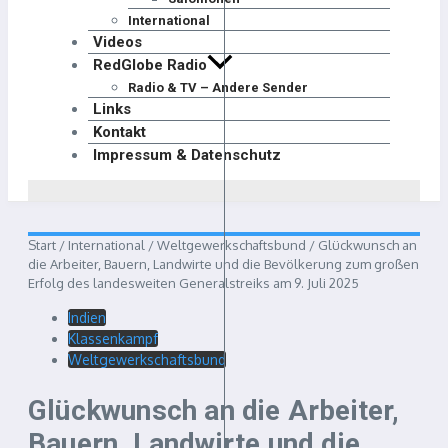
International
Videos
RedGlobe Radio
Radio & TV – Andere Sender
Links
Kontakt
Impressum & Datenschutz
Start
/
International
/
Weltgewerkschaftsbund
/
Glückwunsch an
die Arbeiter, Bauern, Landwirte und die Bevölkerung zum großen
Erfolg des landesweiten Generalstreiks am 9. Juli 2025
Indien
Klassenkampf
Weltgewerkschaftsbund
Glückwunsch an die Arbeiter,
Bauern, Landwirte und die