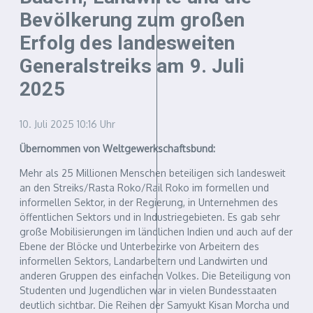
Bevölkerung zum großen
Erfolg des landesweiten
Generalstreiks am 9. Juli
2025
10. Juli 2025
10:16 Uhr
Übernommen von Weltgewerkschaftsbund:
Mehr als 25 Millionen Menschen beteiligen sich landesweit
an den Streiks/Rasta Roko/Rail Roko im formellen und
informellen Sektor, in der Regierung, in Unternehmen des
öffentlichen Sektors und in Industriegebieten. Es gab sehr
große Mobilisierungen im ländlichen Indien und auch auf der
Ebene der Blöcke und Unterbezirke von Arbeitern des
informellen Sektors, Landarbeitern und Landwirten und
anderen Gruppen des einfachen Volkes. Die Beteiligung von
Studenten und Jugendlichen war in vielen Bundesstaaten
deutlich sichtbar. Die Reihen der Samyukt Kisan Morcha und