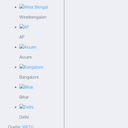
Westbengalen
AP
Assam
Bangalore
Bihar
Delhi
Quelle:
WFTU