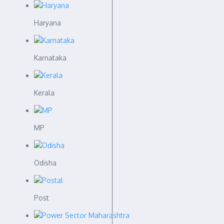
Haryana
Karnataka
Kerala
MP
Odisha
Post