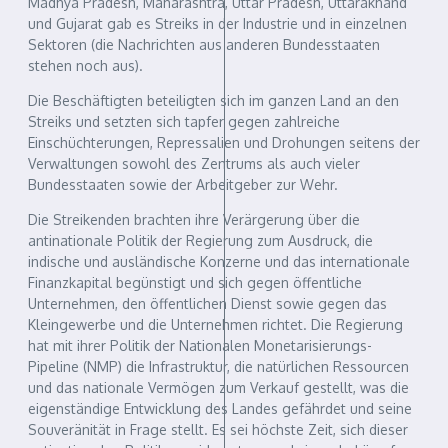
Madhya Pradesh, Maharashtra, Uttar Pradesh, Uttarakhand
und Gujarat gab es Streiks in der Industrie und in einzelnen
Sektoren (die Nachrichten aus anderen Bundesstaaten
stehen noch aus).
Die Beschäftigten beteiligten sich im ganzen Land an den
Streiks und setzten sich tapfer gegen zahlreiche
Einschüchterungen, Repressalien und Drohungen seitens der
Verwaltungen sowohl des Zentrums als auch vieler
Bundesstaaten sowie der Arbeitgeber zur Wehr.
Die Streikenden brachten ihre Verärgerung über die
antinationale Politik der Regierung zum Ausdruck, die
indische und ausländische Konzerne und das internationale
Finanzkapital begünstigt und sich gegen öffentliche
Unternehmen, den öffentlichen Dienst sowie gegen das
Kleingewerbe und die Unternehmen richtet. Die Regierung
hat mit ihrer Politik der Nationalen Monetarisierungs-
Pipeline (NMP) die Infrastruktur, die natürlichen Ressourcen
und das nationale Vermögen zum Verkauf gestellt, was die
eigenständige Entwicklung des Landes gefährdet und seine
Souveränität in Frage stellt. Es sei höchste Zeit, sich dieser