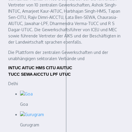
Vertreter von 10 zentralen Gewerkschaften, Ashok Singh-
INTUC, Amarjeet Kaur-AITUC, Harbhajan Singh-HMS, Tapan
Sen-CITU, Rajiv Dimri-AICCTU, Lata Ben-SEWA, Chaurasia-
AIUTUC, Jawahar-LPF, Dharmendra Verma-TUCC und R S
Dagar-UTUC. Die Gewerkschaftsführer von ICEU und MEC
sowie führende Vertreter der AIKS und der Beschäftigten in
der Landwirtschaft sprachen ebenfalls.
Die Plattform der zentralen Gewerkschaften und der
unabhängigen sektoralen Verbände und
INTUC AITUC HMS CITU AIUTUC
TUCC SEWA AICCTU LPF UTUC
Delhi
Goa
Gurugram