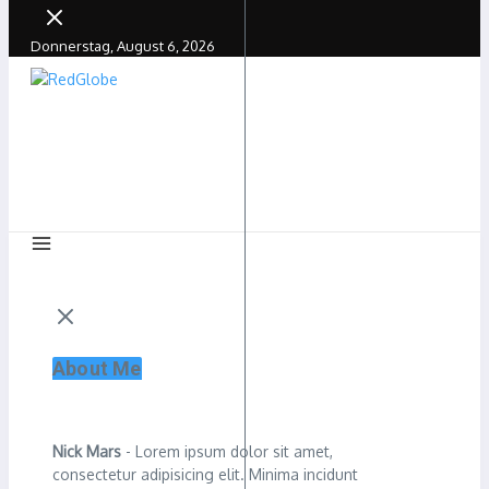
Donnerstag, August 6, 2026
About Me
Nick Mars
- Lorem ipsum dolor sit amet,
consectetur adipisicing elit. Minima incidunt