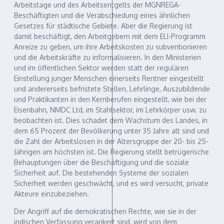
Arbeitstage und des Arbeitsentgelts der MGNREGA-
Beschäftigten und die Verabschiedung eines ähnlichen
Gesetzes für städtische Gebiete. Aber die Regierung ist
damit beschäftigt, den Arbeitgebern mit dem ELI-Programm
Anreize zu geben, um ihre Arbeitskosten zu subventionieren
und die Arbeitskräfte zu informalisieren. In den Ministerien
und im öffentlichen Sektor werden statt der regulären
Einstellung junger Menschen einerseits Rentner eingestellt
und andererseits befristete Stellen, Lehrlinge, Auszubildende
und Praktikanten in den Kernberufen eingestellt, wie bei der
Eisenbahn, NMDC Ltd, im Stahlsektor, im Lehrkörper usw. zu
beobachten ist. Dies schadet dem Wachstum des Landes, in
dem 65 Prozent der Bevölkerung unter 35 Jahre alt sind und
die Zahl der Arbeitslosen in der Altersgruppe der 20- bis 25-
Jährigen am höchsten ist. Die Regierung stellt betrügerische
Behauptungen über die Beschäftigung und die soziale
Sicherheit auf. Die bestehenden Systeme der sozialen
Sicherheit werden geschwächt, und es wird versucht, private
Akteure einzubeziehen.
Der Angriff auf die demokratischen Rechte, wie sie in der
indischen Verfassung verankert sind, wird von dem