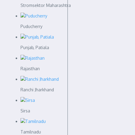
Stromsektor Maharashtra
Puducherry
Punjab, Patiala
Rajasthan
Ranchi Jharkhand
Sirsa
Tamilnadu