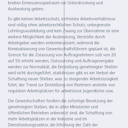
breiten Ermessensspielraum zur Unterdrückung und
Ausbeutung geben.
Es gibt keinen Arbeitsschutz, befristete Arbeitsverhältnisse
sind völlig ohne arbeitsrechtlichen Schutz, unbegrenzte
Lehrlingsausbildung und kein Zwang zur Übernahme ist eine
weitere Möglichkeit der Ausbeutung, Verstöße durch
Arbeitgeber werden entkriminalisiert, während die
Kriminalisierung von Gewerkschaftsführern geplant ist, die
Grenze für die Zulassung von Auftragnehmern soll von 20
auf 50 erhöht werden, Outsourcing und Auftragsvergabe
werden zur Normalität, die Einstellung genehmigter Stellen
wird nicht durchgeführt, stattdessen gibt es ein Verbot der
Schaffung neuer Stellen, was zu steigender Arbeitslosigkeit
führt, der Trend zur Einstellung von Rentnern anstelle von
regulären Arbeitsplätzen für arbeitslose Jugendliche usw.
Die Gewerkschaften fordern die sofortige Besetzung der
genehmigten Stellen, die in allen Ministerien und
öffentlichen Betrieben unbesetzt sind, die Schaffung von
mehr Arbeitsplätzen in der Industrie und im
Dienstleistungssektor, die Erhöhung der Zahl der