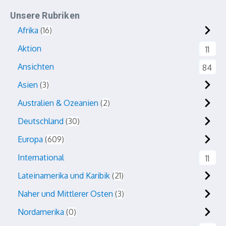
Unsere Rubriken
Afrika
16
Aktion
11
Ansichten
84
Asien
3
Australien & Ozeanien
2
Deutschland
30
Europa
609
International
11
Lateinamerika und Karibik
21
Naher und Mittlerer Osten
3
Nordamerika
0