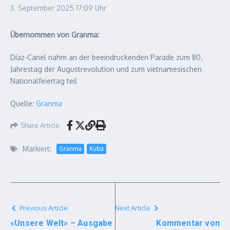
3. September 2025
17:09 Uhr
Übernommen von Granma:
Díaz-Canel nahm an der beeindruckenden Parade zum 80.
Jahrestag der Augustrevolution und zum vietnamesischen
Nationalfeiertag teil
Quelle:
Granma
Share Article
Markiert:
Granma
Kuba
Previous Article
Next Article
«Unsere Welt» – Ausgabe
Kommentar von