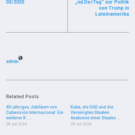
03/2025
„nd.DerTag“ zur Politik
von Trump in
Lateinamerika
admin
Related Posts
40-jähriges Jubiläum von
Kuba, die GAE und die
Cubavisión Internacional: Ein
Vereinigten Staaten:
weiterer K ...
Anatomie einer Staatsv ...
28. Juli 2026
28. Juli 2026