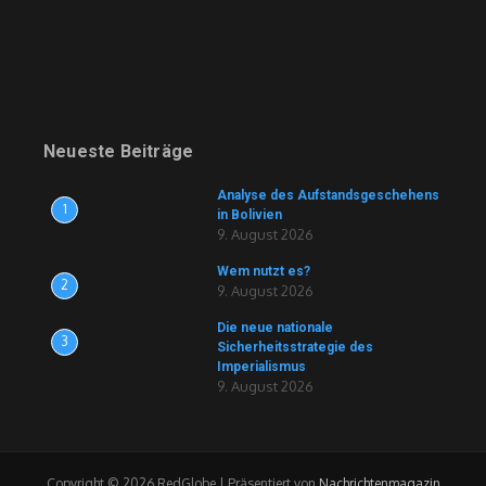
Neueste Beiträge
Analyse des Aufstandsgeschehens
1
in Bolivien
9. August 2026
Wem nutzt es?
2
9. August 2026
Die neue nationale
3
Sicherheitsstrategie des
Imperialismus
9. August 2026
Copyright © 2026 RedGlobe | Präsentiert von
Nachrichtenmagazin