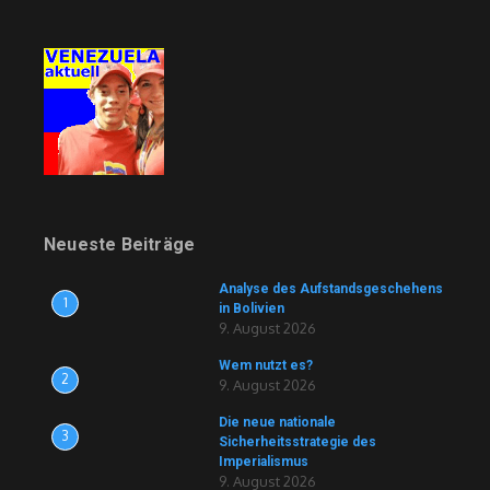
Neueste Beiträge
Analyse des Aufstandsgeschehens
1
in Bolivien
9. August 2026
Wem nutzt es?
2
9. August 2026
Die neue nationale
3
Sicherheitsstrategie des
Imperialismus
9. August 2026