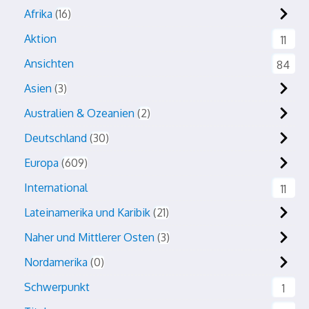
Afrika
16
Aktion
11
Ansichten
84
Asien
3
Australien & Ozeanien
2
Deutschland
30
Europa
609
International
11
Lateinamerika und Karibik
21
Naher und Mittlerer Osten
3
Nordamerika
0
Schwerpunkt
1