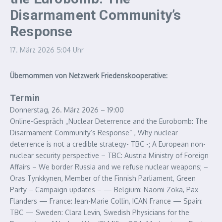
Disarmament Community’s
Response
17. März 2026
5:04 Uhr
Übernommen von Netzwerk Friedenskooperative:
Termin
Donnerstag, 26. März 2026 – 19:00
Online-Gespräch „Nuclear Deterrence and the Eurobomb: The
Disarmament Community’s Response“ , Why nuclear
deterrence is not a credible strategy- TBC -; A European non-
nuclear security perspective – TBC: Austria Ministry of Foreign
Affairs – We border Russia and we refuse nuclear weapons; –
Oras Tynkkynen, Member of the Finnish Parliament, Green
Party – Campaign updates – — Belgium: Naomi Zoka, Pax
Flanders — France: Jean-Marie Collin, ICAN France — Spain:
TBC — Sweden: Clara Levin, Swedish Physicians for the