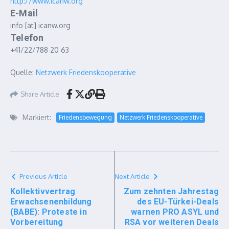
http://www.icanw.org
E-Mail
info
[at]
icanw.org
Telefon
+41/22/788 20 63
Quelle:
Netzwerk Friedenskooperative
Share Article
Markiert:
Friedensbewegung
Netzwerk Friedenskooperative
Previous Article
Next Article
Kollektivvertrag
Zum zehnten Jahrestag
Erwachsenenbildung
des EU-Türkei-Deals
(BABE): Proteste in
warnen PRO ASYL und
Vorbereitung
RSA vor weiteren Deals