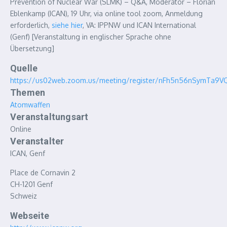
Prevention of Nuclear War (SLMK) – Q&A, Moderator – Florian
Eblenkamp (ICAN), 19 Uhr, via online tool zoom, Anmeldung
erforderlich,
siehe hier
, VA: IPPNW und ICAN International
(Genf) [Veranstaltung in englischer Sprache ohne
Übersetzung]
Quelle
https://us02web.zoom.us/meeting/register/nFh5n56nSymTa9VQ
Themen
Atomwaffen
Veranstaltungsart
Online
Veranstalter
ICAN, Genf
Place de Cornavin 2
CH-1201
Genf
Schweiz
Webseite