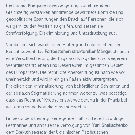
Rechts auf Kriegsdienstverweigerung, zunehmend ein.
Gleichzeitig verstärken anhaltende bewaffnete Konflikte und
geopolitische Spannungen den Druck auf Personen, die sich
weigern, zu den Waffen zu greifen, und setzen sie
Strafverfolgung, Diskriminierung und Unterdrückung aus.
Vor diesem sich wandelnden Hintergrund dokumentiert der
Bericht sowohl das
Fortbestehen struktureller Mängel
als auch
eine Verschlechterung der Lage von Kriegsdienstverweigerern,
Wehrdienstentziehern und Deserteuren im gesamten Gebiet
des Europarates. Die rechtliche Anerkennung ist nach wie vor
uneinheitlich und wird in einigen Fällen
aktiv untergraben
.
Praktiken der Kriminalisierung, von behördlichen Schikanen und
der sozialen Stigmatisierung nehmen weiter zu, was bestätigt,
dass das Recht auf Kriegsdienstverweigerung in der Praxis bei
weitem nicht vollständig gewährleistet ist.
Ein besonders besorgniserregender Fall ist die rechtswidrige
Festnahme und anhaltende Verfolgung von
Yurii Sheliazhenko
,
dem Exekutivsekretär der Ukrainischen Pazifistischen