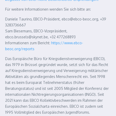
Für weitere Informationen wenden Sie sich bitte an:
Daniele Taurino, EBCO-Präsident, ebco@ebco-beoc.org, +39
3283736667
Sam Biesemans, EBCO-Vizepräsident,
ebco.brussels@skynet.be, +32 477268893
Informationen zum Bericht:
https://www.ebco-
beoc.org/reports
Das Europäische Büro für Kriegsdienstverweigerung (EBCO),
das 1979 in Brüssel gegründet wurde, setzt sich für das Recht
auf Kriegsdienstverweigerung und Verweigerung militärischer
Aktivitäten als grundlegendes Menschenrecht ein. Seit 1998
hat es beim Europarat Teilnehmerstatus (früher
Beratungsstatus) und ist seit 2005 Mitglied der Konferenz der
internationalen Nichtregierungsorganisationen (INGO). Seit
2021 kann das EBCO Kollektivbeschwerden im Rahmen der
Europäischen Sozialcharta einreichen. EBCO ist zudem seit
1995 Vollmitglied des Europäischen Jugendforums.