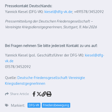
Pressekontakt Deutschlands:
Yannick Kiesel (DFG-VK):
kiesel@dfg-vk.de
; +491578/3452092
Pressemitteilung der Deutschen Friedensgesellschaft –
Vereinigte KriegsdienstgegnerInnen, Stuttgart, 11. Mai 2026
Bei Fragen nehmen Sie bitte jederzeit Kontakt zu uns auf:
Yannick Kiesel (pol. Geschäftsführer der DFG-VK):
kiesel@dfg-
vk.de
01578/3452092
Quelle:
Deutsche-Friedensgesellschaft-Vereinigte
KriegsdienstgegnerInnen
Share Article
Markiert:
DFG-VK
Friedensbewegung