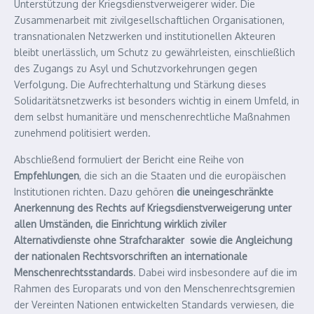
Unterstützung der Kriegsdienstverweigerer wider. Die
Zusammenarbeit mit zivilgesellschaftlichen Organisationen,
transnationalen Netzwerken und institutionellen Akteuren
bleibt unerlässlich, um Schutz zu gewährleisten, einschließlich
des Zugangs zu Asyl und Schutzvorkehrungen gegen
Verfolgung. Die Aufrechterhaltung und Stärkung dieses
Solidaritätsnetzwerks ist besonders wichtig in einem Umfeld, in
dem selbst humanitäre und menschenrechtliche Maßnahmen
zunehmend politisiert werden.
Abschließend formuliert der Bericht eine Reihe von
Empfehlungen
, die sich an die Staaten und die europäischen
Institutionen richten. Dazu gehören
die uneingeschränkte
Anerkennung des Rechts auf Kriegsdienstverweigerung unter
allen Umständen, die Einrichtung wirklich ziviler
Alternativdienste ohne Strafcharakter sowie die Angleichung
der nationalen Rechtsvorschriften an internationale
Menschenrechtsstandards
. Dabei wird insbesondere auf die im
Rahmen des Europarats und von den Menschenrechtsgremien
der Vereinten Nationen entwickelten Standards verwiesen, die