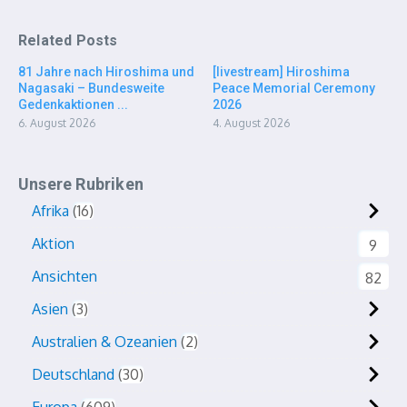
Related Posts
81 Jahre nach Hiroshima und
[livestream] Hiroshima
Nagasaki – Bundesweite
Peace Memorial Ceremony
Gedenkaktionen ...
2026
6. August 2026
4. August 2026
Unsere Rubriken
Afrika
16
Aktion
9
Ansichten
82
Asien
3
Australien & Ozeanien
2
Deutschland
30
Europa
609