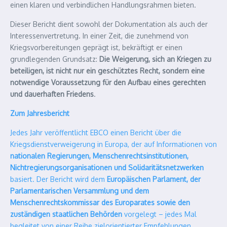
einen klaren und verbindlichen Handlungsrahmen bieten.
Dieser Bericht dient sowohl der Dokumentation als auch der
Interessenvertretung. In einer Zeit, die zunehmend von
Kriegsvorbereitungen geprägt ist, bekräftigt er einen
grundlegenden Grundsatz:
Die Weigerung, sich an Kriegen zu
beteiligen, ist nicht nur ein geschütztes Recht, sondern eine
notwendige Voraussetzung für den Aufbau eines gerechten
und dauerhaften Friedens
.
Zum Jahresbericht
Jedes Jahr veröffentlicht EBCO einen Bericht über die
Kriegsdienstverweigerung in Europa, der auf Informationen von
nationalen Regierungen, Menschenrechtsinstitutionen,
Nichtregierungsorganisationen und Solidaritätsnetzwerken
basiert. Der Bericht wird dem
Europäischen Parlament, der
Parlamentarischen Versammlung und dem
Menschenrechtskommissar des Europarates sowie den
zuständigen staatlichen Behörden
vorgelegt – jedes Mal
begleitet von einer Reihe zielorientierter Empfehlungen.