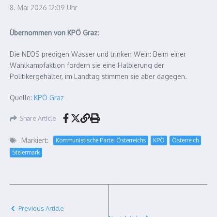
8. Mai 2026
12:09 Uhr
Übernommen von KPÖ Graz:
Die NEOS predigen Wasser und trinken Wein: Beim einer
Wahlkampfaktion fordern sie eine Halbierung der
Politikergehälter, im Landtag stimmen sie aber dagegen.
Quelle:
KPÖ Graz
Share Article
Markiert:
Kommunistische Partei Österreichs
KPÖ
Österreich
Steiermark
Previous Article