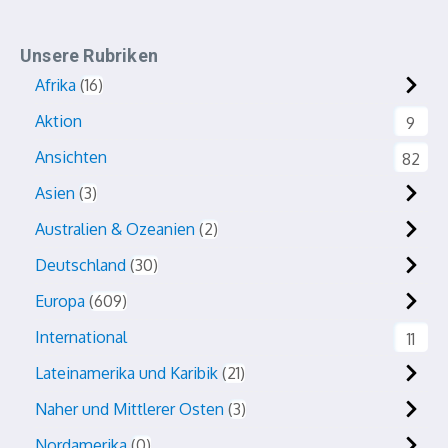
Unsere Rubriken
Afrika
16
Aktion
9
Ansichten
82
Asien
3
Australien & Ozeanien
2
Deutschland
30
Europa
609
International
11
Lateinamerika und Karibik
21
Naher und Mittlerer Osten
3
Nordamerika
0