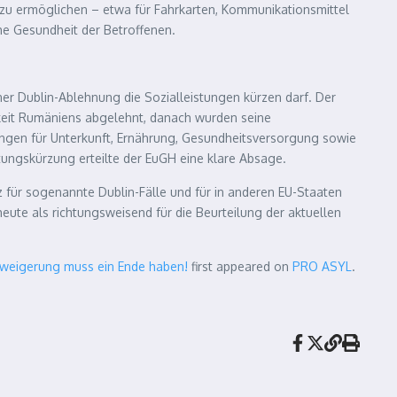
zu ermöglichen – etwa für Fahrkarten, Kommunikationsmittel
che Gesundheit der Betroffenen.
er Dublin-Ablehnung die Sozialleistungen kürzen darf. Der
igkeit Rumäniens abgelehnt, danach wurden seine
stungen für Unterkunft, Ernährung, Gesundheitsversorgung sowie
stungskürzung erteilte der EuGH eine klare Absage.
 für sogenannte Dublin-Fälle und für in anderen EU-Staaten
eute als richtungsweisend für die Beurteilung der aktuellen
rweigerung muss ein Ende haben!
first appeared on
PRO ASYL
.