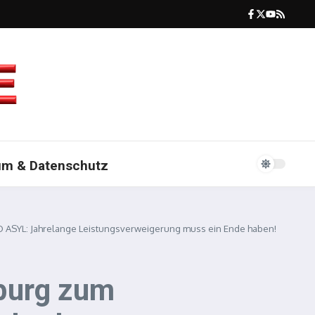
um & Datenschutz
 ASYL: Jahrelange Leistungsverweigerung muss ein Ende haben!
mburg zum