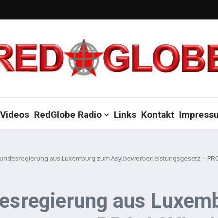
Videos
RedGlobe Radio
Links
Kontakt
Impress
e Bundesregierung aus Luxemburg zum Asylbewerberleistungsgesetz – PRO
ndesregierung aus Luxe