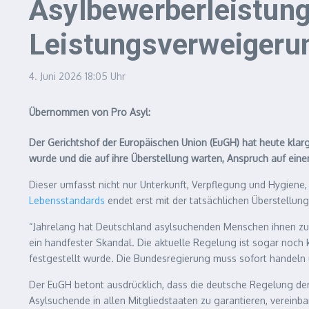
Asylbewerberleistun
Leistungsverweigeru
4. Juni 2026
18:05 Uhr
Übernommen von Pro Asyl:
Der Gerichtshof der Europäischen Union (EuGH) hat heute klar
wurde und die auf ihre Überstellung warten, Anspruch auf e
Dieser umfasst nicht nur Unterkunft, Verpflegung und Hygiene,
Lebensstandards
endet erst mit der tatsächlichen Überstellung
“Jahrelang hat Deutschland asylsuchenden Menschen ihnen zust
ein handfester Skandal. Die aktuelle Regelung ist sogar noch k
festgestellt wurde. Die Bundesregierung muss sofort handeln 
Der EuGH betont ausdrücklich, dass die deutsche Regelung der
Asylsuchende in allen Mitgliedstaaten zu garantieren, vereinba