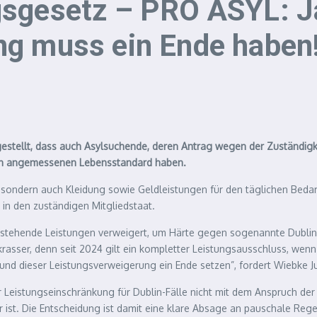
gsgesetz – PRO ASYL: J
ng muss ein Ende haben
gestellt, dass auch Asylsuchende, deren Antrag wegen der Zuständigk
inen angemessenen Lebensstandard haben.
 sondern auch Kleidung sowie Geldleistungen für den täglichen Bedar
 in den zuständigen Mitgliedstaat.
ehende Leistungen verweigert, um Härte gegen sogenannte Dublin-Fäll
rasser, denn seit 2024 gilt ein kompletter Leistungsausschluss, wenn 
und dieser Leistungsverweigerung ein Ende setzen”, fordert Wiebke Ju
 Leistungseinschränkung für Dublin-Fälle nicht mit dem Anspruch der
r ist. Die Entscheidung ist damit eine klare Absage an pauschale Rege