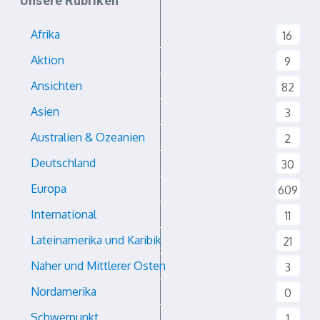
Unsere Rubriken
Afrika
16
Aktion
9
Ansichten
82
Asien
3
Australien & Ozeanien
2
Deutschland
30
Europa
609
International
11
Lateinamerika und Karibik
21
Naher und Mittlerer Osten
3
Nordamerika
0
Schwerpunkt
1