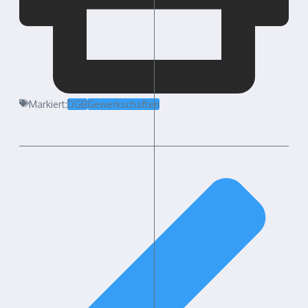
Markiert:
DGB
Gewerkschaften