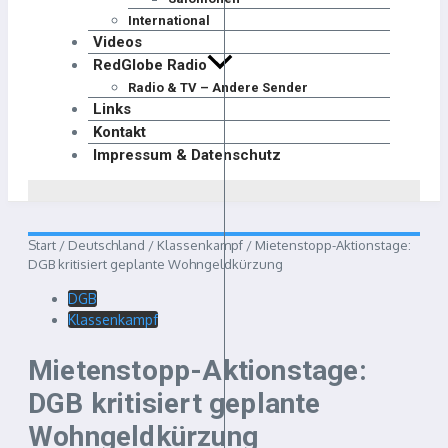
International
Videos
RedGlobe Radio
Radio & TV – Andere Sender
Links
Kontakt
Impressum & Datenschutz
Start
/
Deutschland
/
Klassenkampf
/
Mietenstopp-Aktionstage:
DGB kritisiert geplante Wohngeldkürzung
DGB
Klassenkampf
Mietenstopp-Aktionstage:
DGB kritisiert geplante
Wohngeldkürzung