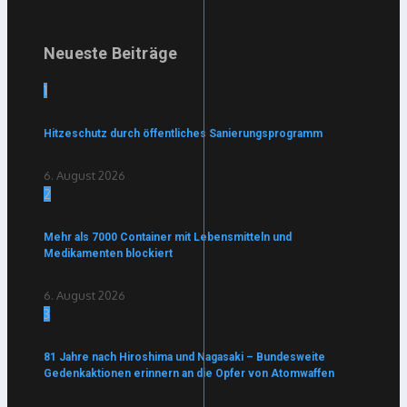
Neueste Beiträge
1
Hitzeschutz durch öffentliches Sanierungsprogramm
6. August 2026
2
Mehr als 7000 Container mit Lebensmitteln und
Medikamenten blockiert
6. August 2026
3
81 Jahre nach Hiroshima und Nagasaki – Bundesweite
Gedenkaktionen erinnern an die Opfer von Atomwaffen