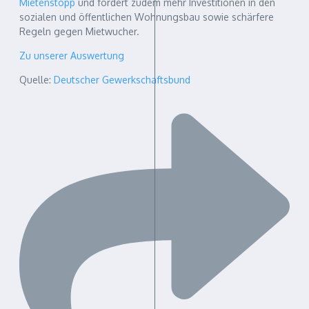
Mietenstopp
und fordert zudem mehr Investitionen in den
sozialen und öffentlichen Wohnungsbau sowie schärfere
Regeln gegen Mietwucher.
Zu unserer Auswertung
Quelle:
Deutscher Gewerkschaftsbund