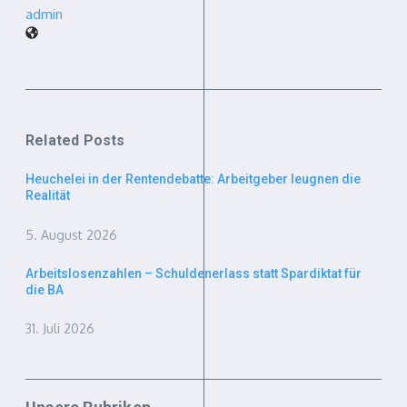
admin
Related Posts
Heuchelei in der Rentendebatte: Arbeitgeber leugnen die
Realität
5. August 2026
Arbeitslosenzahlen – Schuldenerlass statt Spardiktat für
die BA
31. Juli 2026