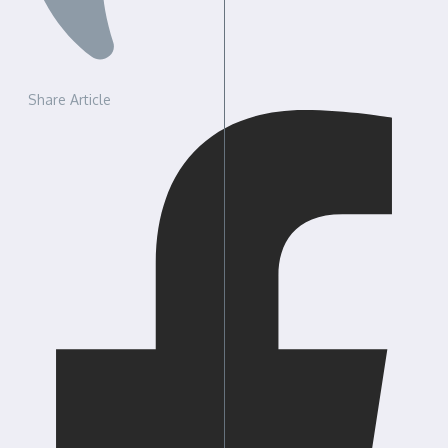
Share Article