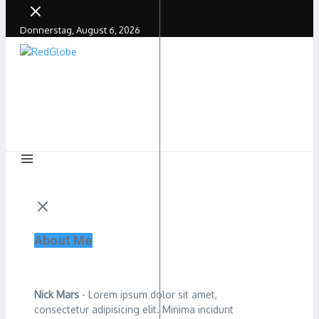
Donnerstag, August 6, 2026
About Me
Nick Mars
- Lorem ipsum dolor sit amet,
consectetur adipisicing elit. Minima incidunt