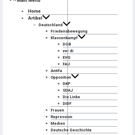
Main Menu
Home
Artikel
Deutschland
Friedensbewegung
Klassenkampf
DGB
ver.di
EVG
FAU
Antifa
Opposition
DKP
SDAJ
Die Linke
DIDF
Frauen
Repression
Medien
Deutsche Geschichte