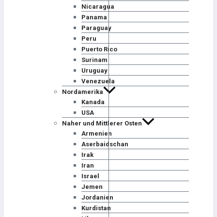
Nicaragua
Panama
Paraguay
Peru
Puerto Rico
Surinam
Uruguay
Venezuela
Nordamerika
Kanada
USA
Naher und Mittlerer Osten
Armenien
Aserbaidschan
Irak
Iran
Israel
Jemen
Jordanien
Kurdistan