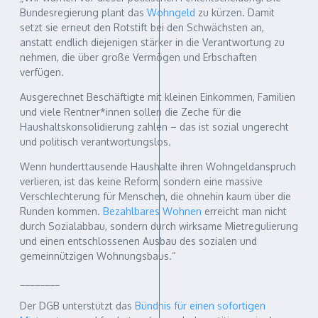
Bundesregierung plant das
Wohngeld
zu kürzen. Damit
setzt sie erneut den Rotstift bei den Schwächsten an,
anstatt endlich diejenigen stärker in die Verantwortung zu
nehmen, die über große Vermögen und Erbschaften
verfügen.
Ausgerechnet Beschäftigte mit kleinen Einkommen, Familien
und viele Rentner*innen sollen die Zeche für die
Haushaltskonsolidierung zahlen – das ist sozial ungerecht
und politisch verantwortungslos.
Wenn hunderttausende Haushalte ihren Wohngeldanspruch
verlieren, ist das keine Reform, sondern eine massive
Verschlechterung für Menschen, die ohnehin kaum über die
Runden kommen.
Bezahlbares Wohnen
erreicht man nicht
durch Sozialabbau, sondern durch wirksame Mietregulierung
und einen entschlossenen Ausbau des sozialen und
gemeinnützigen Wohnungsbaus.“
________
Der DGB unterstützt das
Bündnis für einen sofortigen