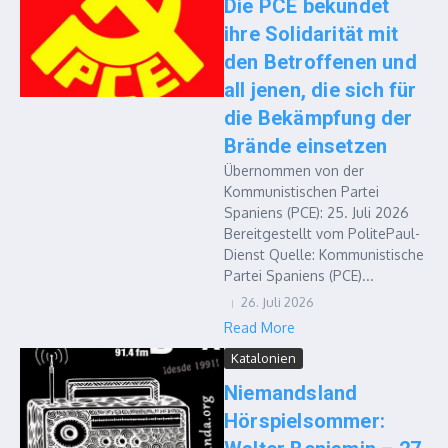
Die PCE bekundet
ihre Solidarität mit
den Betroffenen und
all jenen, die sich für
die Bekämpfung der
Brände einsetzen
Übernommen von der
Kommunistischen Partei
Spaniens (PCE): 25. Juli 2026
Bereitgestellt vom PolitePaul-
Dienst Quelle: Kommunistische
Partei Spaniens (PCE)...
26. Juli 2026
Read More
Katalonien
Niemandsland
Hörspielsommer: