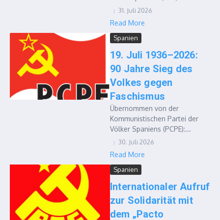
31. Juli 2026
Read More
Spanien
19. Juli 1936–2026:
90 Jahre Sieg des
Volkes gegen
Faschismus
Übernommen von der
Kommunistischen Partei der
Völker Spaniens (PCPE):...
30. Juli 2026
Read More
Spanien
Internationaler Aufruf
zur Solidarität mit
dem „Pacto