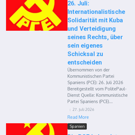
26. Juli:
Internationalistische
Solidarität mit Kuba
und Verteidigung
seines Rechts, über
sein eigenes
Schicksal zu
entscheiden
Übernommen von der
Kommunistischen Partei
Spaniens (PCE): 26. Juli 2026
Bereitgestellt vom PolitePaul-
Dienst Quelle: Kommunistische
Partei Spaniens (PCE)...
27. Juli 2026
Read More
Spanien