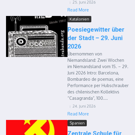
25. Juni 2026
Read More
Katalonien
Poesiegewitter über
der Stadt – 29. Juni
2026
Übernommen von
Niemandsland: Zwei Wochen
im Niemandsland vom 15. – 29.
Juni 2026 Intro: Barcelona,
Bombardeo de poemas, eine
Performance per Hubschrauber
des chilenischen Kollektivs
“Casagranda”, 100....
24. Juni 2026
Read More
Spanien
Zentrale Schule für