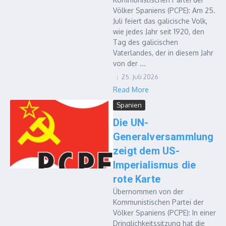
Völker Spaniens (PCPE): Am 25.
Juli feiert das galicische Volk,
wie jedes Jahr seit 1920, den
Tag des galicischen
Vaterlandes, der in diesem Jahr
von der ...
25. Juli 2026
Read More
Spanien
Die UN-
Generalversammlung
zeigt dem US-
Imperialismus die
rote Karte
Übernommen von der
Kommunistischen Partei der
Völker Spaniens (PCPE): In einer
Dringlichkeitssitzung hat die