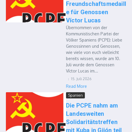
Freundschaftsmedaill
e für Genossen
Víctor Lucas
Übernommen von der
Kommunistischen Partei der
Völker Spaniens (PCPE): Liebe
Genossinnen und Genossen,
wie viele von euch vielleicht
bereits wissen, wurde am 10.
Juli wurde dem Genossen
Víctor Lucas im...
15. Juli 2026
Read More
Spanien
Die PCPE nahm am
Landesweiten
Solidaritätstreffen
mit Kuba in Gijón teil