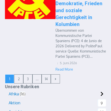
Demokratie, Frieden
und soziale
Gerechtigkeit in
Kolumbien
Übernommen von
Kommunistische Partei
Spaniens (PCE): 4 de Junio de
2026 Delivered by PolitePaul
service Quelle: Kommunistische
Partei Spaniens (PCE)...
5. Juni 2026
Read More
1
2
3
...
14
Unsere Rubriken
Afrika
16
Aktion
9