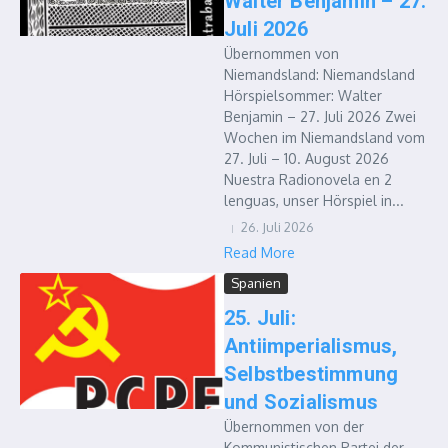
Walter Benjamin – 27.
Juli 2026
Übernommen von
Niemandsland: Niemandsland
Hörspielsommer: Walter
Benjamin – 27. Juli 2026 Zwei
Wochen im Niemandsland vom
27. Juli – 10. August 2026
Nuestra Radionovela en 2
lenguas, unser Hörspiel in...
26. Juli 2026
Read More
Spanien
25. Juli:
Antiimperialismus,
Selbstbestimmung
und Sozialismus
Übernommen von der
Kommunistischen Partei der