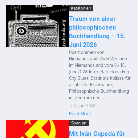
Katalonien
Traum von einer
philosophischen
Buchhandlung – 15.
Juni 2026
Übernommen von
Niemandsland: Zwei Wochen
im Niemandsland vom 8.- 15.
Juni 2026 Intro: Barcelona Fun
City Blues: Stadt als Kulisse für
asiatische Brautpaare,
Philosophische Buchhandlung
im Zentrum der ...
9. Juni 2026
Read More
Spanien
Mit Iván Cepeda für