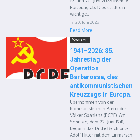
19. und 20. Juni 2026 ihren IV.
Parteitag ab. Dies stellt ein
wichtige...
20. Juni 2026
Read More
Spanien
1941–2026: 85.
Jahrestag der
Operation
Barbarossa, des
antikommunistischen
Kreuzzugs in Europa.
Übernommen von der
Kommunistischen Partei der
Völker Spaniens (PCPE): Am
Sonntag, dem 22. Juni 1941,
begann das Dritte Reich unter
Adolf Hitler mit dem Einmarsch