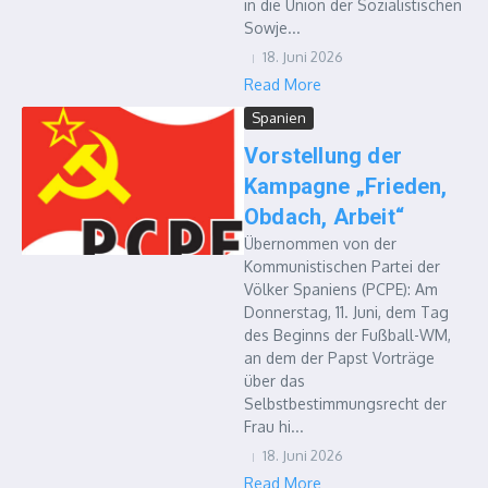
in die Union der Sozialistischen
Sowje...
18. Juni 2026
Read More
Spanien
Vorstellung der
Kampagne „Frieden,
Obdach, Arbeit“
Übernommen von der
Kommunistischen Partei der
Völker Spaniens (PCPE): Am
Donnerstag, 11. Juni, dem Tag
des Beginns der Fußball-WM,
an dem der Papst Vorträge
über das
Selbstbestimmungsrecht der
Frau hi...
18. Juni 2026
Read More