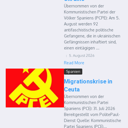
Übernommen von der
Kommunistischen Partei der
Völker Spaniens (PCPE): Am 5.
August werden 92
antifaschistische politische
Gefangene, die in ukrainischen
Gefängnissen inhaftiert sind,
einen eintägigen ...
5. August 2026
Read More
Spanien
Migrationskrise in
Ceuta
Übernommen von der
Kommunistischen Partei
Spaniens (PCE): 31. Juli 2026
Bereitgestellt vom PolitePaul-
Dienst Quelle: Kommunistische
Partei Spaniens (PCE)...