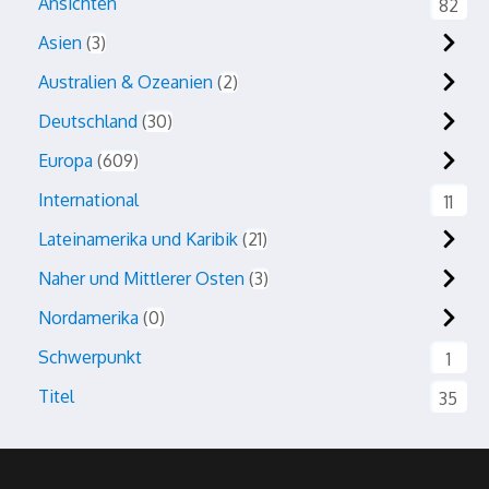
Ansichten
82
Asien
3
Australien & Ozeanien
2
Deutschland
30
Europa
609
International
11
Lateinamerika und Karibik
21
Naher und Mittlerer Osten
3
Nordamerika
0
Schwerpunkt
1
Titel
35