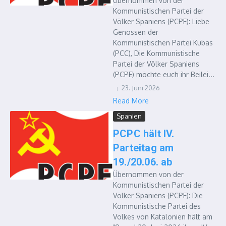
Übernommen von der
Kommunistischen Partei der
Völker Spaniens (PCPE): Liebe
Genossen der
Kommunistischen Partei Kubas
(PCC), Die Kommunistische
Partei der Völker Spaniens
(PCPE) möchte euch ihr Beilei...
23. Juni 2026
Read More
Spanien
PCPC hält IV.
Parteitag am
19./20.06. ab
Übernommen von der
Kommunistischen Partei der
Völker Spaniens (PCPE): Die
Kommunistische Partei des
Volkes von Katalonien hält am