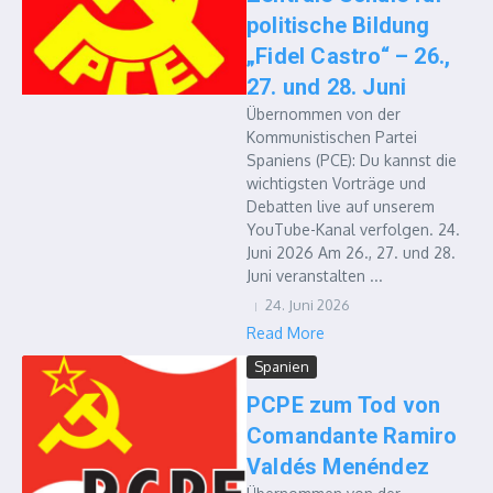
politische Bildung
„Fidel Castro“ – 26.,
27. und 28. Juni
Übernommen von der
Kommunistischen Partei
Spaniens (PCE): Du kannst die
wichtigsten Vorträge und
Debatten live auf unserem
YouTube-Kanal verfolgen. 24.
Juni 2026 Am 26., 27. und 28.
Juni veranstalten ...
24. Juni 2026
Read More
Spanien
PCPE zum Tod von
Comandante Ramiro
Valdés Menéndez