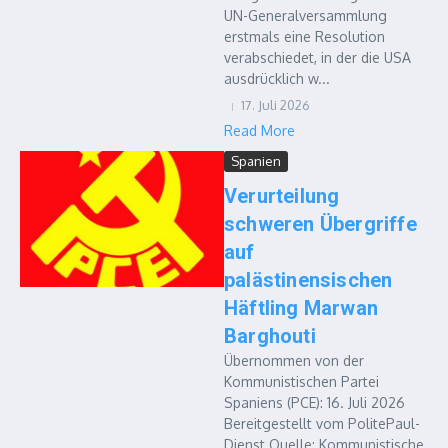
UN-Generalversammlung
erstmals eine Resolution
verabschiedet, in der die USA
ausdrücklich w...
17. Juli 2026
Read More
Spanien
Verurteilung
schweren Übergriffe
auf
palästinensischen
Häftling Marwan
Barghouti
Übernommen von der
Kommunistischen Partei
Spaniens (PCE): 16. Juli 2026
Bereitgestellt vom PolitePaul-
Dienst Quelle: Kommunistische