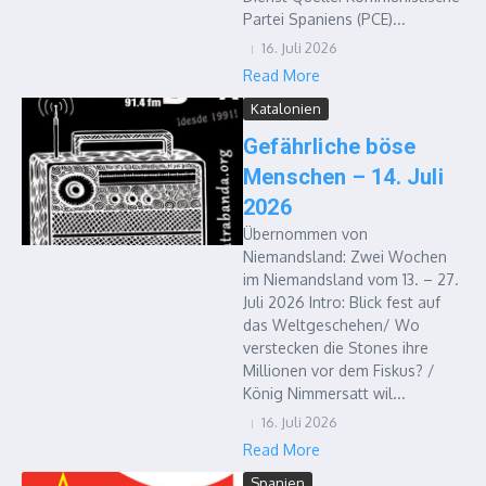
Partei Spaniens (PCE)...
16. Juli 2026
Read More
Katalonien
Gefährliche böse
Menschen – 14. Juli
2026
Übernommen von
Niemandsland: Zwei Wochen
im Niemandsland vom 13. – 27.
Juli 2026 Intro: Blick fest auf
das Weltgeschehen/ Wo
verstecken die Stones ihre
Millionen vor dem Fiskus? /
König Nimmersatt wil...
16. Juli 2026
Read More
Spanien