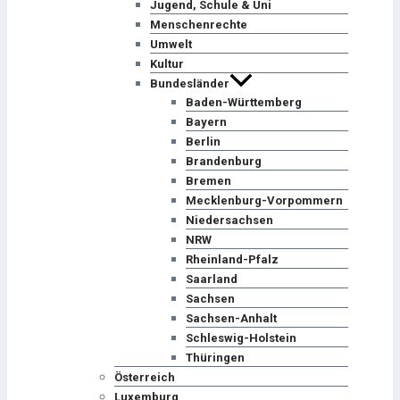
Jugend, Schule & Uni
Menschenrechte
Umwelt
Kultur
Bundesländer
Baden-Württemberg
Bayern
Berlin
Brandenburg
Bremen
Mecklenburg-Vorpommern
Niedersachsen
NRW
Rheinland-Pfalz
Saarland
Sachsen
Sachsen-Anhalt
Schleswig-Holstein
Thüringen
Österreich
Luxemburg