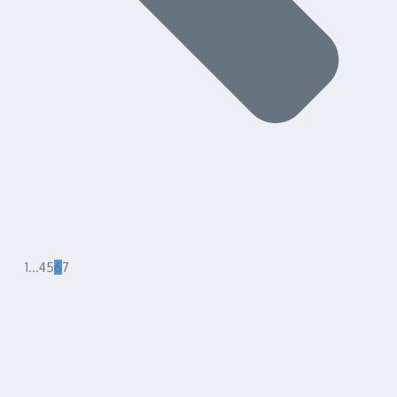
1
...
4
5
6
7