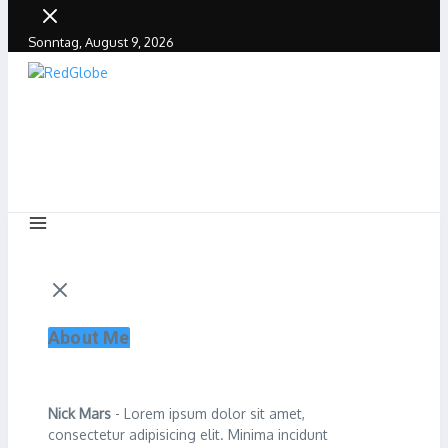
Sonntag, August 9, 2026
About Me
Nick Mars
- Lorem ipsum dolor sit amet,
consectetur adipisicing elit. Minima incidunt