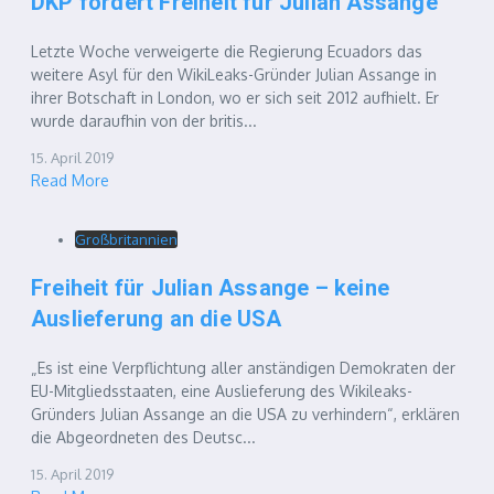
DKP fordert Freiheit für Julian Assange
Letzte Woche verweigerte die Regierung Ecuadors das
weitere Asyl für den WikiLeaks-Gründer Julian Assange in
ihrer Botschaft in London, wo er sich seit 2012 aufhielt. Er
wurde daraufhin von der britis...
15. April 2019
Read More
Großbritannien
Freiheit für Julian Assange – keine
Auslieferung an die USA
„Es ist eine Verpflichtung aller anständigen Demokraten der
EU-Mitgliedsstaaten, eine Auslieferung des Wikileaks-
Gründers Julian Assange an die USA zu verhindern“, erklären
die Abgeordneten des Deutsc...
15. April 2019