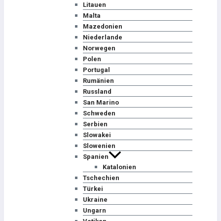
Litauen
Malta
Mazedonien
Niederlande
Norwegen
Polen
Portugal
Rumänien
Russland
San Marino
Schweden
Serbien
Slowakei
Slowenien
Spanien
Katalonien
Tschechien
Türkei
Ukraine
Ungarn