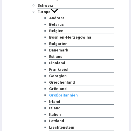
Schweiz
Europa
Andorra
Belarus
Belgien
Bosnien-Herzegowina
Bulgarien
Dänemark
Estland
Finnland
Frankreich
Georgien
Griechenland
Grönland
Großbritannien
Irland
Island
Italien
Lettland
Liechtenstein