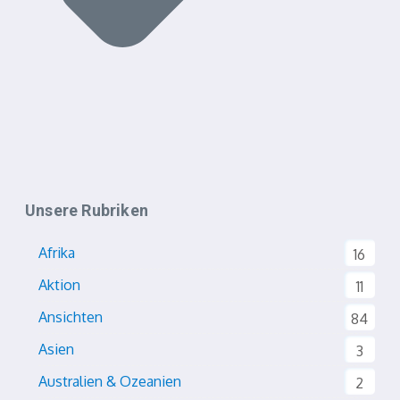
Unsere Rubriken
Afrika
16
Aktion
11
Ansichten
84
Asien
3
Australien & Ozeanien
2