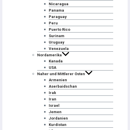
Nicaragua
Panama
Paraguay
Peru
Puerto Rico
Surinam
Uruguay
Venezuela
Nordamerika
Kanada
USA
Naher und Mittlerer Osten
Armenien
Aserbaidschan
Irak
Iran
Israel
Jemen
Jordanien
Kurdistan