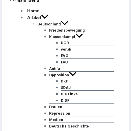
Main Menu
Home
Artikel
Deutschland
Friedensbewegung
Klassenkampf
DGB
ver.di
EVG
FAU
Antifa
Opposition
DKP
SDAJ
Die Linke
DIDF
Frauen
Repression
Medien
Deutsche Geschichte