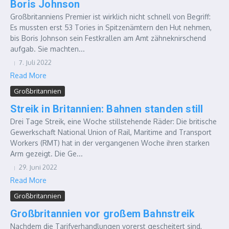
Boris Johnson
Großbritanniens Premier ist wirklich nicht schnell von Begriff:
Es mussten erst 53 Tories in Spitzenämtern den Hut nehmen,
bis Boris Johnson sein Festkrallen am Amt zähneknirschend
aufgab. Sie machten...
7. Juli 2022
Read More
Großbritannien
Streik in Britannien: Bahnen standen still
Drei Tage Streik, eine Woche stillstehende Räder: Die britische
Gewerkschaft National Union of Rail, Maritime and Transport
Workers (RMT) hat in der vergangenen Woche ihren starken
Arm gezeigt. Die Ge...
29. Juni 2022
Read More
Großbritannien
Großbritannien vor großem Bahnstreik
Nachdem die Tarifverhandlungen vorerst gescheitert sind,