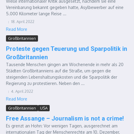
Welle internationaler Kritik ausgesetzt, nachdem sie eine
Vereinbarung bekannt gegeben hatte, Asylbewerber auf eine
5.000 Kilometer lange Reise ...
18. April 2022
Read More
Großbritannien
Proteste gegen Teuerung und Sparpolitik in
Großbritannien
Tausende Menschen gingen am Wochenende in mehr als 20
Städten Großbritanniens auf die Straße, um gegen die
steigenden Lebenshaltungskosten und die Sparpolitik der
Regierung zu protestieren. Neben den ...
4. April 2022
Read More
Großbritannien
USA
Free Assange – Journalism is not a crime!
Es grenzt an Hohn: Vor wenigen Tagen, ausgerechnet am
internationalen Tag der Menschenrechte am 10. Dezember,