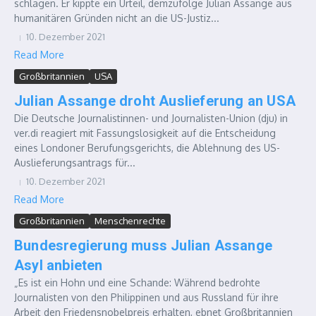
schlagen. Er kippte ein Urteil, demzufolge Julian Assange aus
humanitären Gründen nicht an die US-Justiz...
10. Dezember 2021
Read More
Großbritannien
USA
Julian Assange droht Auslieferung an USA
Die Deutsche Journalistinnen- und Journalisten-Union (dju) in
ver.di reagiert mit Fassungslosigkeit auf die Entscheidung
eines Londoner Berufungsgerichts, die Ablehnung des US-
Auslieferungsantrags für...
10. Dezember 2021
Read More
Großbritannien
Menschenrechte
Bundesregierung muss Julian Assange
Asyl anbieten
„Es ist ein Hohn und eine Schande: Während bedrohte
Journalisten von den Philippinen und aus Russland für ihre
Arbeit den Friedensnobelpreis erhalten, ebnet Großbritannien