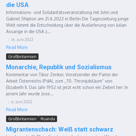
die USA
Informations- und Solidaritätsveranstaltung mit John und
Gabriel Shipton am 21.6.2022 in Berlin Die Tageszeitung junge
Welt nimmt die Entscheidung über die Auslieferung von Julian
Assange in die USA z...
16. Juni 2022
Read More
Großbritannien
Monarchie, Republik und Sozialismus
Kommentar von Tibor Zenker, Vorsitzender der Partei der
Arbeit Österreichs (PdA), zum „70. Thronjubiläum“ von
Elizabeth II. Das Jahr 1952 ist jetzt echt schon ein Zeiterl her: In
jenem Jahr wurde Jose...
6. Juni 2022
Read More
Großbritannien
Ruanda
Migrantenschach: Weiß statt schwarz