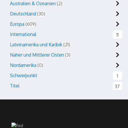
Australien & Ozeanien
2
Deutschland
30
Europa
609
International
11
Lateinamerika und Karibik
21
Naher und Mittlerer Osten
3
Nordamerika
0
Schwerpunkt
1
Titel
37