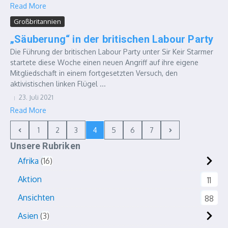
Read More
Großbritannien
„Säuberung“ in der britischen Labour Party
Die Führung der britischen Labour Party unter Sir Keir Starmer
startete diese Woche einen neuen Angriff auf ihre eigene
Mitgliedschaft in einem fortgesetzten Versuch, den
aktivistischen linken Flügel ...
23. Juli 2021
Read More
1
2
3
4
5
6
7
Unsere Rubriken
Afrika
16
Aktion
11
Ansichten
88
Asien
3