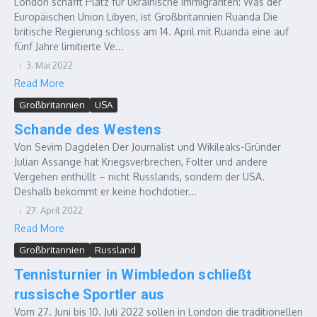
London schafft Platz für ukrainische Immigranten: Was der
Europäischen Union Libyen, ist Großbritannien Ruanda Die
britische Regierung schloss am 14. April mit Ruanda eine auf
fünf Jahre limitierte Ve...
3. Mai 2022
Read More
Großbritannien
USA
Schande des Westens
Von Sevim Dagdelen Der Journalist und Wikileaks-Gründer
Julian Assange hat Kriegsverbrechen, Folter und andere
Vergehen enthüllt – nicht Russlands, sondern der USA.
Deshalb bekommt er keine hochdotier...
27. April 2022
Read More
Großbritannien
Russland
Tennisturnier in Wimbledon schließt
russische Sportler aus
Vom 27. Juni bis 10. Juli 2022 sollen in London die traditionellen