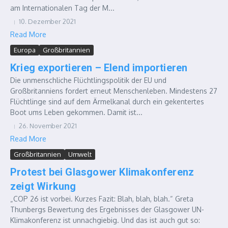
am Internationalen Tag der M...
10. Dezember 2021
Read More
Europa
Großbritannien
Krieg exportieren – Elend importieren
Die unmenschliche Flüchtlingspolitik der EU und
Großbritanniens fordert erneut Menschenleben. Mindestens 27
Flüchtlinge sind auf dem Ärmelkanal durch ein gekentertes
Boot ums Leben gekommen. Damit ist...
26. November 2021
Read More
Großbritannien
Umwelt
Protest bei Glasgower Klimakonferenz
zeigt Wirkung
„COP 26 ist vorbei. Kurzes Fazit: Blah, blah, blah.“ Greta
Thunbergs Bewertung des Ergebnisses der Glasgower UN-
Klimakonferenz ist unnachgiebig. Und das ist auch gut so: