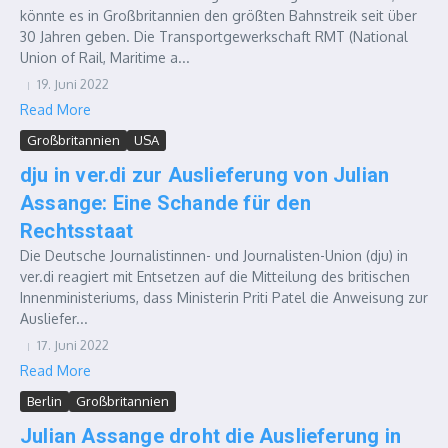
könnte es in Großbritannien den größten Bahnstreik seit über
30 Jahren geben. Die Transportgewerkschaft RMT (National
Union of Rail, Maritime a...
19. Juni 2022
Read More
Großbritannien
USA
dju in ver.di zur Auslieferung von Julian
Assange: Eine Schande für den
Rechtsstaat
Die Deutsche Journalistinnen- und Journalisten-Union (dju) in
ver.di reagiert mit Entsetzen auf die Mitteilung des britischen
Innenministeriums, dass Ministerin Priti Patel die Anweisung zur
Ausliefer...
17. Juni 2022
Read More
Berlin
Großbritannien
Julian Assange droht die Auslieferung in