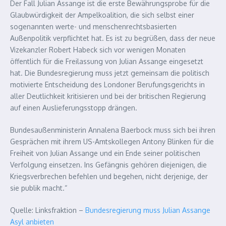
Der Fall Julian Assange ist die erste Bewährungsprobe für die
Glaubwürdigkeit der Ampelkoalition, die sich selbst einer
sogenannten werte- und menschenrechtsbasierten
Außenpolitik verpflichtet hat. Es ist zu begrüßen, dass der neue
Vizekanzler Robert Habeck sich vor wenigen Monaten
öffentlich für die Freilassung von Julian Assange eingesetzt
hat. Die Bundesregierung muss jetzt gemeinsam die politisch
motivierte Entscheidung des Londoner Berufungsgerichts in
aller Deutlichkeit kritisieren und bei der britischen Regierung
auf einen Auslieferungsstopp drängen.
Bundesaußenministerin Annalena Baerbock muss sich bei ihren
Gesprächen mit ihrem US-Amtskollegen Antony Blinken für die
Freiheit von Julian Assange und ein Ende seiner politischen
Verfolgung einsetzen. Ins Gefängnis gehören diejenigen, die
Kriegsverbrechen befehlen und begehen, nicht derjenige, der
sie publik macht.“
Quelle: Linksfraktion –
Bundesregierung muss Julian Assange
Asyl anbieten