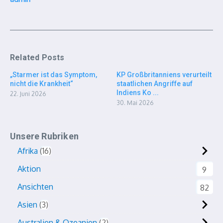
Related Posts
„Starmer ist das Symptom,
KP Großbritanniens verurteilt
nicht die Krankheit“
staatlichen Angriffe auf
Indiens Ko ...
22. Juni 2026
30. Mai 2026
Unsere Rubriken
Afrika
16
Aktion
9
Ansichten
82
Asien
3
Australien & Ozeanien
2