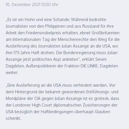
10. Dezember 2021
13:00 Uhr
„Es ist ein Hohn und eine Schande: Während bedrohte
Journalisten von den Philippinen und aus Russland für ihre
Arbeit den Friedensnobelpreis erhalten, ebnet Großbritannien
am Internationalen Tag der Menschenrechte den Weg für die
Auslieferung des Journalisten Julian Assange an die USA, wo
ihm 175 Jahre Haft drohen. Die Bundesregierung muss Julian
Assange jetzt politisches Asyl anbieten“, erklärt Sevim
Dagdelen, Außenpolitikerin der Fraktion DIE LINKE.
Dagdelen
weiter:
„Eine Auslieferung an die USA muss verhindert werden. Vor
dem Hintergrund der bekannt gewordenen Entführungs- und
Mordpläne der CIA gegen Julian Assange ist es grotesk, dass
der Londoner High Court diplomatischen Zusicherungen der
USA bezüglich der Haftbedingungen überhaupt Glauben
schenkt.