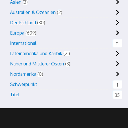
Asien
3
Australien & Ozeanien
2
Deutschland
30
Europa
609
International
11
Lateinamerika und Karibik
21
Naher und Mittlerer Osten
3
Nordamerika
0
Schwerpunkt
1
Titel
35