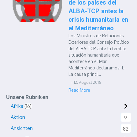
de los países del
ALBA-TCP antes la
crisis humanitaria en
el Mediterráneo
Los Ministros de Relaciones
Exteriores del Consejo Político
del ALBA-TCP ante la terrible
situación humanitaria que
acontece en el Mar
Mediterráneo declaramos: 1.-
La causa princi...
12. August 2015
Read More
Unsere Rubriken
Afrika
16
Aktion
9
Ansichten
82