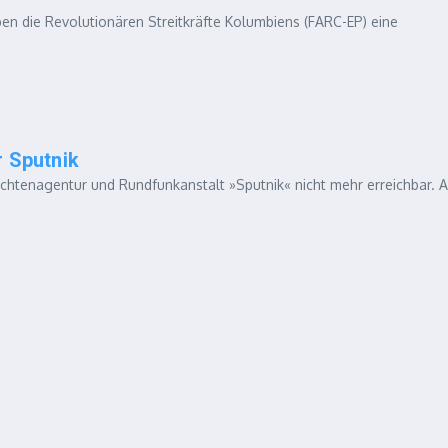
ben die Revolutionären Streitkräfte Kolumbiens (FARC-EP) eine
r Sputnik
chtenagentur und Rundfunkanstalt »Sputnik« nicht mehr erreichbar. 