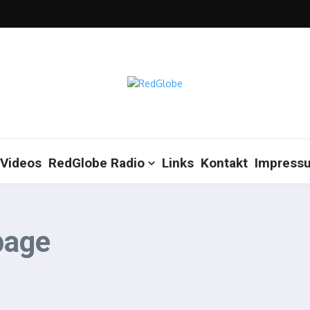
Videos
RedGlobe Radio
Links
Kontakt
Impress
page