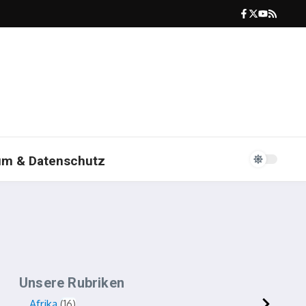
um & Datenschutz
Unsere Rubriken
Afrika
16