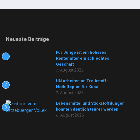
Neueste Beiträge
Für Junge ist ein höheres
1
Rentenalter ein schlechtes
Geschäft
7. August 2026
UN arbeiten an Treibstoff-
2
Nothilfeplan für Kuba
7. August 2026
Lebensmittel und Stickstoffdünger
3
könnten deutlich teurer werden
6. August 2026