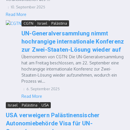
10. September 2025
Read More
CGTN
Israel
Palästina
UN-Generalversammlung nimmt
hochrangige internationale Konferenz
zur Zwei-Staaten-Lösung wieder auf
Übernommen von CGTN: Die UN-Generalversammlung
hat am Freitag beschlossen, am 22. September eine
hochrangige internationale Konferenz zur Zwei-
Staaten-Lösung wieder aufzunehmen, wodurch ein
Prozess wi...
6. September 2025
Read More
Israel
Palästina
USA
USA verweigern Palästinensischer
Autonomiebehörde Visa für UN-