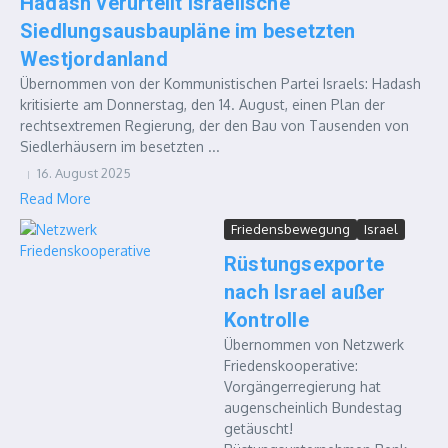
Hadash verurteilt israelische
Siedlungsausbaupläne im besetzten
Westjordanland
Übernommen von der Kommunistischen Partei Israels: Hadash
kritisierte am Donnerstag, den 14. August, einen Plan der
rechtsextremen Regierung, der den Bau von Tausenden von
Siedlerhäusern im besetzten ...
16. August 2025
Read More
Friedensbewegung
Israel
Rüstungsexporte
nach Israel außer
Kontrolle
Übernommen von Netzwerk
Friedenskooperative:
Vorgängerregierung hat
augenscheinlich Bundestag
getäuscht!