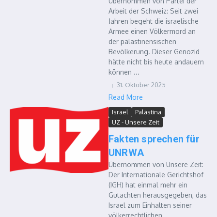
Übernommen von Partei der
Arbeit der Schweiz: Seit zwei
Jahren begeht die israelische
Armee einen Völkermord an
der palästinensischen
Bevölkerung. Dieser Genozid
hätte nicht bis heute andauern
können ...
31. Oktober 2025
Read More
Israel
Palästina
UZ - Unsere Zeit
Fakten sprechen für
UNRWA
Übernommen von Unsere Zeit:
Der Internationale Gerichtshof
(IGH) hat einmal mehr ein
Gutachten herausgegeben, das
Israel zum Einhalten seiner
völkerrechtlichen