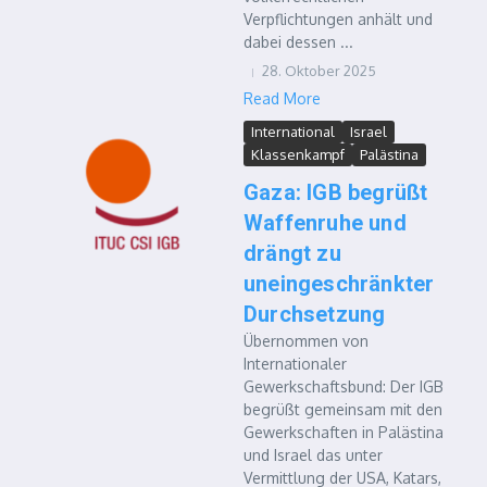
Verpflichtungen anhält und
dabei dessen ...
28. Oktober 2025
Read More
International
Israel
Klassenkampf
Palästina
Gaza: IGB begrüßt
Waffenruhe und
drängt zu
uneingeschränkter
Durchsetzung
Übernommen von
Internationaler
Gewerkschaftsbund: Der IGB
begrüßt gemeinsam mit den
Gewerkschaften in Palästina
und Israel das unter
Vermittlung der USA, Katars,