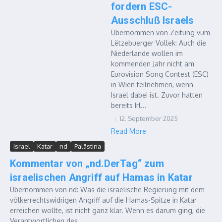
fordern ESC-
Ausschluß Israels
Übernommen von Zeitung vum
Lëtzebuerger Vollek: Auch die
Niederlande wollen im
kommenden Jahr nicht am
Eurovision Song Contest (ESC)
in Wien teilnehmen, wenn
Israel dabei ist. Zuvor hatten
bereits Irl...
12. September 2025
Read More
Israel
Katar
nd
Palästina
Kommentar von „nd.DerTag“ zum
israelischen Angriff auf Hamas in Katar
Übernommen von nd: Was die israelische Regierung mit dem
völkerrechtswidrigen Angriff auf die Hamas-Spitze in Katar
erreichen wollte, ist nicht ganz klar. Wenn es darum ging, die
Verantwortlichen des ...