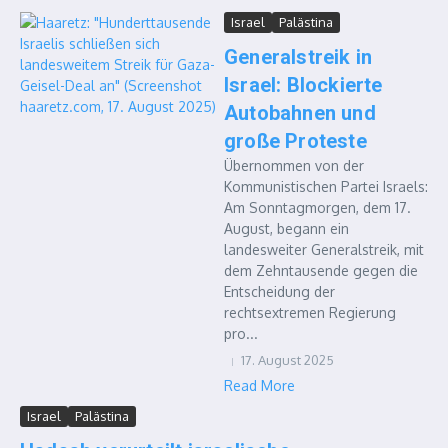
Israel
Palästina
Generalstreik in
Israel: Blockierte
Autobahnen und
große Proteste
Übernommen von der
Kommunistischen Partei Israels:
Am Sonntagmorgen, dem 17.
August, begann ein
landesweiter Generalstreik, mit
dem Zehntausende gegen die
Entscheidung der
rechtsextremen Regierung
pro...
17. August 2025
Read More
Israel
Palästina