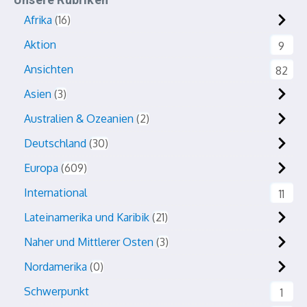
Afrika
16
Aktion
9
Ansichten
82
Asien
3
Australien & Ozeanien
2
Deutschland
30
Europa
609
International
11
Lateinamerika und Karibik
21
Naher und Mittlerer Osten
3
Nordamerika
0
Schwerpunkt
1