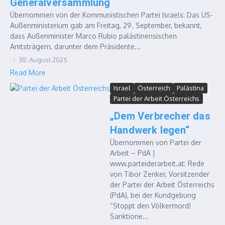
Generalversammlung
Übernommen von der Kommunistischen Partei Israels: Das US-
Außenministerium gab am Freitag, 29. September, bekannt,
dass Außenminister Marco Rubio palästinensischen
Amtsträgern, darunter dem Präsidente...
30. August 2025
Read More
Israel
Österreich
Palästina
Partei der Arbeit Österreichs
„Dem Verbrecher das
Handwerk legen“
Übernommen von Partei der
Arbeit – PdA |
www.parteiderarbeit.at: Rede
von Tibor Zenker, Vorsitzender
der Partei der Arbeit Österreichs
(PdA), bei der Kundgebung
“Stoppt den Völkermord!
Sanktione...