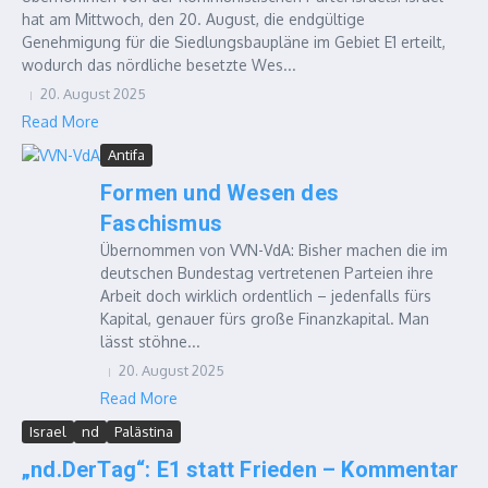
hat am Mittwoch, den 20. August, die endgültige
Genehmigung für die Siedlungsbaupläne im Gebiet E1 erteilt,
wodurch das nördliche besetzte Wes...
20. August 2025
Read More
Antifa
Formen und Wesen des
Faschismus
Übernommen von VVN-VdA: Bisher machen die im
deutschen Bundestag vertretenen Parteien ihre
Arbeit doch wirklich ordentlich – jedenfalls fürs
Kapital, genauer fürs große Finanzkapital. Man
lässt stöhne...
20. August 2025
Read More
Israel
nd
Palästina
„nd.DerTag“: E1 statt Frieden – Kommentar