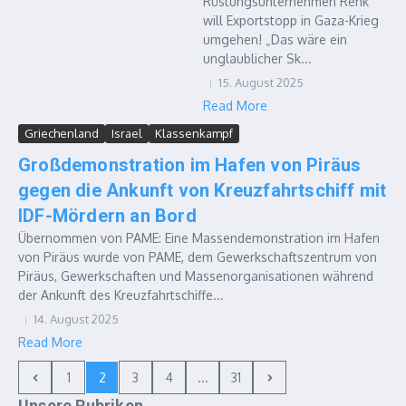
Rüstungsunternehmen Renk
will Exportstopp in Gaza-Krieg
umgehen! „Das wäre ein
unglaublicher Sk...
15. August 2025
Read More
Griechenland
Israel
Klassenkampf
Großdemonstration im Hafen von Piräus
gegen die Ankunft von Kreuzfahrtschiff mit
IDF-Mördern an Bord
Übernommen von PAME: Eine Massendemonstration im Hafen
von Piräus wurde von PAME, dem Gewerkschaftszentrum von
Piräus, Gewerkschaften und Massenorganisationen während
der Ankunft des Kreuzfahrtschiffe...
14. August 2025
Read More
1
2
3
4
...
31
Unsere Rubriken