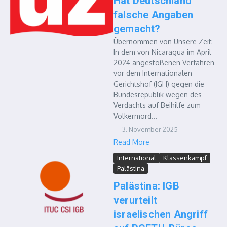
Hat Deutschland
falsche Angaben
gemacht?
Übernommen von Unsere Zeit:
In dem von Nicaragua im April
2024 angestoßenen Verfahren
vor dem Internationalen
Gerichtshof (IGH) gegen die
Bundesrepublik wegen des
Verdachts auf Beihilfe zum
Völkermord...
3. November 2025
Read More
International
Klassenkampf
Palästina
Palästina: IGB
verurteilt
israelischen Angriff