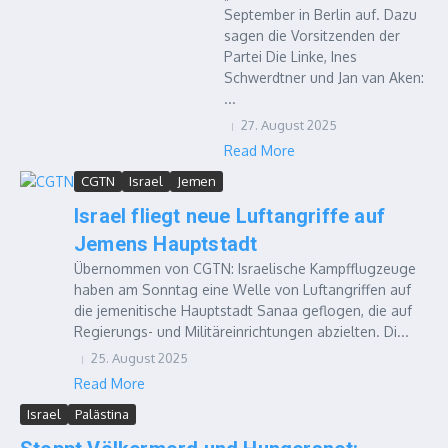
September in Berlin auf. Dazu
sagen die Vorsitzenden der
Partei Die Linke, Ines
Schwerdtner und Jan van Aken:
...
27. August 2025
Read More
CGTN
Israel
Jemen
Israel fliegt neue Luftangriffe auf
Jemens Hauptstadt
Übernommen von CGTN: Israelische Kampfflugzeuge
haben am Sonntag eine Welle von Luftangriffen auf
die jemenitische Hauptstadt Sanaa geflogen, die auf
Regierungs- und Militäreinrichtungen abzielten. Di...
25. August 2025
Read More
Israel
Palästina