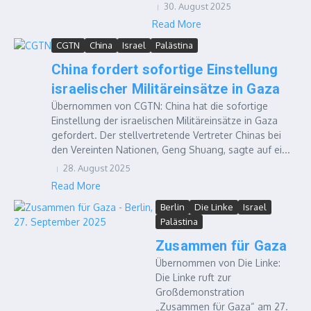
30. August 2025
Read More
CGTN
China
Israel
Palästina
China fordert sofortige Einstellung
israelischer Militäreinsätze in Gaza
Übernommen von CGTN: China hat die sofortige
Einstellung der israelischen Militäreinsätze in Gaza
gefordert. Der stellvertretende Vertreter Chinas bei
den Vereinten Nationen, Geng Shuang, sagte auf ei...
28. August 2025
Read More
Berlin
Die Linke
Israel
Palästina
Zusammen für Gaza
Übernommen von Die Linke:
Die Linke ruft zur
Großdemonstration
„Zusammen für Gaza“ am 27.