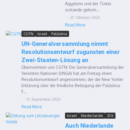
Ägyptens und der Türkei
zustande gekom...
27. Oktober 2025
Read More
CGTN
Israel
Palästina
UN-Generalversammlung nimmt
Resolutionsentwurf zugunsten einer
Zwei-Staaten-Lösung an
Übernommen von CGTN: Die Generalversammlung der
Vereinten Nationen (UNGA) hat am Freitag einen
Resolutionsentwurf angenommen, der die New Yorker
Erklärung über die friedliche Beilegung der Palästina-
F...
13. September 2025
Read More
Israel
Niederlande
ZLV
Auch Niederlande