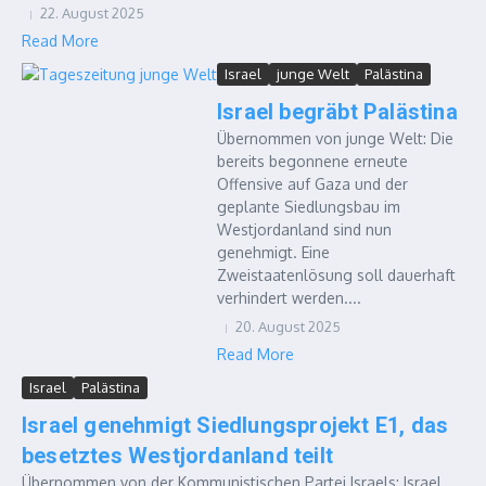
22. August 2025
Read More
Israel
junge Welt
Palästina
Israel begräbt Palästina
Übernommen von junge Welt: Die
bereits begonnene erneute
Offensive auf Gaza und der
geplante Siedlungsbau im
Westjordanland sind nun
genehmigt. Eine
Zweistaatenlösung soll dauerhaft
verhindert werden....
20. August 2025
Read More
Israel
Palästina
Israel genehmigt Siedlungsprojekt E1, das
besetztes Westjordanland teilt
Übernommen von der Kommunistischen Partei Israels: Israel