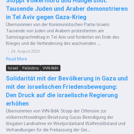
Stoppt Völkermord und Hungersnot:
Tausende Juden und Araber demonstrieren
in Tel Aviv gegen Gaza-Krieg
Übernommen von der Kommunistischen Partei Israels:
Tausende von Juden und Arabern protestierten am
Samstagnachmittag in Tel Aviv und forderten ein Ende des
Krieges und die Verhinderung des wachsenden ...
24. August 2025
Read More
Israel
Palästina
VVN-BdA
Solidarität mit der Bevölkerung in Gaza und
mit der israelischen Friedensbewegung:
Den Druck auf die israelische Regierung
erhöhen
Übernommen von VVN-BdA: Stopp der Offensive zur
völkerrechtswidrigen Besetzung Gazas Beendigung der
illegalen Landnahme im Westjordanland Waffenstillstand und
Verhandlungen für die Freilassung der Gei...