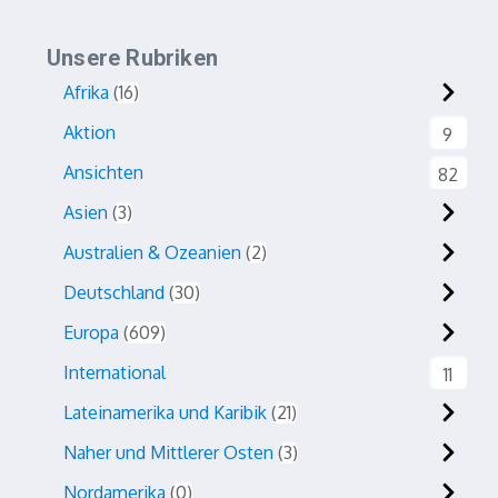
Unsere Rubriken
Afrika
16
Aktion
9
Ansichten
82
Asien
3
Australien & Ozeanien
2
Deutschland
30
Europa
609
International
11
Lateinamerika und Karibik
21
Naher und Mittlerer Osten
3
Nordamerika
0