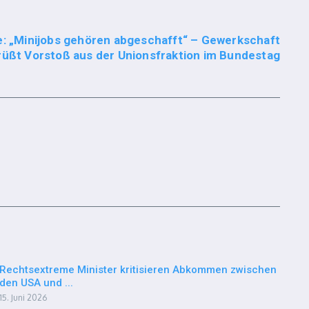
e: „Minijobs gehören abgeschafft“ – Gewerkschaft
üßt Vorstoß aus der Unionsfraktion im Bundestag
Rechtsextreme Minister kritisieren Abkommen zwischen
den USA und ...
15. Juni 2026