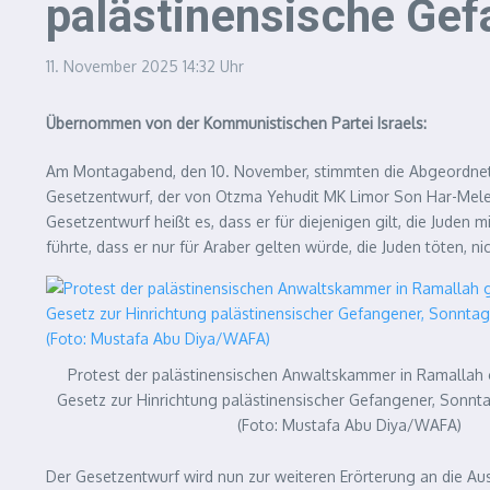
palästinensische Gef
11. November 2025
14:32 Uhr
Übernommen von der Kommunistischen Partei Israels:
Am Montagabend, den 10. November, stimmten die Abgeordneten
Gesetzentwurf, der von Otzma Yehudit MK Limor Son Har-Melech 
Gesetzentwurf heißt es, dass er für diejenigen gilt, die Juden
führte, dass er nur für Araber gelten würde, die Juden töten, nic
Protest der palästinensischen Anwaltskammer in Ramallah
Gesetz zur Hinrichtung palästinensischer Gefangener, Sonn
(Foto: Mustafa Abu Diya/WAFA)
Der Gesetzentwurf wird nun zur weiteren Erörterung an die Au