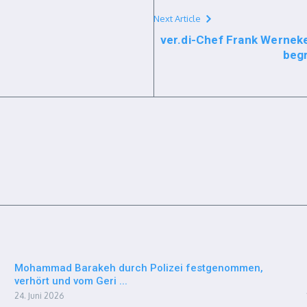
Next Article
ver.di-Chef Frank Wernek
begr
Mohammad Barakeh durch Polizei festgenommen,
verhört und vom Geri ...
24. Juni 2026