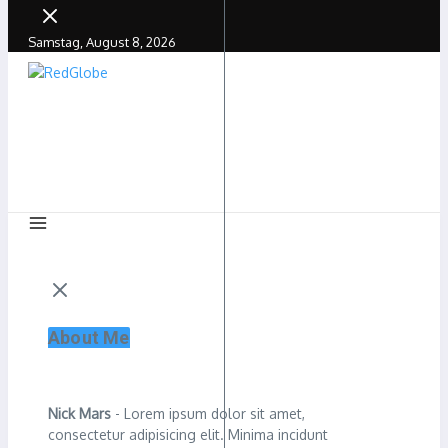
Samstag, August 8, 2026
About Me
Nick Mars
- Lorem ipsum dolor sit amet,
consectetur adipisicing elit. Minima incidunt