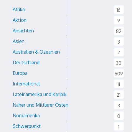
Afrika
16
Aktion
9
Ansichten
82
Asien
3
Australien & Ozeanien
2
Deutschland
30
Europa
609
International
11
Lateinamerika und Karibik
21
Naher und Mittlerer Osten
3
Nordamerika
0
Schwerpunkt
1