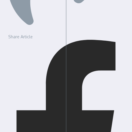
Share Article