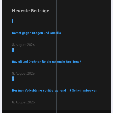
Neueste Beiträge
1
Kampf gegen Drogen und Guerilla
8. August 2026
2
Ravioli und Drohnen für die nationale Resilienz?
8. August 2026
3
Berliner Volksbühne vorübergehend mit Schwimmbecken
8. August 2026