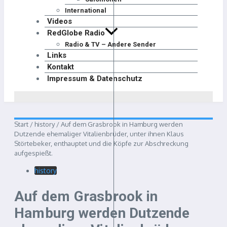
International
Videos
RedGlobe Radio
Radio & TV – Andere Sender
Links
Kontakt
Impressum & Datenschutz
Start
/
history
/
Auf dem Grasbrook in Hamburg werden
Dutzende ehemaliger Vitalienbrüder, unter ihnen Klaus
Störtebeker, enthauptet und die Köpfe zur Abschreckung
aufgespießt.
history
Auf dem Grasbrook in
Hamburg werden Dutzende