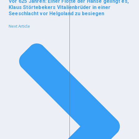
Vor 625 Jahren: Einer Flotte der Hanse gelingt es,
Klaus Störtebekers Vitalienbrüder in einer
Seeschlacht vor Helgoland zu besiegen
Next Article