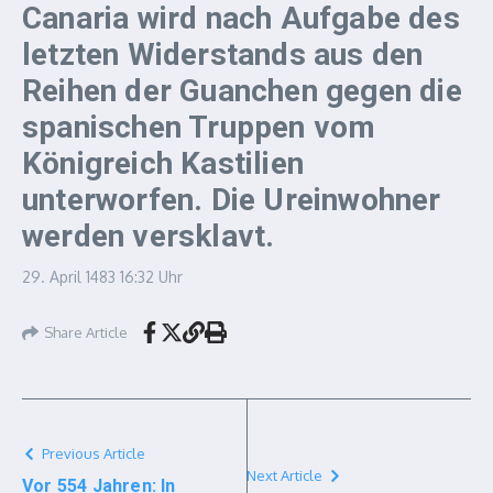
Canaria wird nach Aufgabe des
letzten Widerstands aus den
Reihen der Guanchen gegen die
spanischen Truppen vom
Königreich Kastilien
unterworfen. Die Ureinwohner
werden versklavt.
29. April 1483
16:32 Uhr
Share Article
Previous Article
Next Article
Vor 554 Jahren: In