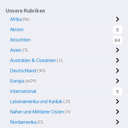
Unsere Rubriken
Afrika
16
Aktion
11
Ansichten
84
Asien
3
Australien & Ozeanien
2
Deutschland
30
Europa
609
International
11
Lateinamerika und Karibik
21
Naher und Mittlerer Osten
3
Nordamerika
0