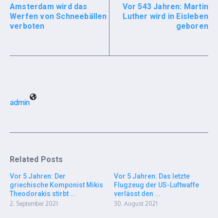
Amsterdam wird das
Vor 543 Jahren: Martin
Werfen von Schneebällen
Luther wird in Eisleben
verboten
geboren
admin
Related Posts
Vor 5 Jahren: Der
Vor 5 Jahren: Das letzte
griechische Komponist Mikis
Flugzeug der US-Luftwaffe
Theodorakis stirbt ...
verlässt den ...
2. September 2021
30. August 2021