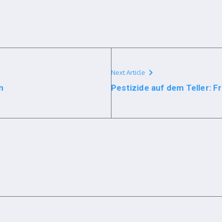
Next Article
n
Pestizide auf dem Teller: Fr