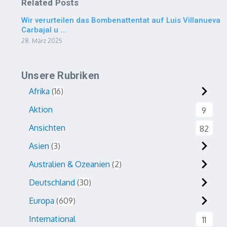
Related Posts
Wir verurteilen das Bombenattentat auf Luis Villanueva
Carbajal u ...
28. März 2025
Unsere Rubriken
Afrika
16
Aktion
9
Ansichten
82
Asien
3
Australien & Ozeanien
2
Deutschland
30
Europa
609
International
11