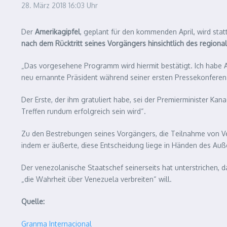
28. März 2018
16:03 Uhr
Der
Amerikagipfel
, geplant für den kommenden April, wird stat
nach dem Rücktritt seines Vorgängers hinsichtlich des regiona
„Das vorgesehene Programm wird hiermit bestätigt. Ich habe An
neu ernannte Präsident während seiner ersten Pressekonferen
Der Erste, der ihm gratuliert habe, sei der Premierminister K
Treffen rundum erfolgreich sein wird“.
Zu den Bestrebungen seines Vorgängers, die Teilnahme von V
indem er äußerte, diese Entscheidung liege in Händen des Auße
Der venezolanische Staatschef seinerseits hat unterstrichen, 
„die Wahrheit über Venezuela verbreiten“ will.
Quelle:
Granma Internacional