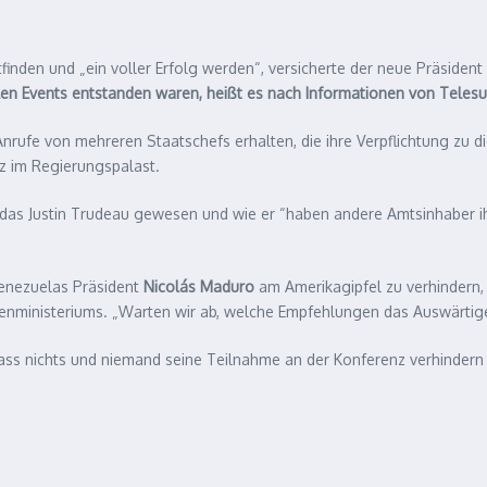
tfinden und „ein voller Erfolg werden“, versicherte der neue Präsident
len Events entstanden waren, heißt es nach Informationen von Telesu
rufe von mehreren Staatschefs erhalten, die ihre Verpflichtung zu di
z im Regierungspalast.
anadas Justin Trudeau gewesen und wie er “haben andere Amtsinhaber i
enezuelas Präsident
Nicolás Maduro
am Amerikagipfel zu verhindern,
nministeriums. „Warten wir ab, welche Empfehlungen das Auswärtige A
dass nichts und niemand seine Teilnahme an der Konferenz verhindern w