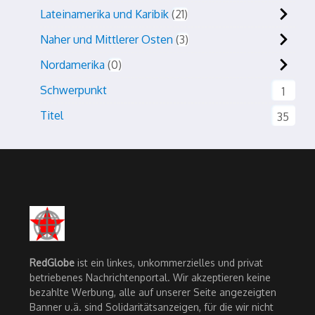
Lateinamerika und Karibik
21
Naher und Mittlerer Osten
3
Nordamerika
0
Schwerpunkt
1
Titel
35
RedGlobe
ist ein linkes, unkommerzielles und privat
betriebenes Nachrichtenportal. Wir akzeptieren keine
bezahlte Werbung, alle auf unserer Seite angezeigten
Banner u.ä. sind Solidaritätsanzeigen, für die wir nicht