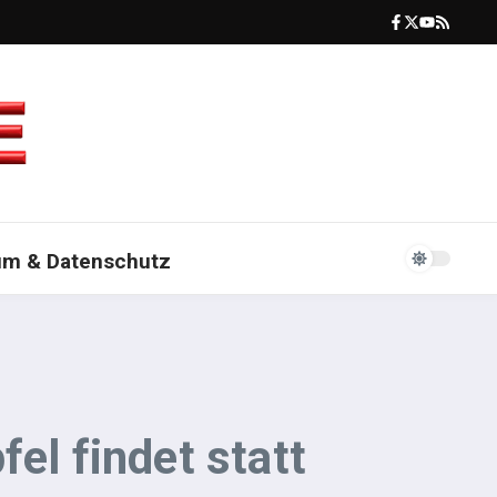
um & Datenschutz
el findet statt