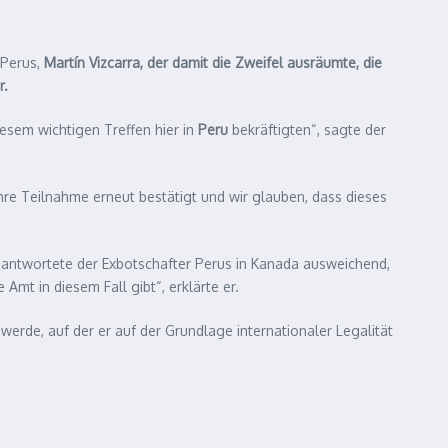
 Perus,
Martín Vizcarra
, der damit die Zweifel ausräumte, die
r.
esem wichtigen Treffen hier in
Peru
bekräftigten“, sagte der
hre Teilnahme erneut bestätigt und wir glauben, dass dieses
 antwortete der Exbotschafter Perus in Kanada ausweichend,
mt in diesem Fall gibt“, erklärte er.
erde, auf der er auf der Grundlage internationaler Legalität