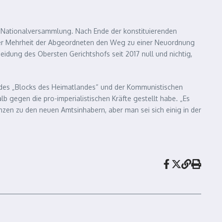
 Nationalversammlung. Nach Ende der konstituierenden
 der Mehrheit der Abgeordneten den Weg zu einer Neuordnung
eidung des Obersten Gerichtshofs seit 2017 null und nichtig,
n des „Blocks des Heimatlandes“ und der Kommunistischen
lb gegen die pro-imperialistischen Kräfte gestellt habe. „Es
nzen zu den neuen Amtsinhabern, aber man sei sich einig in der