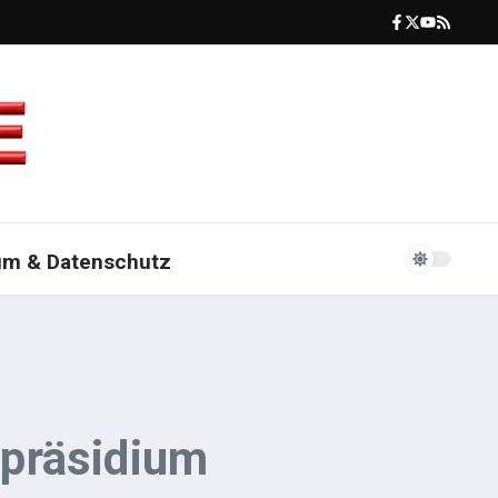
um & Datenschutz
spräsidium