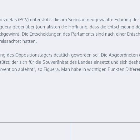
nezuelas (PCV) unterstützt die am Sonntag neugewählte Führung der
iguera gegenüber Journalisten die Hoffnung, dass die Entscheidung
rückgewinnt. Die Entscheidungen des Parlaments sind nach einer Entsch
missachtet hatten.
tung des Oppositionslagers deutlich geworden sei. Die Abgeordnete
tzt, der sich für die Souveränität des Landes einsetzt und sich desha
vention ablehnt“, so Figuera. Man habe in wichtigen Punkten Differe