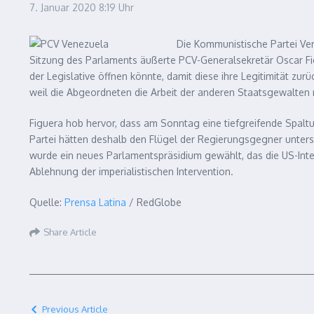
7. Januar 2020
8:19 Uhr
Die Kommunistische Partei Ve
Sitzung des Parlaments äußerte PCV-Generalsekretär Oscar F
der Legislative öffnen könnte, damit diese ihre Legitimität zu
weil die Abgeordneten die Arbeit der anderen Staatsgewalten 
Figuera hob hervor, dass am Sonntag eine tiefgreifende Spal
Partei hätten deshalb den Flügel der Regierungsgegner unterstü
wurde ein neues Parlamentspräsidium gewählt, das die US-Inter
Ablehnung der imperialistischen Intervention.
Quelle:
Prensa Latina
/ RedGlobe
Share Article
Previous Article