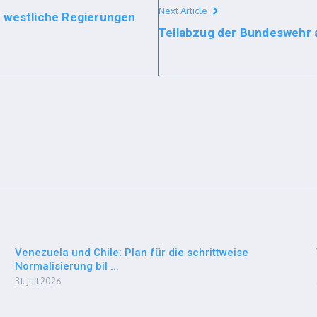
Next Article
 westliche Regierungen
Teilabzug der Bundeswehr a
Venezuela und Chile: Plan für die schrittweise
Normalisierung bil ...
31. Juli 2026