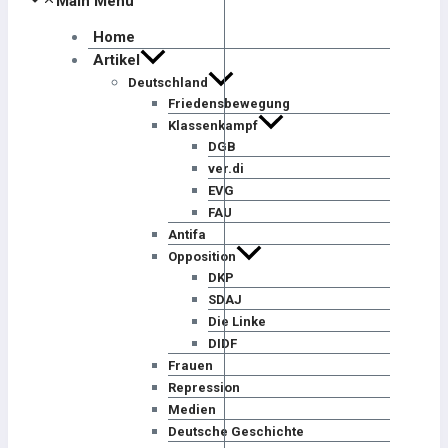
Main Menu
Home
Artikel
Deutschland
Friedensbewegung
Klassenkampf
DGB
ver.di
EVG
FAU
Antifa
Opposition
DKP
SDAJ
Die Linke
DIDF
Frauen
Repression
Medien
Deutsche Geschichte