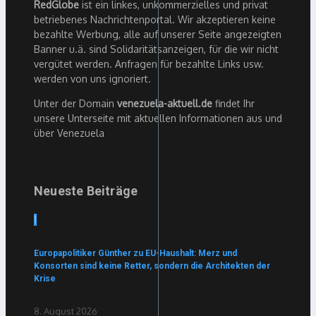
RedGlobe
ist ein linkes, unkommerzielles und privat
betriebenes Nachrichtenportal. Wir akzeptieren keine
bezahlte Werbung, alle auf unserer Seite angezeigten
Banner u.ä. sind Solidaritätsanzeigen, für die wir nicht
vergütet werden. Anfragen für bezahlte Links usw.
werden von uns ignoriert.
Unter der Domain
venezuela-aktuell.de
findet Ihr
unsere Unterseite mit aktuellen Informationen aus und
über Venezuela
Neueste Beiträge
1
Europapolitiker Günther zu EU-Haushalt: Merz und
Konsorten sind keine Retter, sondern die Architekten der
Krise
8. August 2026