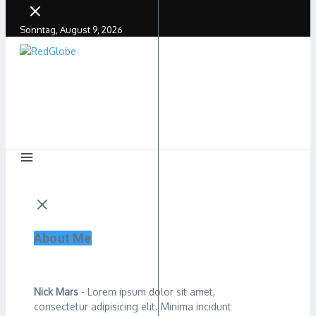
Sonntag, August 9, 2026
About Me
Nick Mars
- Lorem ipsum dolor sit amet,
consectetur adipisicing elit. Minima incidunt