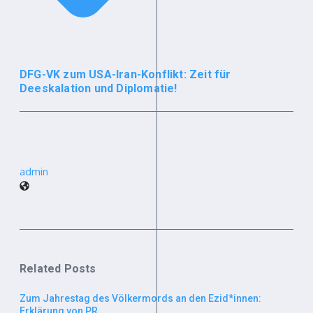
DFG-VK zum USA-Iran-Konflikt: Zeit für
Deeskalation und Diplomatie!
admin
Related Posts
Zum Jahrestag des Völkermords an den Ezid*innen:
Erklärung von PR ...