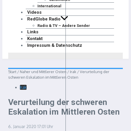
International
Videos
RedGlobe Radio
Radio & TV – Andere Sender
Links
Kontakt
Impressum & Datenschutz
Start
/
Naher und Mittlerer Osten
/
Irak
/
Verurteilung der
schweren Eskalation im Mittleren Osten
Irak
Verurteilung der schweren
Eskalation im Mittleren Osten
6. Januar 2020
17:01 Uhr