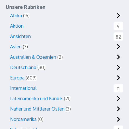
Unsere Rubriken
Afrika
16
Aktion
9
Ansichten
82
Asien
3
Australien & Ozeanien
2
Deutschland
30
Europa
609
International
11
Lateinamerika und Karibik
21
Naher und Mittlerer Osten
3
Nordamerika
0