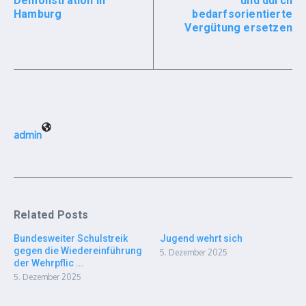
Demonstration in
und durch
Hamburg
bedarfsorientierte
Vergütung ersetzen
admin
Related Posts
Bundesweiter Schulstreik
Jugend wehrt sich
gegen die Wiedereinführung
5. Dezember 2025
der Wehrpflic ...
5. Dezember 2025