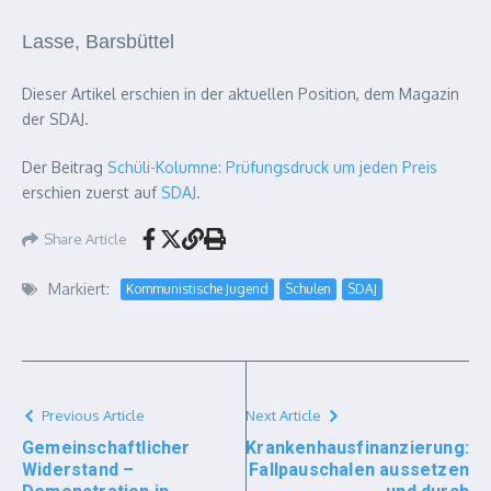
Lasse, Barsbüttel
Dieser Artikel erschien in der aktuellen Position, dem Magazin
der SDAJ.
Der Beitrag
Schüli-Kolumne: Prüfungsdruck um jeden Preis
erschien zuerst auf
SDAJ
.
Share Article
Markiert:
Kommunistische Jugend
Schulen
SDAJ
Previous Article
Next Article
Gemeinschaftlicher
Krankenhausfinanzierung:
Widerstand –
Fallpauschalen aussetzen