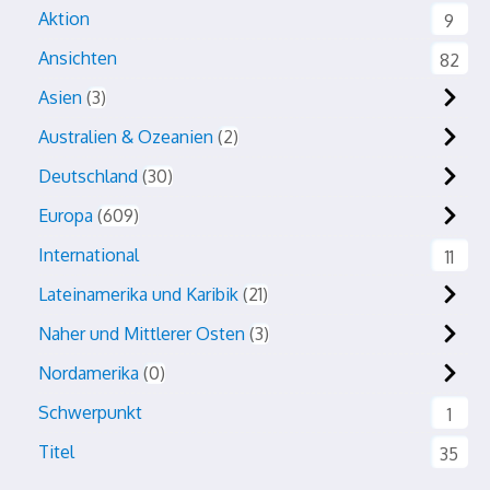
Aktion
9
Ansichten
82
Asien
3
Australien & Ozeanien
2
Deutschland
30
Europa
609
International
11
Lateinamerika und Karibik
21
Naher und Mittlerer Osten
3
Nordamerika
0
Schwerpunkt
1
Titel
35