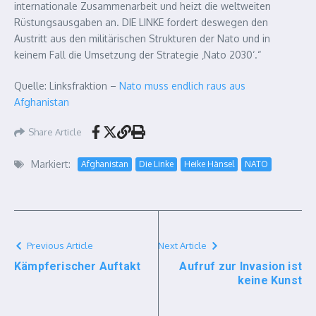
internationale Zusammenarbeit und heizt die weltweiten
Rüstungsausgaben an. DIE LINKE fordert deswegen den
Austritt aus den militärischen Strukturen der Nato und in
keinem Fall die Umsetzung der Strategie ‚Nato 2030‘.“
Quelle: Linksfraktion –
Nato muss endlich raus aus
Afghanistan
Share Article
Markiert:
Afghanistan
Die Linke
Heike Hänsel
NATO
Previous Article
Next Article
Kämpferischer Auftakt
Aufruf zur Invasion ist
keine Kunst