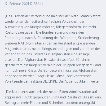
17. Februar 2021
12:26 Uhr
„Das Treffen der Verteidigungsminister der Nato-Staaten steht
wieder unter den äußerst schlechten Vorzeichen der
Ausweitung von Kriegseinsätzen, Kriegsmanövern und mehr
Rüstungsausgaben. Die Bundesregierung muss den
Forderungen nach Aufstockung des Wehretats, Stationierung
weiterer NATO-Einheiten in den an Russland angrenzenden
Mitgliedsstaaten, neuen Kriegstechnologien und vor allem der
Verlängerung des Einsatzes in Afghanistan eine Absage
erteilen. Der Afghanistan-Einsatz ist nach fast 20 Jahren
gescheitert, ein längerer Verbleib der Truppen bringt dem Land
nur noch mehr Krieg. Die Bundeswehr muss aus Afghanistan
abgezogen werden“, sagt Heike Hänsel, stellvertretende
Vorsitzende der Fraktion DIE LINKE.
Die Außenpolitikerin weiter:
„Die Nato setzt auch mit der neuen Biden-Administration auf
aggressive Politik gegenüber China und Russland. Dies ist kein
Beitrag zu mehr Frieden und Sicherheit, sondern untergräbt