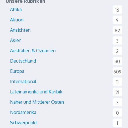
Unsere Rubriken
Afrika
16
Aktion
9
Ansichten
82
Asien
3
Australien & Ozeanien
2
Deutschland
30
Europa
609
International
11
Lateinamerika und Karibik
21
Naher und Mittlerer Osten
3
Nordamerika
0
Schwerpunkt
1