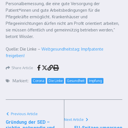
Personalbemessung, die eine gute Versorgung der
Patient*innen und gute Arbeitsbedingungen für die
Pflegekräfte ermöglicht. Krankenhäuser und
Pflegeeinrichtungen dürfen nicht am Profit orientiert arbeiten,
sie müssen öffentlich und gemeinnützig betrieben werden,“
betont Wissler.
Quelle: Die Linke –
Weltgesundheitstag: Impfpatente
freigeben!
Share Article
Markiert:
Corona
Die Linke
Gesundheit
Impfung
Previous Article
Next Article
Gründung der SED –
richtig, notwendig und
EU-Spitzen umgarnen