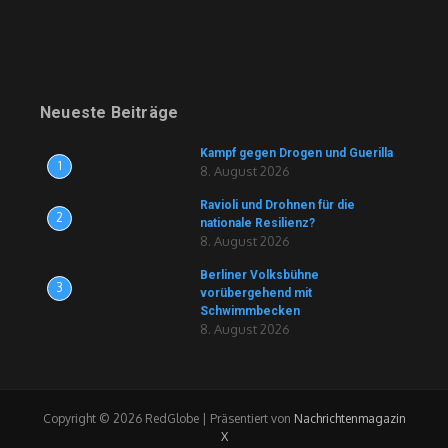
Neueste Beiträge
Kampf gegen Drogen und Guerilla
1
8. August 2026
Ravioli und Drohnen für die
2
nationale Resilienz?
8. August 2026
Berliner Volksbühne
3
vorübergehend mit
Schwimmbecken
8. August 2026
Copyright © 2026 RedGlobe | Präsentiert von
Nachrichtenmagazin
X