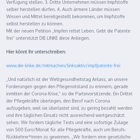
Verfügung stellen. 3. Dritte Unternehmen müssen Impfstoffe
selber herstellen dürfen. 4. Auch ärmere Länder müssen
Wissen und Mittel bereitgestellt bekommen, um Impfstoffe
selbst herstellen zu können.
Mit der neuen Petition „Impfen rettet Leben. Gebt die Patente
frei“ unterstützt DIE LINKE diese Anliegen.
Hier könnt Ihr unterschreiben:
www.die-linke.de/mitmachen/linksaktiv/impfpatente-frei
„Und natürlich ist der Weltgesundheitstag Anlass, an unsere
Forderungen gegen den Pflegenotstand zu erinnern, gerade
inmitten der Corona-Krise,“ so die Parteivorsitzende. Ein Drittel
der Pflegekräfte überlegen, den Beruf nach Corona
aufzugeben, weil sie überlastet sind, zu gering bezahlt werden
und ihre täglichen Einsatz nicht ausreichend wertgeschätzt
sehen. Wir fordern tägliche Tests und eine sofortige Zulage
von 500 Euro/Monat für alle Pflegekräfte, auch um Berufs-
Rückkehrer*innen zu gewinnen. „Wir fordern eine gesetzliche