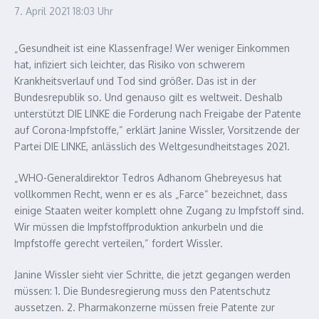
7. April 2021
18:03 Uhr
„Gesundheit ist eine Klassenfrage! Wer weniger Einkommen
hat, infiziert sich leichter, das Risiko von schwerem
Krankheitsverlauf und Tod sind größer. Das ist in der
Bundesrepublik so. Und genauso gilt es weltweit. Deshalb
unterstützt DIE LINKE die Forderung nach Freigabe der Patente
auf Corona-Impfstoffe,“ erklärt Janine Wissler, Vorsitzende der
Partei DIE LINKE, anlässlich des Weltgesundheitstages 2021.
„WHO-Generaldirektor Tedros Adhanom Ghebreyesus hat
vollkommen Recht, wenn er es als „Farce“ bezeichnet, dass
einige Staaten weiter komplett ohne Zugang zu Impfstoff sind.
Wir müssen die Impfstoffproduktion ankurbeln und die
Impfstoffe gerecht verteilen,“ fordert Wissler.
Janine Wissler sieht vier Schritte, die jetzt gegangen werden
müssen: 1. Die Bundesregierung muss den Patentschutz
aussetzen. 2. Pharmakonzerne müssen freie Patente zur