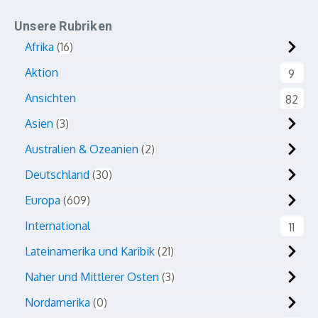
Unsere Rubriken
Afrika
16
Aktion
9
Ansichten
82
Asien
3
Australien & Ozeanien
2
Deutschland
30
Europa
609
International
11
Lateinamerika und Karibik
21
Naher und Mittlerer Osten
3
Nordamerika
0