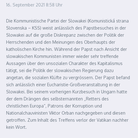
16. September 2021
8:58 Uhr
Die Kommunistische Partei der Slowakei (Komunistická strana
Slovenska – KSS) weist anlässlich des Papstbesuches in der
Slowakei auf die große Diskrepanz zwischen der Politik der
Herrschenden und den Meinungen des Oberhaupts der
katholischen Kirche hin. Während der Papst nach Ansicht der
slowakischen Kommunisten immer wieder sehr treffende
Aussagen über den unsozialen Charakter des Kapitalismus
tätigt, sei die Politik der slowakischen Regierung dazu
angetan, die sozialen Klüfte zu vergrössern.
Der Papst befand
sich anlässlich einer Eucharistie-Großveranstaltung in der
Slowakei. Bei seinem vorherigen Kurzbesuch in Ungarn hatte
der dem Drängen des selbsternannten „Retters des
christlichen Europa“, Patrons der Korruption und
Nationalchauvinisten Viktor Orban nachgegeben und diesen
getroffen. Zum Inhalt des Treffens verlor der Vatikan nachher
kein Wort.