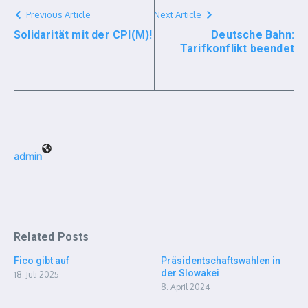
Previous Article
Next Article
Solidarität mit der CPI(M)!
Deutsche Bahn:
Tarifkonflikt beendet
admin
Related Posts
Fico gibt auf
Präsidentschaftswahlen in
der Slowakei
18. Juli 2025
8. April 2024