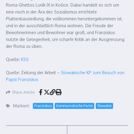
Roma-Ghettos Luník IX in Košice. Dabei handelt es sich um
eine noch in der Ära des Sozialismus errichtete
Plattenbausiedlung, die vollkommen heruntergekommen ist,
und in der ausschließlich Roma wohnen. Die Freude der
Bewohnerinnen und Bewohner war groß, und Franziskus
nutzte die Gelegenheit, um scharfe Kritik an der Ausgrenzung
der Roma zu üben.
Quelle:
KSS
Quelle: Zeitung der Arbeit –
Slowakische KP zum Besuch von
Papst Franziskus
Share Article
Markiert:
Franziskus
Kommunistische Partei
Slowakei