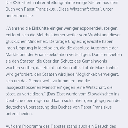
Die KSS zitiert in ihrer Stellungnahme einige Stellen aus dem
Buch von Papst Franziskus, „Diese Wirtschaft tötet“, unter
anderem diese:
„Während die Einkünfte einiger weniger exponentiell steigen,
entfernt sich die Mehrheit immer weiter vom Wohlstand dieser
glücklichen Minderheit. Derartige Ungleichgewichte haben
ihren Ursprung in Ideologien, die die absolute Autonomie der
Märkte und der Finanzspekulation verteidigen. Damit entziehen
sie den Staaten, die über den Schutz des Gemeinwohls
wachen sollten, das Recht auf Kontrolle. Totale Marktfreiheit
wird gefordert, den Staaten wird jede Möglichkeit verweigert,
sich um das Gemeinwohl zu kümmern und die
‚ausgeschlossenen Menschen‘ gegen ‚eine Wirtschaft, die
tötet, zu verteidigen.“ (Das Zitat wurde vom Slowakischen ins
Deutsche übertragen und kann sich daher geringfügig von der
deutschen Übersetzung des Buches von Papst Franziskus
unterscheiden.
Auf dem Programm des Papstes stand auch ein Besuch des