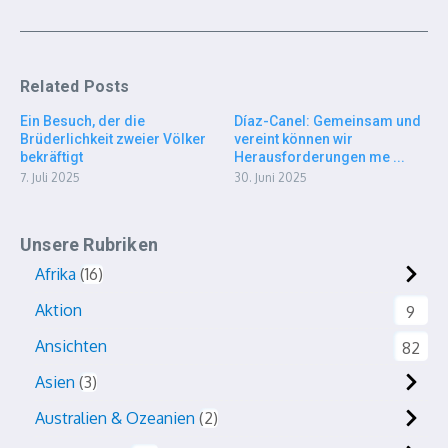
Related Posts
Ein Besuch, der die
Díaz-Canel: Gemeinsam und
Brüderlichkeit zweier Völker
vereint können wir
bekräftigt
Herausforderungen me ...
7. Juli 2025
30. Juni 2025
Unsere Rubriken
Afrika
16
Aktion
9
Ansichten
82
Asien
3
Australien & Ozeanien
2