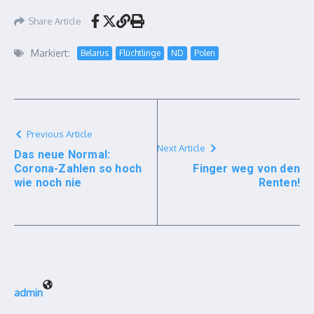
Share Article
Markiert:
Belarus
Flüchtlinge
ND
Polen
Previous Article
Next Article
Das neue Normal:
Corona-Zahlen so hoch
Finger weg von den
wie noch nie
Renten!
admin