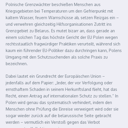
Polnische Grenzwächter beschießen Menschen aus
Kriegsgebieten bei Temperaturen um den Gefrierpunkt mit
kaltem Wasser, feuern Warnschüsse ab, setzen Reizgas ein –
und verwehren gleichzeitig Hilfsorganisationen Zutritt ins
Grenzgebiet zu Belarus. Es mutet bizarr an, dass gerade an
einem solchen Tag das höchste Gericht der EU Polen wegen
rechtsstaatlich fragwürdiger Praktiken verurteilt, während sich
kaum ein führender EU-Politiker dazu durchringen kann, Polens
Umgang mit den Schutzsuchenden als solche Praxis zu
bezeichnen.
Dabei lautet ein Grundrecht der Europäischen Union –
jedenfalls auf dem Papier: „Jeder, der vor Verfolgung oder
ernsthaftem Schaden in seinem Herkunftsland flieht, hat das
Recht, einen Antrag auf internationalen Schutz zu stellen.“ In
Polen wird genau das systematisch verhindert, indem den
Menschen ohne Prüfung die Einreise verweigert wird oder sie
sogar wieder zurück auf die belarussische Seite gebracht
werden – vermutlich ein Verstoß gegen das Verbot