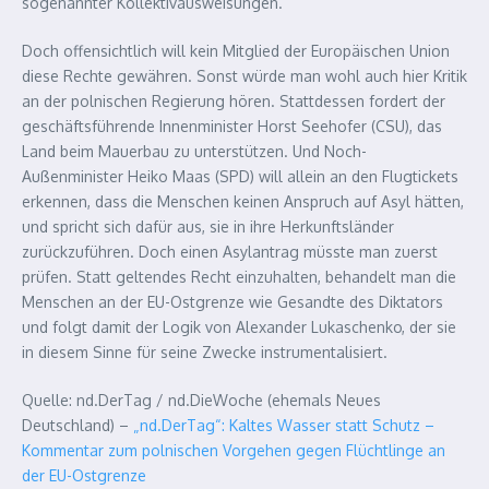
sogenannter Kollektivausweisungen.
Doch offensichtlich will kein Mitglied der Europäischen Union
diese Rechte gewähren. Sonst würde man wohl auch hier Kritik
an der polnischen Regierung hören. Stattdessen fordert der
geschäftsführende Innenminister Horst Seehofer (CSU), das
Land beim Mauerbau zu unterstützen. Und Noch-
Außenminister Heiko Maas (SPD) will allein an den Flugtickets
erkennen, dass die Menschen keinen Anspruch auf Asyl hätten,
und spricht sich dafür aus, sie in ihre Herkunftsländer
zurückzuführen. Doch einen Asylantrag müsste man zuerst
prüfen. Statt geltendes Recht einzuhalten, behandelt man die
Menschen an der EU-Ostgrenze wie Gesandte des Diktators
und folgt damit der Logik von Alexander Lukaschenko, der sie
in diesem Sinne für seine Zwecke instrumentalisiert.
Quelle: nd.DerTag / nd.DieWoche (ehemals Neues
Deutschland) –
„nd.DerTag“: Kaltes Wasser statt Schutz –
Kommentar zum polnischen Vorgehen gegen Flüchtlinge an
der EU-Ostgrenze