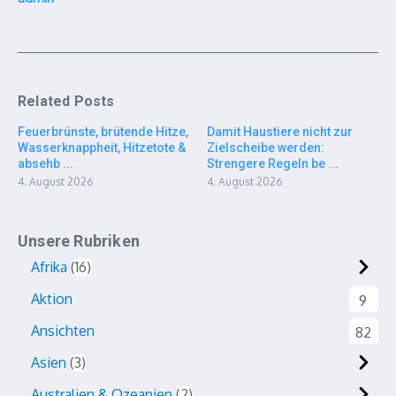
Related Posts
Feuerbrünste, brütende Hitze,
Damit Haustiere nicht zur
Wasserknappheit, Hitzetote &
Zielscheibe werden:
absehb ...
Strengere Regeln be ...
4. August 2026
4. August 2026
Unsere Rubriken
Afrika
16
Aktion
9
Ansichten
82
Asien
3
Australien & Ozeanien
2