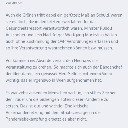
vorbei sei.
Auch die Grünen trifft dabei ein gerüttelt Maß an Schuld, waren
sie es doch, die in den letzten zwei Jahren für das
Gesundheitsressort verantwortlich waren. Minister Rudolf
Anschober und sein Nachfolger Wolfgang Mückstein hätten
auch ohne Zustimmung der ÖVP Verordnungen erlassen und
so ihre Verantwortung wahrnehmen können bzw. müssen.
Vollkommen ins Absurde versuchten Neonazis die
Veranstaltung zu drehen. So machte sich auch der Bandenchef
der Identitären, ein gewisser Herr Sellner, mit einem Video
wichtig, das er irgendwo in Wien aufgenommen hat.
Es war zehntausenden Menschen wichtig, ein stilles Zeichen
der Trauer um die bisherigen Toten dieser Pandemie zu
setzen. Das ist gut und wichtig. Eine kritische
Auseinandersetzung mit dem Staatsversagen in der
Pandemiebekämpfung ersetzt es aber nicht.