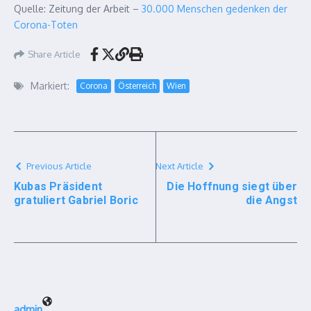
Quelle: Zeitung der Arbeit –
30.000 Menschen gedenken der
Corona-Toten
Share Article
Markiert:
Corona
Österreich
Wien
Previous Article
Next Article
Kubas Präsident
Die Hoffnung siegt über
gratuliert Gabriel Boric
die Angst
admin