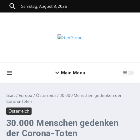
Zum Inhalt springen
Samstag, August 8, 2026
Main Menu
Start
/
Europa
/
Österreich
/
30.000 Menschen gedenken der
Corona-Toten
Österreich
30.000 Menschen gedenken
der Corona-Toten