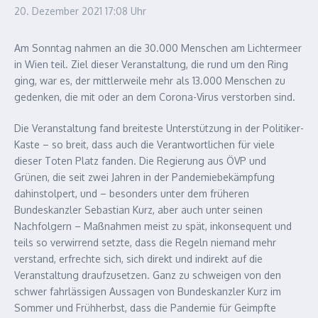
20. Dezember 2021
17:08 Uhr
Am Sonntag nahmen an die 30.000 Menschen am Lichtermeer
in Wien teil. Ziel dieser Veranstaltung, die rund um den Ring
ging, war es, der mittlerweile mehr als 13.000 Menschen zu
gedenken, die mit oder an dem Corona-Virus verstorben sind.
Die Veranstaltung fand breiteste Unterstützung in der Politiker-
Kaste – so breit, dass auch die Verantwortlichen für viele
dieser Toten Platz fanden. Die Regierung aus ÖVP und
Grünen, die seit zwei Jahren in der Pandemiebekämpfung
dahinstolpert, und – besonders unter dem früheren
Bundeskanzler Sebastian Kurz, aber auch unter seinen
Nachfolgern – Maßnahmen meist zu spät, inkonsequent und
teils so verwirrend setzte, dass die Regeln niemand mehr
verstand, erfrechte sich, sich direkt und indirekt auf die
Veranstaltung draufzusetzen. Ganz zu schweigen von den
schwer fahrlässigen Aussagen von Bundeskanzler Kurz im
Sommer und Frühherbst, dass die Pandemie für Geimpfte