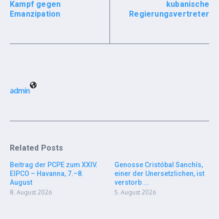
Kampf gegen
kubanische
Emanzipation
Regierungsvertreter
admin
Related Posts
Beitrag der PCPE zum XXIV.
Genosse Cristóbal Sanchís,
EIPCO – Havanna, 7.–8.
einer der Unersetzlichen, ist
August
verstorb ...
8. August 2026
5. August 2026