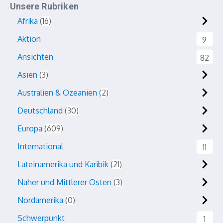
Unsere Rubriken
Afrika
16
Aktion
9
Ansichten
82
Asien
3
Australien & Ozeanien
2
Deutschland
30
Europa
609
International
11
Lateinamerika und Karibik
21
Naher und Mittlerer Osten
3
Nordamerika
0
Schwerpunkt
1