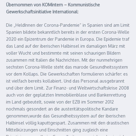
Übernommen von KOMintern – Kommunistische
Gewerkschaftsinitiative International:
Die „HeldInnen der Corona-Pandemie“ in Spanien sind am Limit
Spanien bildete bekanntlich bereits in der ersten Corona-Welle
2020 ein Epizentrum der Pandemie in Europa. Die Epidemie traf
das Land auf der iberischen Halbinsel im damaligen März mit
voller Wucht und bestimmte mit seinen schaurigen Bildern
zusammen mit Italien die Nachrichten. Mit der nunmehrigen
sechsten Corona-Welle steht das marode Gesundheitssystem
vor dem Kollaps. Die Gewerkschaften formulieren schärfer: es
ist vielfach bereits kollabiert. Und das Personal ausgebrannt
und über dem Limit. Zur Finanz- und Weltwirtschaftskrise 2008
auch von der geplatzten Immobilienblase und Bankenrettung
im Land gebeutelt, sowie von der EZB im Sommer 2012
nochmals gesondert an die austeritätspolitische Kandare
genommen,wurde das Gesundheitssystem auf der iberischen
Halbinsel völlig kaputtgespart. Zusammen mit den drastischen
Mittelkürzungen und Einschnitten ging zugleich eine