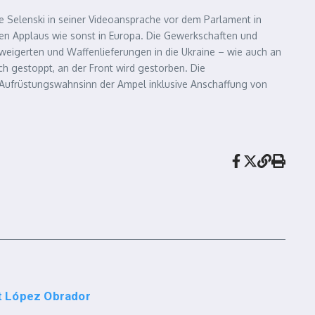
rte Selenski in seiner Videoansprache vor dem Parlament in
den Applaus wie sonst in Europa. Die Gewerkschaften und
weigerten und Waffenlieferungen in die Ukraine – wie auch an
sch gestoppt, an der Front wird gestorben. Die
 Aufrüstungswahnsinn der Ampel inklusive Anschaffung von
t López Obrador