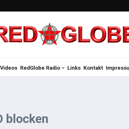
Videos
RedGlobe Radio
Links
Kontakt
Impress
O blocken