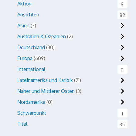
Aktion
9
Ansichten
82
Asien
3
Australien & Ozeanien
2
Deutschland
30
Europa
609
International
11
Lateinamerika und Karibik
21
Naher und Mittlerer Osten
3
Nordamerika
0
Schwerpunkt
1
Titel
35