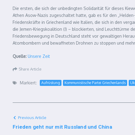
Die ersten, die sich der unbedingten Solidarität für dieses Ki
Athen Asow-Nazis zugeschaltet hatte, gab es für den „Helden-
Friedenskräfte in Griechenland wie Italien, die sich in den
die Jemen-Kriegskoalition (!) – blockierten, sind Leuchttürme d
Friedensbewegung in Deutschland steht vor gewaltigen Heraus
Atombombern und bewaffneten Drohnen zu stoppen und mehr 
Quelle:
Unsere Zeit
Share Article
Markiert:
Aufrüstung
Kommunistische Partei Griechenlands
Uk
Previous Article
Frieden geht nur mit Russland und China