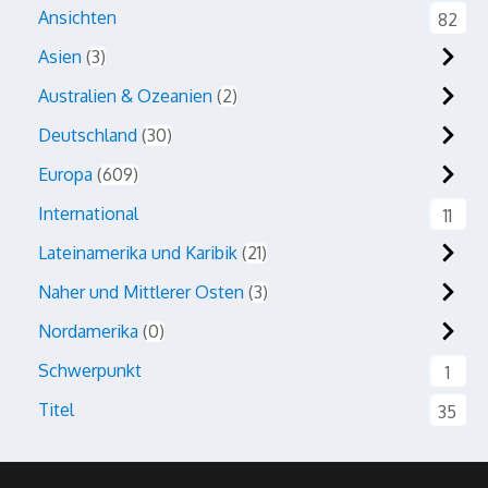
Ansichten
82
Asien
3
Australien & Ozeanien
2
Deutschland
30
Europa
609
International
11
Lateinamerika und Karibik
21
Naher und Mittlerer Osten
3
Nordamerika
0
Schwerpunkt
1
Titel
35