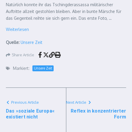
Natürlich konnte ihr das Tschingderassassa militärischer
Auftritte allzeit gestohlen bleiben. Aber in bunte Märsche für
das Gegenteil reihte sie sich gern ein. Das erste Foto, …
Weiterlesen
Quelle:
Unsere Zeit
Share Article
Markiert:
Unsere Zeit
Previous Article
Next Article
Das »soziale Europa«
Reflex in konzentrierter
existiert nicht
Form