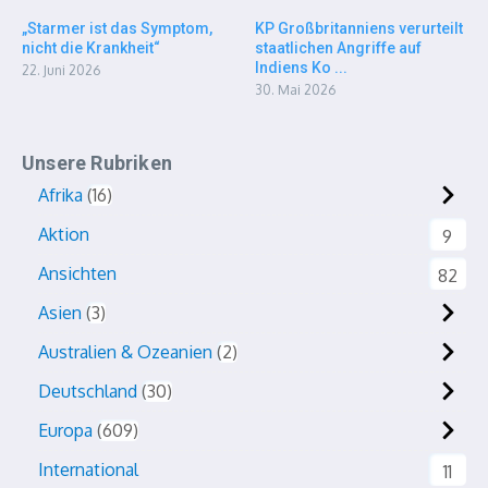
„Starmer ist das Symptom,
KP Großbritanniens verurteilt
nicht die Krankheit“
staatlichen Angriffe auf
Indiens Ko ...
22. Juni 2026
30. Mai 2026
Unsere Rubriken
Afrika
16
Aktion
9
Ansichten
82
Asien
3
Australien & Ozeanien
2
Deutschland
30
Europa
609
International
11