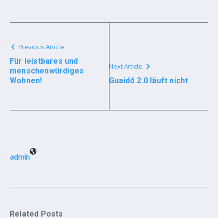
Previous Article
Für leistbares und
Next Article
menschenwürdiges
Wohnen!
Guaidó 2.0 läuft nicht
admin
Related Posts