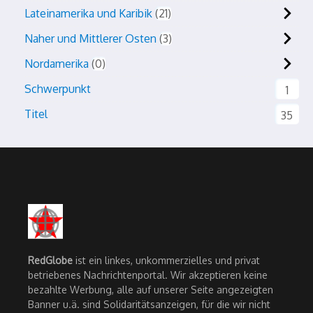
Lateinamerika und Karibik
21
Naher und Mittlerer Osten
3
Nordamerika
0
Schwerpunkt
1
Titel
35
RedGlobe
ist ein linkes, unkommerzielles und privat
betriebenes Nachrichtenportal. Wir akzeptieren keine
bezahlte Werbung, alle auf unserer Seite angezeigten
Banner u.ä. sind Solidaritätsanzeigen, für die wir nicht