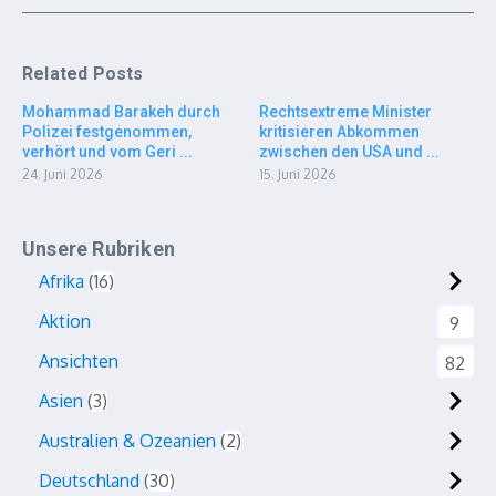
Related Posts
Mohammad Barakeh durch
Rechtsextreme Minister
Polizei festgenommen,
kritisieren Abkommen
verhört und vom Geri ...
zwischen den USA und ...
24. Juni 2026
15. Juni 2026
Unsere Rubriken
Afrika
16
Aktion
9
Ansichten
82
Asien
3
Australien & Ozeanien
2
Deutschland
30