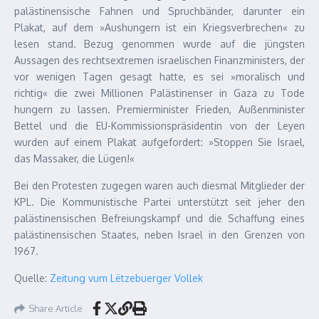
palästinensische Fahnen und Spruchbänder, darunter ein
Plakat, auf dem »Aushungern ist ein Kriegsverbrechen« zu
lesen stand. Bezug genommen wurde auf die jüngsten
Aussagen des rechtsextremen israelischen Finanzministers, der
vor wenigen Tagen gesagt hatte, es sei »moralisch und
richtig« die zwei Millionen Palästinenser in Gaza zu Tode
hungern zu lassen. Premierminister Frieden, Außenminister
Bettel und die EU-Kom­mis­sionspräsidentin von der Ley­en
wurden auf einem Plakat aufgefordert: »Stoppen Sie Israel,
das Massaker, die Lügen!«
Bei den Protesten zugegen waren auch diesmal Mitglieder der
KPL. Die Kommunistische Par­tei unterstützt seit jeher den
palästinensischen Befreiungskampf und die Schaffung eines
palästinensischen Staates, neben Israel in den Grenzen von
1967.
Quelle:
Zeitung vum Lëtzebuerger Vollek
Share Article