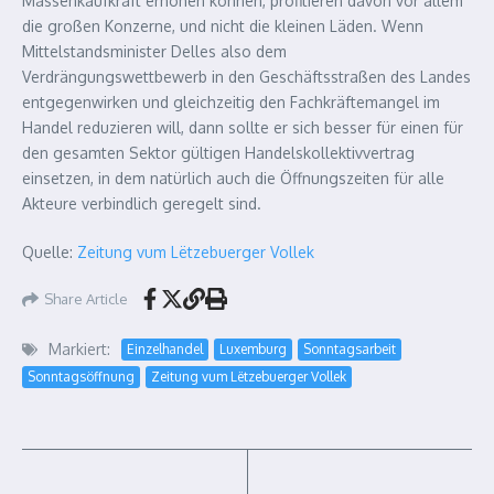
Massenkaufkraft erhöhen können, profitieren davon vor allem
die großen Konzerne, und nicht die kleinen Läden. Wenn
Mittelstandsminister Delles also dem
Verdrängungswettbewerb in den Geschäftsstraßen des Landes
entgegenwirken und gleichzeitig den Fachkräftemangel im
Handel reduzieren will, dann sollte er sich besser für einen für
den gesamten Sektor gültigen Handelskollektivvertrag
einsetzen, in dem natürlich auch die Öffnungszeiten für alle
Akteure verbindlich geregelt sind.
Quelle:
Zeitung vum Lëtzebuerger Vollek
Share Article
Markiert:
Einzelhandel
Luxemburg
Sonntagsarbeit
Sonntagsöffnung
Zeitung vum Lëtzebuerger Vollek