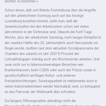
leichter zu bestehen.«
Schon daran, daß sich Bebels Feststellung über die Angriffe
auf den arbeitsfreien Sonntag auch auf das heutige
Luxemburg beziehen könnte, sieht man, daß die
Gewerkschaften bei den Arbeitszeiten schon seit vielen
Jahrzehnten in der Defensive sind. Obwohl die Fünf-Tage-
Woche, also der arbeitsfreie Samstag, nach langen Kämpfen in
der zweiten Hälfte des 20. Jahrhunderts auch hierzulande zur
Regel wurde, mußten laut dem aktuellen Sozialpanorama der
Chambre des salariés im Jahr 2021 13 Prozent der
Lohnabhängigen ständig auch am Wochenende arbeiten. Und
zwar nicht nur in lebensnotwendigen Bereichen wie
Krankenhäusern, beim CGDIS oder auch der Polizei sowie in
gesellschaftlich wichtigen Kultur- und anderen
Freizeiteinrichtungen. Sonntagsarbeit ist mittlerweile auch in
vielen Industriebetrieben wieder Normalität, weil, so behauptet
es das Patronat, der Weltmarkt dies erfordere.
Da längere Öffnungszeiten allerdings nicht die