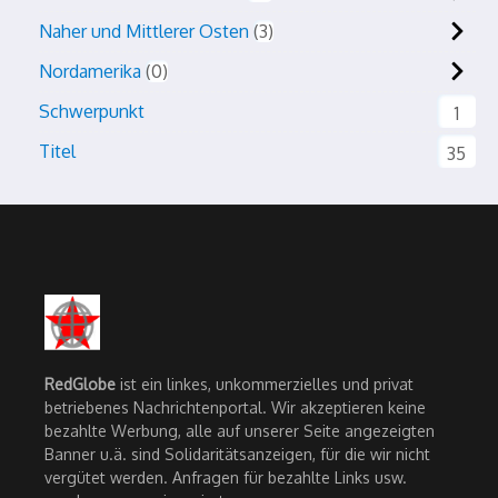
Naher und Mittlerer Osten
3
Nordamerika
0
Schwerpunkt
1
Titel
35
RedGlobe
ist ein linkes, unkommerzielles und privat
betriebenes Nachrichtenportal. Wir akzeptieren keine
bezahlte Werbung, alle auf unserer Seite angezeigten
Banner u.ä. sind Solidaritätsanzeigen, für die wir nicht
vergütet werden. Anfragen für bezahlte Links usw.