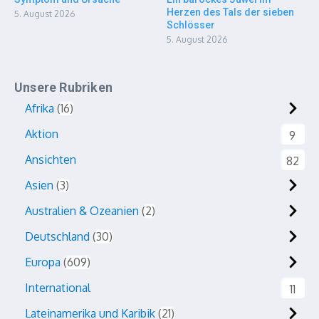
Herzen des Tals der sieben
5. August 2026
Schlösser
5. August 2026
Unsere Rubriken
Afrika
16
Aktion
9
Ansichten
82
Asien
3
Australien & Ozeanien
2
Deutschland
30
Europa
609
International
11
Lateinamerika und Karibik
21