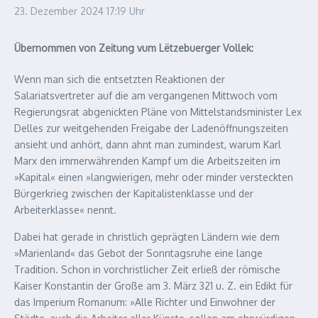
23. Dezember 2024
17:19 Uhr
Übernommen von Zeitung vum Lëtzebuerger Vollek:
Wenn man sich die entsetzten Reaktionen der
Salariatsvertreter auf die am vergangenen Mittwoch vom
Regierungsrat abgenickten Pläne von Mittelstandsminister Lex
Delles zur weitgehenden Freigabe der Ladenöffnungszeiten
ansieht und anhört, dann ahnt man zumindest, warum Karl
Marx den immerwährenden Kampf um die Arbeitszeiten im
»Kapital« einen »langwierigen, mehr oder minder versteckten
Bürgerkrieg zwischen der Kapitalistenklasse und der
Arbeiterklasse« nennt.
Dabei hat gerade in christlich geprägten Ländern wie dem
»Marienland« das Gebot der Sonntagsruhe eine lange
Tradition. Schon in vorchristlicher Zeit erließ der römische
Kaiser Konstantin der Große am 3. März 321 u. Z. ein Edikt für
das Imperium Romanum: »Alle Richter und Einwohner der