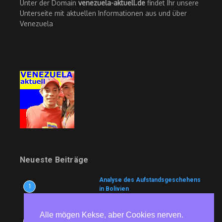
Unter der Domain
venezuela-aktuell.de
findet Ihr unsere
Unterseite mit aktuellen Informationen aus und über
Venezuela
Neueste Beiträge
Analyse des Aufstandsgeschehens
1
in Bolivien
9. August 2026
Alle mögen Kekse, aber Cookies nerven.
Wem nutzt es?
2