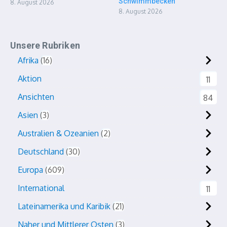
Schwimmbecken
8. August 2026
8. August 2026
Unsere Rubriken
Afrika
16
Aktion
11
Ansichten
84
Asien
3
Australien & Ozeanien
2
Deutschland
30
Europa
609
International
11
Lateinamerika und Karibik
21
Naher und Mittlerer Osten
3