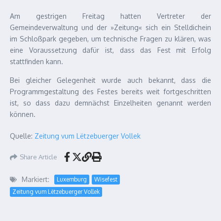
Am gestrigen Freitag hatten Vertreter der
Gemeindeverwaltung und der »Zeitung« sich ein Stelldichein
im Schloßpark gegeben, um technische Fragen zu klären, was
eine Voraussetzung dafür ist, dass das Fest mit Erfolg
stattfinden kann.
Bei gleicher Gelegenheit wurde auch bekannt, dass die
Programmgestaltung des Festes bereits weit fortgeschritten
ist, so dass dazu demnächst Einzelheiten genannt werden
können.
Quelle:
Zeitung vum Lëtzebuerger Vollek
Share Article
Markiert:
Luxemburg
Wisefest
Zeitung vum Lëtzebuerger Vollek