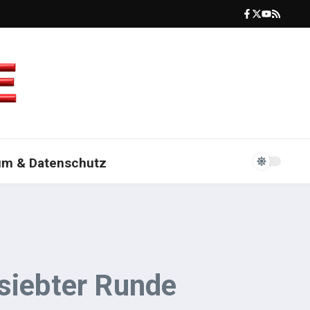
um & Datenschutz
 siebter Runde