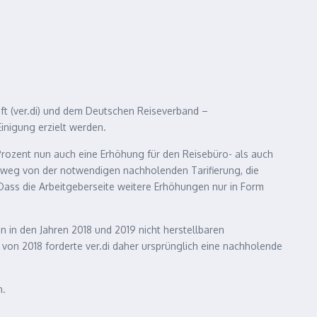
ft (ver.di) und dem Deutschen Reiseverband –
inigung erzielt werden.
Prozent nun auch eine Erhöhung für den Reisebüro- als auch
t weg von der notwendigen nachholenden Tarifierung, die
 Dass die Arbeitgeberseite weitere Erhöhungen nur in Form
n in den Jahren 2018 und 2019 nicht herstellbaren
von 2018 forderte ver.di daher ursprünglich eine nachholende
n.