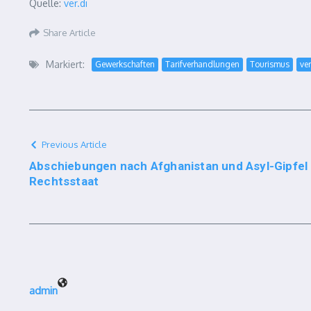
Quelle:
ver.di
Share Article
Markiert:
Gewerkschaften
Tarifverhandlungen
Tourismus
ver
Previous Article
Abschiebungen nach Afghanistan und Asyl-Gipfel s
Rechtsstaat
admin