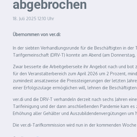
abgebrochen
18. Juli 2025
12:10 Uhr
Übernommen von ver.di:
In der siebten Verhandlungsrunde für die Beschäftigten in de
Tarifgemeinschaft (DRV-T) konnte am Abend (am Donnerstag, de
Zwar besserte die Arbeitgeberseite ihr Angebot nach und bot 
für den Veranstalterbereich zum April 2026 um 2 Prozent, min
zumindest ansatzweise die Preissteigerungen der letzten Jahre
einer Erfolgszulage ermöglichen will, lehnen die Beschäftigten 
ver.di und die DRV-T verhandeln derzeit nach sechs Jahren eine
Tarifeinigung und der dann anschließenden Pandemie kam es zu
Erhöhung aller Gehälter und Auszubildendenvergütungen um 19
Die ver.di-Tarifkommission wird nun in der kommenden Woche 