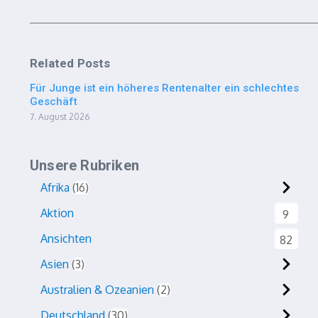
Related Posts
Für Junge ist ein höheres Rentenalter ein schlechtes
Geschäft
7. August 2026
Unsere Rubriken
Afrika
16
Aktion
9
Ansichten
82
Asien
3
Australien & Ozeanien
2
Deutschland
30