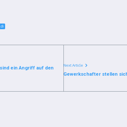
.di
Next Article
ind ein Angriff auf den
Gewerkschafter stellen sic