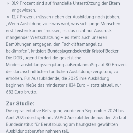
31,9 Prozent sind auf finanzielle Unterstützung der Eltern
angewiesen.
12,7 Prozent müssen neben der Ausbildung noch jobben.
„Wenn Ausbildung zu etwas wird, was sich junge Menschen
erst ‚leisten können‘ müssen, ist das nicht nur Ausdruck
mangelnder Wertschätzung – es steht auch unseren
Bemühungen entgegen, den Fachkräftemangel zu
bekämpfen“, kritisiert
Bundesjugendsekretär Kristof Becker
.
Die DGB-Jugend fordert die gesetzliche
Mindestausbildungsvergütung außerplanmäßig auf 80 Prozent
der durchschnittlichen tariflichen Ausbildungsvergütung zu
erhöhen. Für Auszubildende, die 2025 ihre Ausbildung
beginnen, hieße das mindestens 834 Euro – statt aktuell nur
682 Euro brutto.
Zur Studie:
Die repräsentative Befragung wurde von September 2024 bis
April 2025 durchgeführt. 9.090 Auszubildende aus den 25 laut
Bundesinstitut für Berufsbildung am häufigsten gewählten
Ausbildungsberufen nahmen teil.