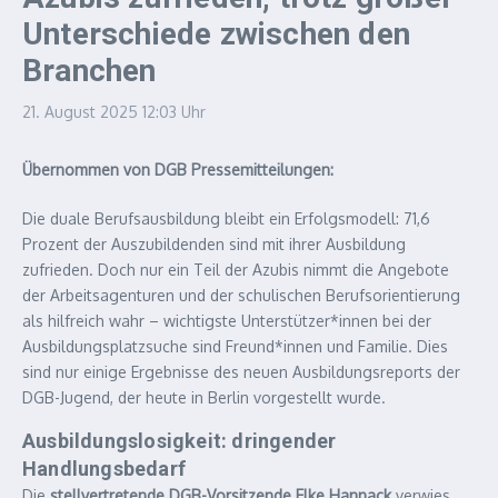
Unterschiede zwischen den
Branchen
21. August 2025
12:03 Uhr
Übernommen von DGB Pressemitteilungen:
Die duale Berufsausbildung bleibt ein Erfolgsmodell: 71,6
Prozent der Auszubildenden sind mit ihrer Ausbildung
zufrieden. Doch nur ein Teil der Azubis nimmt die Angebote
der Arbeitsagenturen und der schulischen Berufsorientierung
als hilfreich wahr – wichtigste Unterstützer*innen bei der
Ausbildungsplatzsuche sind Freund*innen und Familie. Dies
sind nur einige Ergebnisse des neuen Ausbildungsreports der
DGB-Jugend, der heute in Berlin vorgestellt wurde.
Ausbildungslosigkeit: dringender
Handlungsbedarf
Die
stellvertretende DGB-Vorsitzende Elke Hannack
verwies