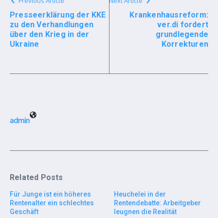
Previous Article
Next Article
Presseerklärung der KKE
Krankenhausreform:
zu den Verhandlungen
ver.di fordert
über den Krieg in der
grundlegende
Ukraine
Korrekturen
admin
Related Posts
Für Junge ist ein höheres
Heuchelei in der
Rentenalter ein schlechtes
Rentendebatte: Arbeitgeber
Geschäft
leugnen die Realität