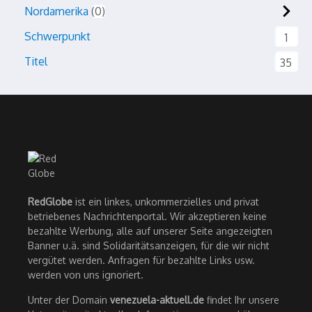
Nordamerika
0
Schwerpunkt
1
Titel
35
RedGlobe
ist ein linkes, unkommerzielles und privat
betriebenes Nachrichtenportal. Wir akzeptieren keine
bezahlte Werbung, alle auf unserer Seite angezeigten
Banner u.ä. sind Solidaritätsanzeigen, für die wir nicht
vergütet werden. Anfragen für bezahlte Links usw.
werden von uns ignoriert.
Unter der Domain
venezuela-aktuell.de
findet Ihr unsere