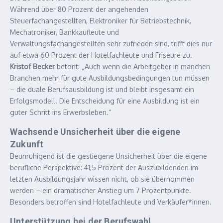
Während über 80 Prozent der angehenden
Steuerfachangestellten, Elektroniker für Betriebstechnik,
Mechatroniker, Bankkaufleute und
Verwaltungsfachangestellten sehr zufrieden sind, trifft dies nur
auf etwa 60 Prozent der Hotelfachleute und Friseure zu.
Kristof Becker
betont: „Auch wenn die Arbeitgeber in manchen
Branchen mehr für gute Ausbildungsbedingungen tun müssen
– die duale Berufsausbildung ist und bleibt insgesamt ein
Erfolgsmodell. Die Entscheidung für eine Ausbildung ist ein
guter Schritt ins Erwerbsleben.“
Wachsende Unsicherheit über die eigene
Zukunft
Beunruhigend ist die gestiegene Unsicherheit über die eigene
berufliche Perspektive: 41,5 Prozent der Auszubildenden im
letzten Ausbildungsjahr wissen nicht, ob sie übernommen
werden – ein dramatischer Anstieg um 7 Prozentpunkte.
Besonders betroffen sind Hotelfachleute und Verkäufer*innen.
Unterstützung bei der Berufswahl