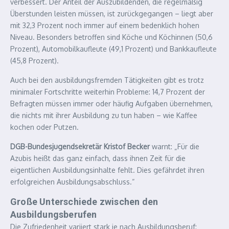
verbessert. Der Anteil der Auszubildenden, die regelmäßig
Überstunden leisten müssen, ist zurückgegangen – liegt aber
mit 32,3 Prozent noch immer auf einem bedenklich hohen
Niveau. Besonders betroffen sind Köche und Köchinnen (50,6
Prozent), Automobilkaufleute (49,1 Prozent) und Bankkaufleute
(45,8 Prozent).
Auch bei den ausbildungsfremden Tätigkeiten gibt es trotz
minimaler Fortschritte weiterhin Probleme: 14,7 Prozent der
Befragten müssen immer oder häufig Aufgaben übernehmen,
die nichts mit ihrer Ausbildung zu tun haben – wie Kaffee
kochen oder Putzen.
DGB-Bundesjugendsekretär Kristof Becker
warnt: „Für die
Azubis heißt das ganz einfach, dass ihnen Zeit für die
eigentlichen Ausbildungsinhalte fehlt. Dies gefährdet ihren
erfolgreichen Ausbildungsabschluss.“
Große Unterschiede zwischen den
Ausbildungsberufen
Die Zufriedenheit variiert stark je nach Ausbildungsberuf: