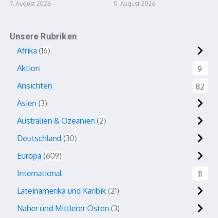
7. August 2026
5. August 2026
Unsere Rubriken
Afrika
16
Aktion
9
Ansichten
82
Asien
3
Australien & Ozeanien
2
Deutschland
30
Europa
609
International
11
Lateinamerika und Karibik
21
Naher und Mittlerer Osten
3