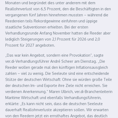
Monaten und begründet dies unter anderem mit dem
Reallohnverlust von 6,5 Prozent, den die Beschäftigten in den
vergangenen fünf Jahren hinnehmen mussten – während die
Reedereien teils Rekordgewinne einfuhren und üppige
staatliche Subventionen erhielten. Bei der ersten
Verhandlungsrunde Anfang November hatten die Reeder aber
lediglich Steigerungen von 2,1 Prozent für 2026 und 2,0
Prozent für 2027 angeboten.
„Das war kein Angebot, sondern eine Provokation“, sagte
ver.di-Verhandlungsführer André Scheer am Dienstag. „Die
Reeder wollen gerade mal den künftigen Inflationsausgleich
zahlen – viel zu wenig. Die Seeleute sind eine entscheidende
Stütze der deutschen Wirtschaft: Ohne sie würden große Teile
der deutschen Im- und Exporte ihre Ziele nicht erreichen. Sie
verdienen Anerkennung.“ Maren Ulbrich, ver.di-Branchenleiterin
Maritime Wirtschaft und ebenfalls Verhandlungsführerin,
erklärte: „Es kann nicht sein, dass die deutschen Seeleute
dauerhaft Reallohnverluste akzeptieren sollen. Wir erwarten
von den Reedern jetzt ein ernsthaftes Angebot, das deutlich