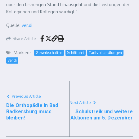
über den bisherigen Stand hinausgeht und die Leistungen der
Kolleginnen und Kollegen würdigt.“
Quelle:
ver.di
Share Article
Markiert:
Gewerkschaften
Schifffahrt
Tarifverhandlungen
ver.di
Previous Article
Next Article
Die Orthopädie in Bad
Radkersburg muss
Schulstreik und weitere
bleiben!
Aktionen am 5. Dezember