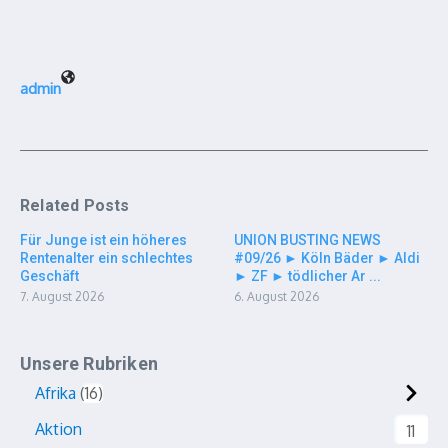
admin
Related Posts
Für Junge ist ein höheres
UNION BUSTING NEWS
Rentenalter ein schlechtes
#09/26 ► Köln Bäder ► Aldi
Geschäft
► ZF ► tödlicher Ar ...
7. August 2026
6. August 2026
Unsere Rubriken
Afrika
16
Aktion
11