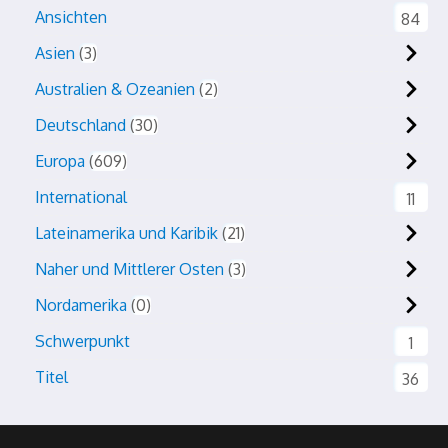
Ansichten
84
Asien
3
Australien & Ozeanien
2
Deutschland
30
Europa
609
International
11
Lateinamerika und Karibik
21
Naher und Mittlerer Osten
3
Nordamerika
0
Schwerpunkt
1
Titel
36