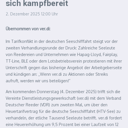
sich kampfbereit
2. Dezember 2025
12:00 Uhr
Übernommen von ver.di:
Im Tarifkonflikt in der deutschen Seeschifffahrt steigt vor der
zweiten Verhandlungsrunde der Druck: Zahlreiche Seeleute
von Reedereien und Unternehmen wie Hapag-Lloyd, Fairplay,
TT-Line, BLE oder dem Lotsbetriebsverein protestieren mit ihrer
Unterschrift gegen das bisherige Angebot der Arbeitgeberseite
und kündigen an: „Wenn ver.di zu Aktionen oder Streiks
aufruft, werden wir uns beteiligen!“
Am kommenden Donnerstag (4. Dezember 2025) trifft sich die
Vereinte Dienstleistungsgewerkschaft (ver.di) mit dem Verband
Deutscher Reeder (VDR) zum zweiten Mal, um über den
Heuertarifvertrag für die deutsche Seeschifffahrt (HTV-See) zu
verhandeln, der etliche Tausend Seeleute betrifft. ver.di fordert
eine Heuererhöhung um 9,5 Prozent bei einer Laufzeit von 12