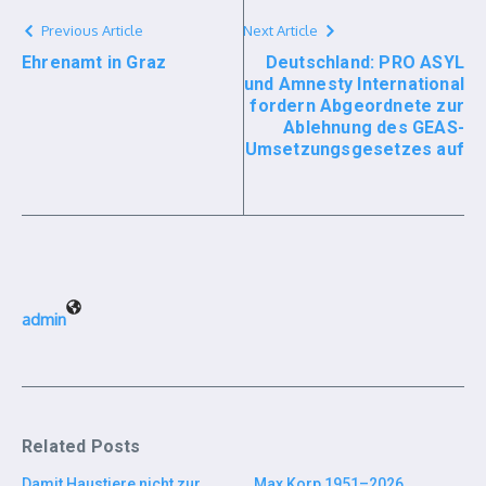
Previous Article
Next Article
Ehrenamt in Graz
Deutschland: PRO ASYL
und Amnesty International
fordern Abgeordnete zur
Ablehnung des GEAS-
Umsetzungsgesetzes auf
admin
Related Posts
Damit Haustiere nicht zur
Max Korp 1951–2026