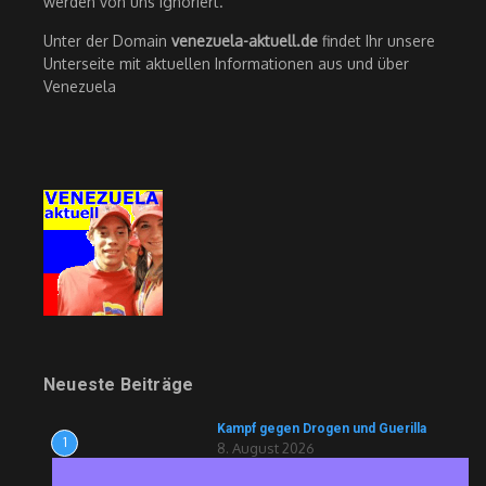
werden von uns ignoriert.
Unter der Domain
venezuela-aktuell.de
findet Ihr unsere
Unterseite mit aktuellen Informationen aus und über
Venezuela
Neueste Beiträge
Kampf gegen Drogen und Guerilla
1
8. August 2026
Ravioli und Drohnen für die