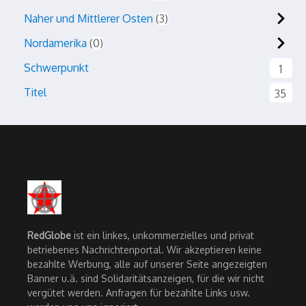
Naher und Mittlerer Osten
3
Nordamerika
0
Schwerpunkt
1
Titel
35
RedGlobe
ist ein linkes, unkommerzielles und privat
betriebenes Nachrichtenportal. Wir akzeptieren keine
bezahlte Werbung, alle auf unserer Seite angezeigten
Banner u.ä. sind Solidaritätsanzeigen, für die wir nicht
vergütet werden. Anfragen für bezahlte Links usw.