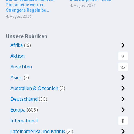
Zielscheibe werden:
4. August 2026
Strengere Regeln be ...
4. August 2026
Unsere Rubriken
Afrika
16
Aktion
9
Ansichten
82
Asien
3
Australien & Ozeanien
2
Deutschland
30
Europa
609
International
11
Lateinamerika und Karibik
21