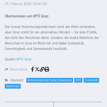
25. Februar 2026
23:06 Uhr
Übernommen von KPÖ Graz:
Die Grazer Kommunalpolitik kann nicht die Welt verändern,
aber Graz steht für ein alternatives Modell – für eine Politik,
die nicht den Reichsten dient, sondern die breite Mehrheit der
Menschen in Graz im Blick hat und dabei Solidarität,
Gerechtigkeit und Gemeinwohl hochhält.
Quelle:
KPÖ Graz
Share Article
Markiert:
Kommunistische Partei Österreichs
KPÖ
Österreich
Steiermark