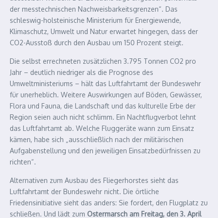
der messtechnischen Nachweisbarkeitsgrenzen“. Das
schleswig-holsteinische Ministerium für Energiewende,
Klimaschutz, Umwelt und Natur erwartet hingegen, dass der
CO2-Ausstoß durch den Ausbau um 150 Prozent steigt.
Die selbst errechneten zusätzlichen 3.795 Tonnen CO2 pro
Jahr – deutlich niedriger als die Prognose des
Umweltministeriums – hält das Luftfahrtamt der Bundeswehr
für unerheblich. Weitere Auswirkungen auf Böden, Gewässer,
Flora und Fauna, die Landschaft und das kulturelle Erbe der
Region seien auch nicht schlimm. Ein Nachtflugverbot lehnt
das Luftfahrtamt ab. Welche Fluggeräte wann zum Einsatz
kämen, habe sich „ausschließlich nach der militärischen
Aufgabenstellung und den jeweiligen Einsatzbedürfnissen zu
richten“.
Alternativen zum Ausbau des Fliegerhorstes sieht das
Luftfahrtamt der Bundeswehr nicht. Die örtliche
Friedensinitiative sieht das anders: Sie fordert, den Flugplatz zu
schließen. Und lädt zum
Ostermarsch am Freitag, den 3. April