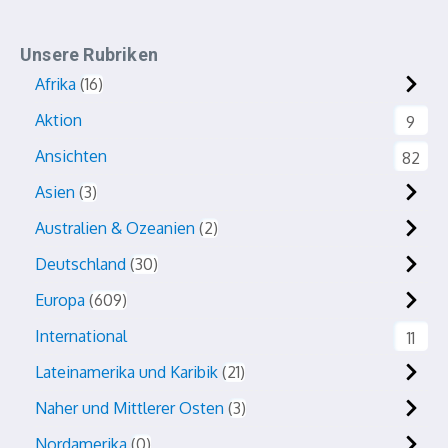
Unsere Rubriken
Afrika
16
Aktion
9
Ansichten
82
Asien
3
Australien & Ozeanien
2
Deutschland
30
Europa
609
International
11
Lateinamerika und Karibik
21
Naher und Mittlerer Osten
3
Nordamerika
0