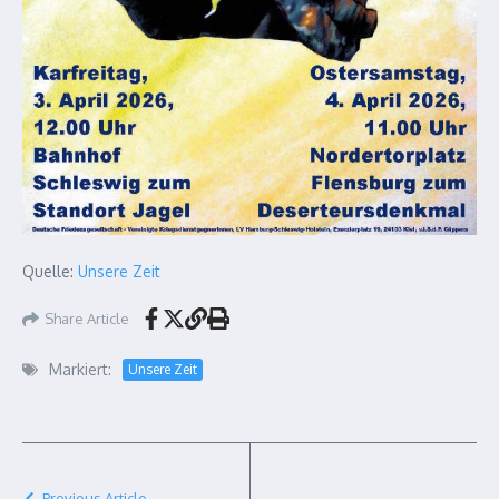
Quelle:
Unsere Zeit
Share Article
Markiert:
Unsere Zeit
Previous Article