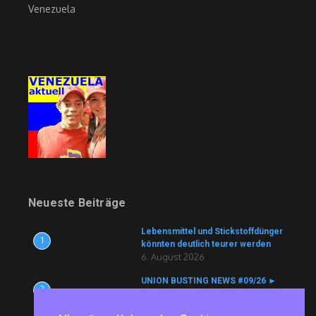
Venezuela
Neueste Beiträge
Lebensmittel und Stickstoffdünger
1
könnten deutlich teurer werden
6. August 2026
UNION BUSTING NEWS #09/26 ►
2
Köln Bäder ► Aldi ► ZF ► tödlicher
Arbeitsunfall vertuscht ► Currenta