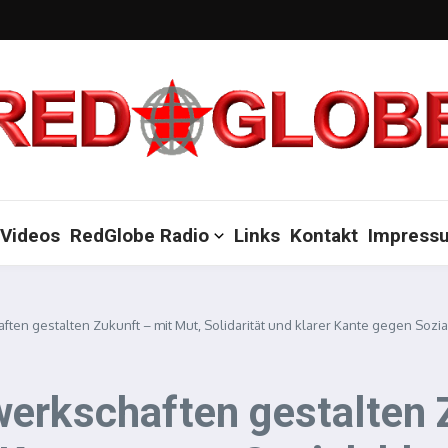
Videos
RedGlobe Radio
Links
Kontakt
Impress
ten gestalten Zukunft – mit Mut, Solidarität und klarer Kante gegen Sozi
erkschaften gestalten 