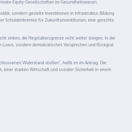
rivate-Equity-Gesellschaften im Gesundheitswesen.
tik, sondern gezielte Investitionen in Infrastruktur, Bildung
er Schuldenbremse für Zukunftsinvestitionen, eine gerechte
cht sinken, die Regelaltersgrenze nicht weiter steigen. In der
kein Luxus, sondern demokratisches Versprechen und Rückgrat
chlossenen Widerstand stoßen“, heißt es im Antrag. Die
 einer starken Wirtschaft und sozialer Sicherheit in einem