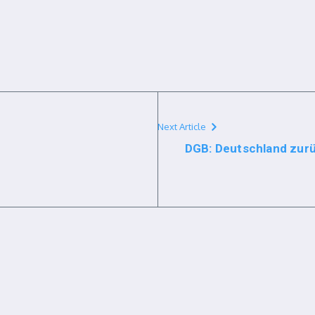
Next Article
DGB: Deutschland zurüc