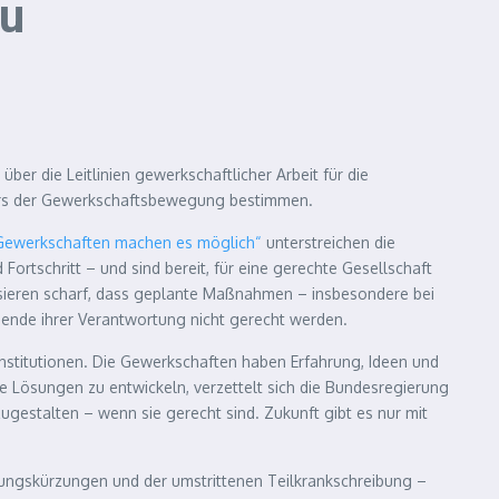
au
er die Leitlinien gewerkschaftlicher Arbeit für die
Kurs der Gewerkschaftsbewegung bestimmen.
g! Gewerkschaften machen es möglich“
unterstreichen die
Fortschritt – und sind bereit, für eine gerechte Gesellschaft
tisieren scharf, dass geplante Maßnahmen – insbesondere bei
gende ihrer Verantwortung nicht gerecht werden.
nstitutionen. Die Gewerkschaften haben Erfahrung, Ideen und
e Lösungen zu entwickeln, verzettelt sich die Bundesregierung
ugestalten – wenn sie gerecht sind. Zukunft gibt es nur mit
ungskürzungen und der umstrittenen Teilkrankschreibung –