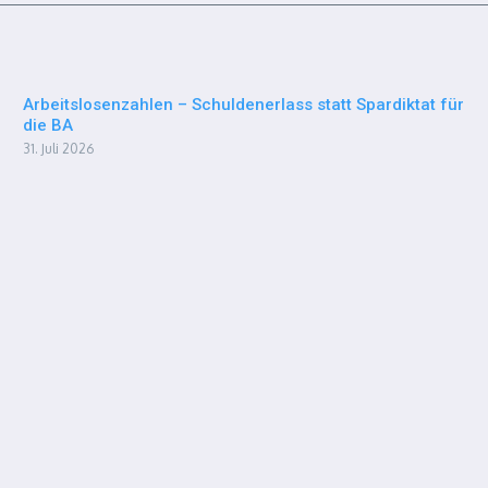
Arbeitslosenzahlen – Schuldenerlass statt Spardiktat für
die BA
31. Juli 2026