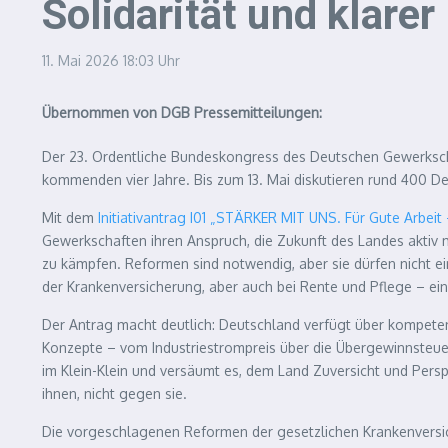
Solidarität und klare
11. Mai 2026
18:03 Uhr
Übernommen von DGB Pressemitteilungen:
Der 23. Ordentliche Bundeskongress des Deutschen Gewerkschaft
kommenden vier Jahre. Bis zum 13. Mai diskutieren rund 400 
Mit dem
Initiativantrag I01 „STÄRKER MIT UNS. Für Gute Arbei
Gewerkschaften ihren Anspruch, die Zukunft des Landes aktiv mit
zu kämpfen. Reformen sind notwendig, aber sie dürfen nicht e
der Krankenversicherung, aber auch bei Rente und Pflege – e
Der Antrag macht deutlich: Deutschland verfügt über kompeten
Konzepte – vom Industriestrompreis über die Übergewinnsteuer 
im Klein-Klein und versäumt es, dem Land Zuversicht und Persp
ihnen, nicht gegen sie.
Die vorgeschlagenen Reformen der gesetzlichen Krankenversic