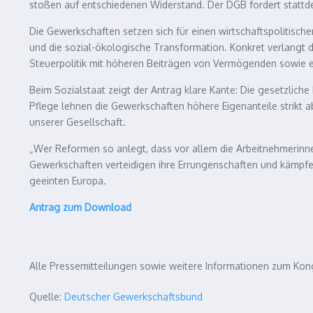
stoßen auf entschiedenen Widerstand. Der DGB fordert stattd
Die Gewerkschaften setzen sich für einen wirtschaftspolitischen
und die sozial-ökologische Transformation. Konkret verlangt 
Steuerpolitik mit höheren Beiträgen von Vermögenden sowie 
Beim Sozialstaat zeigt der Antrag klare Kante: Die gesetzliche 
Pflege lehnen die Gewerkschaften höhere Eigenanteile strikt a
unserer Gesellschaft.
„Wer Reformen so anlegt, dass vor allem die Arbeitnehmerinn
Gewerkschaften verteidigen ihre Errungenschaften und kämpfen z
geeinten Europa.
Antrag zum Download
Alle Pressemitteilungen sowie weitere Informationen zum Kong
Quelle:
Deutscher Gewerkschaftsbund