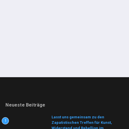
Neueste Beiträge
Lasst uns gemeinsam zu den
1
Zapatistischen Treffen für Kunst,
Widerstand und Rebellion im