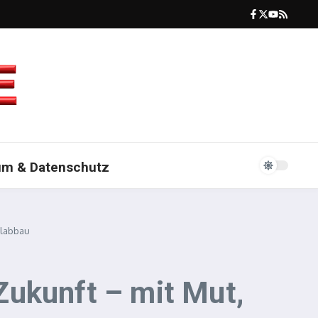
um & Datenschutz
alabbau
Zukunft – mit Mut,