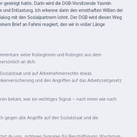
or geeinigt hatte. Darin wird die DGB-Vorsitzende Yasmin
um und Entlastung. Ich erkenne darin den ernsthaften Willen der
Dialog mit den Sozialpartnern lohnt. Der DGB wird diesen Weg
inem Brief an Fahimi reagiert, den wir in voller Länge
Kommentare vieler Kolleginnen und Kollegen aus dem
ersönlich an dich.
Sozialstaat und auf Arbeitnehmerrechte etwas
kenversicherung und den Angriffen auf das Arbeitszeitgesetz
üren bekam, war ein wichtiges Signal – nach innen wie nach
h gegen alle Angriffe auf den Sozialstaat und die
ichst du von „richtigen Signalen für Beschäftigung, Wachstum