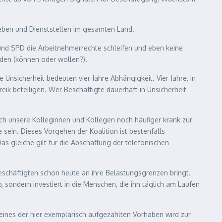
rieben und Dienststellen im gesamten Land.
und SPD die Arbeitnehmerrechte schleifen und eben keine
den (können oder wollen?).
e Unsicherheit bedeuten vier Jahre Abhängigkeit. Vier Jahre, in
eik beteiligen. Wer Beschäftigte dauerhaft in Unsicherheit
ich unsere Kolleginnen und Kollegen noch häufiger krank zur
sein. Dieses Vorgehen der Koalition ist bestenfalls
s gleiche gilt für die Abschaffung der telefonischen
Beschäftigten schon heute an ihre Belastungsgrenzen bringt.
 sondern investiert in die Menschen, die ihn täglich am Laufen
 Keines der hier exemplarisch aufgezählten Vorhaben wird zur