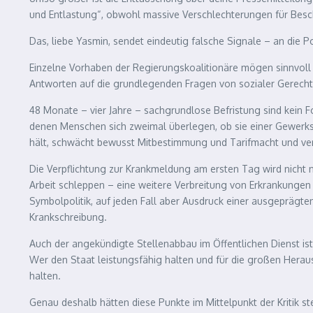
und Entlastung“, obwohl massive Verschlechterungen für Besc
Das, liebe Yasmin, sendet eindeutig falsche Signale – an die P
Einzelne Vorhaben der Regierungskoalitionäre mögen sinnvoll 
Antworten auf die grundlegenden Fragen von sozialer Gerecht
48 Monate – vier Jahre – sachgrundlose Befristung sind kein Fort
denen Menschen sich zweimal überlegen, ob sie einer Gewerkscha
hält, schwächt bewusst Mitbestimmung und Tarifmacht und ver
Die Verpflichtung zur Krankmeldung am ersten Tag wird nicht n
Arbeit schleppen – eine weitere Verbreitung von Erkrankungen 
Symbolpolitik, auf jeden Fall aber Ausdruck einer ausgeprägte
Krankschreibung.
Auch der angekündigte Stellenabbau im Öffentlichen Dienst ist
Wer den Staat leistungsfähig halten und für die großen Herausf
halten.
Genau deshalb hätten diese Punkte im Mittelpunkt der Kritik st