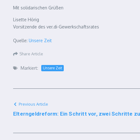
Mit solidarischen Grüßen
Lisette Hörig
Vorsitzende des ver.di-Gewerkschaftsrates
Quelle:
Unsere Zeit
Share Article
Markiert:
Unsere Zeit
Previous Article
Elterngeldreform: Ein Schritt vor, zwei Schritte z