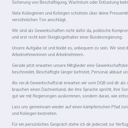
Sicherung von Beschäftigung, Wachstum oder Entlastung beit
Viele Kolleginnen und Kollegen schütteln über deine Pressemi
versöhnlichen Ton anschlägt.
Wir sind als Gewerkschaften nicht dafür da, politische Kompr
und erst recht kein Steigbügelhalter einer Bundesregierung.
Unsere Aufgabe ist und bleibt es, unbequem zu sein. Wir sind d
Arbeitnehmerinnen und Arbeitnehmern.
Gerade jetzt erwarten unsere Mitglieder eine Gewerkschaftsbew
beschneidet, Beschäftigte länger befristet, Personal abbaut und
Als ver.di-Gewerkschaftsrat erwarten wir vom DGB und dir als 
brauchen einen Dachverband, der ihre Sprache spricht, ihre So
gut wir mit Regierungen auskommen, sondern daran, wie entsch
Lass uns gemeinsam wieder auf einen kämpferischen Pfad zurü
und Kollegen bestreiten.
Für ein persönliches Gespräch stehe ich dir jederzeit zur Verfü