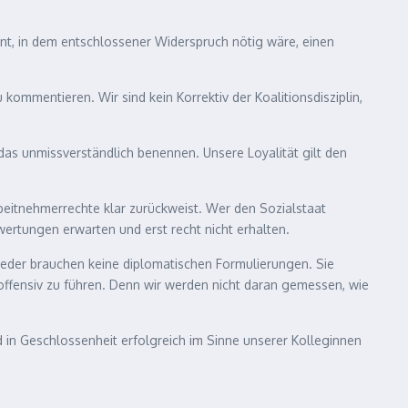
nt, in dem entschlossener Widerspruch nötig wäre, einen
mmentieren. Wir sind kein Korrektiv der Koalitionsdisziplin,
 das unmissverständlich benennen. Unsere Loyalität gilt den
rbeitnehmerrechte klar zurückweist. Wer den Sozialstaat
ewertungen erwarten und erst recht nicht erhalten.
lieder brauchen keine diplomatischen Formulierungen. Sie
 offensiv zu führen. Denn wir werden nicht daran gemessen, wie
in Geschlossenheit erfolgreich im Sinne unserer Kolleginnen