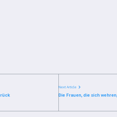
Next Article
urück
Die Frauen, die sich wehren