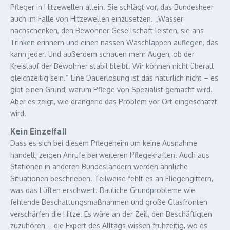
Pfleger in Hitzewellen allein. Sie schlägt vor, das Bundesheer
auch im Falle von Hitzewellen einzusetzen. „Wasser
nachschenken, den Bewohner Gesellschaft leisten, sie ans
Trinken erinnern und einen nassen Waschlappen auflegen, das
kann jeder. Und außerdem schauen mehr Augen, ob der
Kreislauf der Bewohner stabil bleibt. Wir können nicht überall
gleichzeitig sein.“ Eine Dauerlösung ist das natürlich nicht – es
gibt einen Grund, warum Pflege von Spezialist gemacht wird.
Aber es zeigt, wie drängend das Problem vor Ort eingeschätzt
wird.
Kein Einzelfall
Dass es sich bei diesem Pflegeheim um keine Ausnahme
handelt, zeigen Anrufe bei weiteren Pflegekräften. Auch aus
Stationen in anderen Bundesländern werden ähnliche
Situationen beschrieben. Teilweise fehlt es an Fliegengittern,
was das Lüften erschwert. Bauliche Grundprobleme wie
fehlende Beschattungsmaßnahmen und große Glasfronten
verschärfen die Hitze. Es wäre an der Zeit, den Beschäftigten
zuzuhören – die Expert des Alltags wissen frühzeitig, wo es