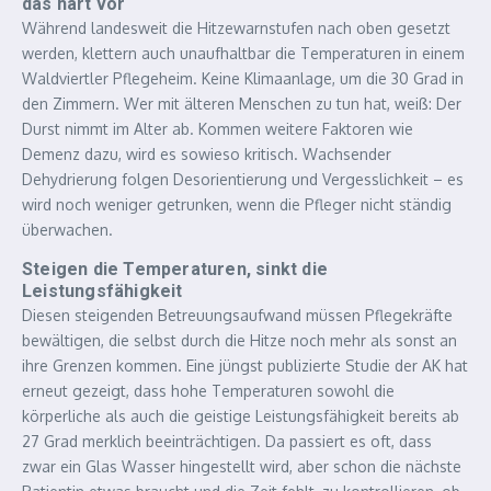
das hart vor
Während landesweit die Hitzewarnstufen nach oben gesetzt
werden, klettern auch unaufhaltbar die Temperaturen in einem
Waldviertler Pflegeheim. Keine Klimaanlage, um die 30 Grad in
den Zimmern. Wer mit älteren Menschen zu tun hat, weiß: Der
Durst nimmt im Alter ab. Kommen weitere Faktoren wie
Demenz dazu, wird es sowieso kritisch. Wachsender
Dehydrierung folgen Desorientierung und Vergesslichkeit – es
wird noch weniger getrunken, wenn die Pfleger nicht ständig
überwachen.
Steigen die Temperaturen, sinkt die
Leistungsfähigkeit
Diesen steigenden Betreuungsaufwand müssen Pflegekräfte
bewältigen, die selbst durch die Hitze noch mehr als sonst an
ihre Grenzen kommen. Eine jüngst publizierte Studie der AK hat
erneut gezeigt, dass hohe Temperaturen sowohl die
körperliche als auch die geistige Leistungsfähigkeit bereits ab
27 Grad merklich beeinträchtigen. Da passiert es oft, dass
zwar ein Glas Wasser hingestellt wird, aber schon die nächste