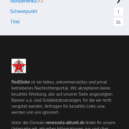
Nordamerika
0
Schwerpunkt
1
Titel
36
RedGlobe
ist ein linkes, unkommerzielles und privat
betriebenes Nachrichtenportal. Wir akzeptieren keine
bezahlte Werbung, alle auf unserer Seite angezeigten
Banner u.ä. sind Solidaritätsanzeigen, für die wir nicht
vergütet werden. Anfragen für bezahlte Links usw.
werden von uns ignoriert.
Unter der Domain
venezuela-aktuell.de
findet Ihr unsere
Unterseite mit aktuellen Informationen aus und über