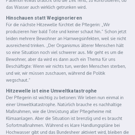
Patientin etwas braucht und die Zeit fehlt, zu kontrollieren, ob
das Wasser auch wirklich getrunken wird.
Hinschauen statt Wegignorieren
Für die nächste Hitzewelle fürchtet die Pflegerin: „Wir
produzieren hier bald Tote und keiner schaut hin.“ Schon jetzt
leiden mehrere Bewohner an Harnwegsinfekten, weil sie nicht
ausreichend trinken. „Der Organismus älterer Menschen hält
so eine Situation noch viel schwerer aus. Mir geht es um die
Bewohner, aber da wird es dann auch ein Thema für uns
Beschäftigte: Wenn wir nichts tun, werden Menschen sterben,
und wir, wir müssen zuschauen, während die Politik
wegschaut.“
Hitzewelle ist eine Umweltkatastrophe
Der Pflegerin ist wichtig zu betonen: Wir leben nun einmal in
einer Umweltkatastrophe. Natürlich brauche es nachhaltige
Maßnahmen, wie die Umrüstung aller Pflegeheime mit
Klimaanlagen. Aber die Situation ist brenzlig und es braucht
Sofortmaßnahmen. Während es klare Handlungspläne bei
Hochwasser gibt und das Bundesheer aktiviert wird, bleiben die