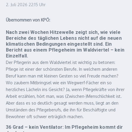
2. Juli 2026
22:15 Uhr
Übernommen von KPÖ:
Nach zwei Wochen Hitzewelle zeigt sich, wie viele
Bereiche des täglichen Lebens nicht auf die neuen
klimatischen Bedingungen eingestellt sind. Ein
Bericht aus einem Pflegeheim im Waldviertel – kein
Einzelfall.
Der Pflegerin aus dem Waldviertel ist wichtig zu betonen:
Pflege ist einer der schönsten Berufe. In welchem anderen
Beruf kann man mit kleinen Gesten so viel Freude machen?
Wo zaubern Mitbringsel wie ein Wegwerf-Fächer ein so
herzliches Lächeln ins Gesicht? Ja, wenn Pflegekräfte von ihrer
Arbeit erzählen, hört man, was (Zwischen-)Menschlichkeit ist.
Aber dass es so deutlich gesagt werden muss, liegt an den
Umständen des Pflegeberufs, die ihn für Beschäftigte und
Bewohner oft schwer erträglich machen.
36 Grad – kein Ventilator: Im Pflegeheim kommt dir