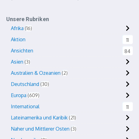
Unsere Rubriken
Afrika
16
Aktion
11
Ansichten
84
Asien
3
Australien & Ozeanien
2
Deutschland
30
Europa
609
International
11
Lateinamerika und Karibik
21
Naher und Mittlerer Osten
3