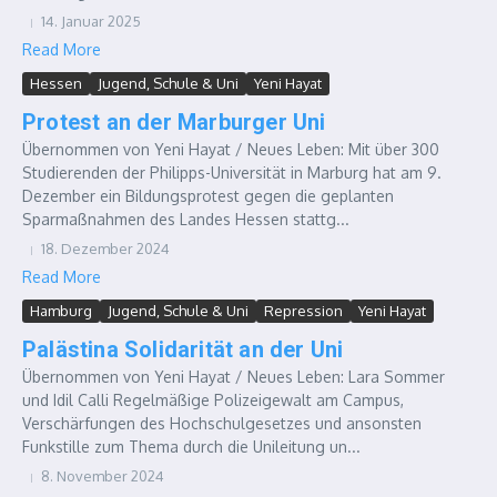
14. Januar 2025
Read More
Hessen
Jugend, Schule & Uni
Yeni Hayat
Protest an der Marburger Uni
Übernommen von Yeni Hayat / Neues Leben: Mit über 300
Studierenden der Philipps-Universität in Marburg hat am 9.
Dezember ein Bildungsprotest gegen die geplanten
Sparmaßnahmen des Landes Hessen stattg...
18. Dezember 2024
Read More
Hamburg
Jugend, Schule & Uni
Repression
Yeni Hayat
Palästina Solidarität an der Uni
Übernommen von Yeni Hayat / Neues Leben: Lara Sommer
und Idil Calli Regelmäßige Polizeigewalt am Campus,
Verschärfungen des Hochschulgesetzes und ansonsten
Funkstille zum Thema durch die Unileitung un...
8. November 2024