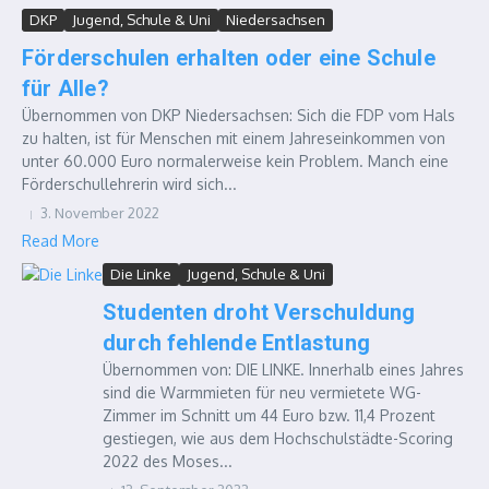
DKP
Jugend, Schule & Uni
Niedersachsen
Förderschulen erhalten oder eine Schule
für Alle?
Übernommen von DKP Niedersachsen: Sich die FDP vom Hals
zu halten, ist für Menschen mit einem Jahreseinkommen von
unter 60.000 Euro normalerweise kein Problem. Manch eine
Förderschullehrerin wird sich...
3. November 2022
Read More
Die Linke
Jugend, Schule & Uni
Studenten droht Verschuldung
durch fehlende Entlastung
Übernommen von: DIE LINKE. Innerhalb eines Jahres
sind die Warmmieten für neu vermietete WG-
Zimmer im Schnitt um 44 Euro bzw. 11,4 Prozent
gestiegen, wie aus dem Hochschulstädte-Scoring
2022 des Moses...