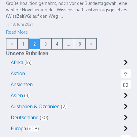
Große Koalition gemahnt, noch vor der Bundestagswahl eine
weitere Novellierung des Wissenschaftszeitvertragsgesetzes
(WissZeitVG) auf den Weg ...
18. Juni 2021
Read More
1
2
3
4
...
8
Unsere Rubriken
Afrika
16
Aktion
9
Ansichten
82
Asien
3
Australien & Ozeanien
2
Deutschland
30
Europa
609