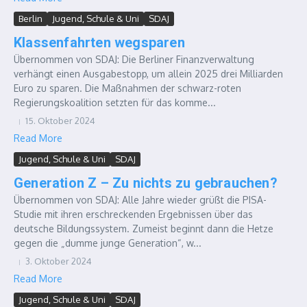
Berlin
Jugend, Schule & Uni
SDAJ
Klassenfahrten wegsparen
Übernommen von SDAJ: Die Berliner Finanzverwaltung
verhängt einen Ausgabestopp, um allein 2025 drei Milliarden
Euro zu sparen. Die Maßnahmen der schwarz-roten
Regierungskoalition setzten für das komme...
15. Oktober 2024
Read More
Jugend, Schule & Uni
SDAJ
Generation Z – Zu nichts zu gebrauchen?
Übernommen von SDAJ: Alle Jahre wieder grüßt die PISA-
Studie mit ihren erschreckenden Ergebnissen über das
deutsche Bildungssystem. Zumeist beginnt dann die Hetze
gegen die „dumme junge Generation“, w...
3. Oktober 2024
Read More
Jugend, Schule & Uni
SDAJ