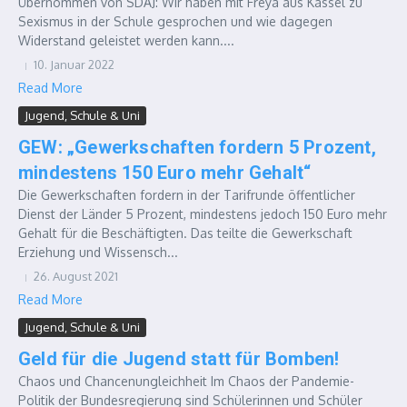
Übernommen von SDAJ: Wir haben mit Freya aus Kassel zu
Sexismus in der Schule gesprochen und wie dagegen
Widerstand geleistet werden kann....
10. Januar 2022
Read More
Jugend, Schule & Uni
GEW: „Gewerkschaften fordern 5 Prozent,
mindestens 150 Euro mehr Gehalt“
Die Gewerkschaften fordern in der Tarifrunde öffentlicher
Dienst der Länder 5 Prozent, mindestens jedoch 150 Euro mehr
Gehalt für die Beschäftigten. Das teilte die Gewerkschaft
Erziehung und Wissensch...
26. August 2021
Read More
Jugend, Schule & Uni
Geld für die Jugend statt für Bomben!
Chaos und Chancenungleichheit Im Chaos der Pandemie-
Politik der Bundesregierung sind Schülerinnen und Schüler