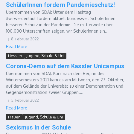
SchülerInnen fordern Pandemieschutz!
Übernommen von SDAJ: Unter dem Hashtag
#wirwerdenlaut fordern aktuell bundesweit SchülerInnen
besseren Schutz in der Pandemie. Die mittlerweile über
100.000 Unterschriften zeigen, wir SchülerInnen sin...
8. Februar 2022
Read More
Hessen
Jugend, Schule & Uni
Corona-Demo auf dem Kassler Unicampus
Übernommen von SDAJ: Kurz nach dem Beginn des
Wintersemesters 2021 kam es am Mittwoch, den 27. Oktober,
auf dem Gelände der Universität zu einer Demonstration und
Gegendemonstration zweier Gruppen....
5. Februar 2022
Read More
Frauen
Jugend, Schule & Uni
Sexismus in der Schule