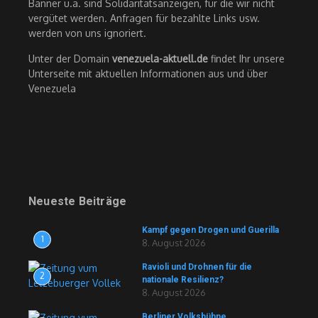
Banner u.ä. sind Solidaritätsanzeigen, für die wir nicht
vergütet werden. Anfragen für bezahlte Links usw.
werden von uns ignoriert.
Unter der Domain
venezuela-aktuell.de
findet Ihr unsere
Unterseite mit aktuellen Informationen aus und über
Venezuela
Neueste Beiträge
Kampf gegen Drogen und Guerilla
1
8. August 2026
Ravioli und Drohnen für die
2
nationale Resilienz?
8. August 2026
Berliner Volksbühne