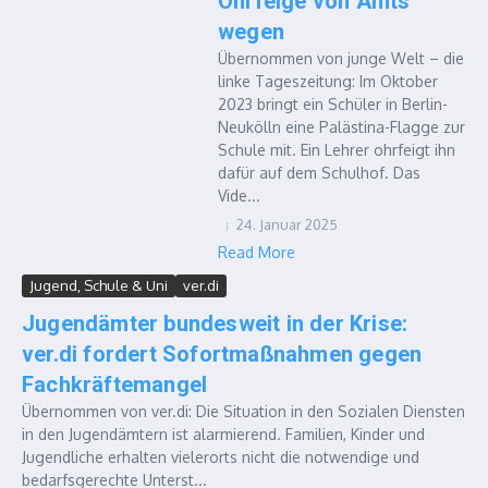
Ohrfeige von Amts
wegen
Übernommen von junge Welt – die
linke Tageszeitung: Im Oktober
2023 bringt ein Schüler in Berlin-
Neukölln eine Palästina-Flagge zur
Schule mit. Ein Lehrer ohrfeigt ihn
dafür auf dem Schulhof. Das
Vide...
24. Januar 2025
Read More
Jugend, Schule & Uni
ver.di
Jugendämter bundesweit in der Krise:
ver.di fordert Sofortmaßnahmen gegen
Fachkräftemangel
Übernommen von ver.di: Die Situation in den Sozialen Diensten
in den Jugendämtern ist alarmierend. Familien, Kinder und
Jugendliche erhalten vielerorts nicht die notwendige und
bedarfsgerechte Unterst...