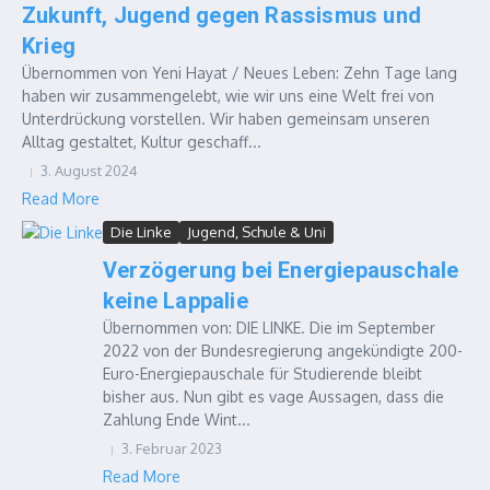
Zukunft, Jugend gegen Rassismus und
Krieg
Übernommen von Yeni Hayat / Neues Leben: Zehn Tage lang
haben wir zusammengelebt, wie wir uns eine Welt frei von
Unterdrückung vorstellen. Wir haben gemeinsam unseren
Alltag gestaltet, Kultur geschaff...
3. August 2024
Read More
Die Linke
Jugend, Schule & Uni
Verzögerung bei Energiepauschale
keine Lappalie
Übernommen von: DIE LINKE. Die im September
2022 von der Bundesregierung angekündigte 200-
Euro-Energiepauschale für Studierende bleibt
bisher aus. Nun gibt es vage Aussagen, dass die
Zahlung Ende Wint...
3. Februar 2023
Read More