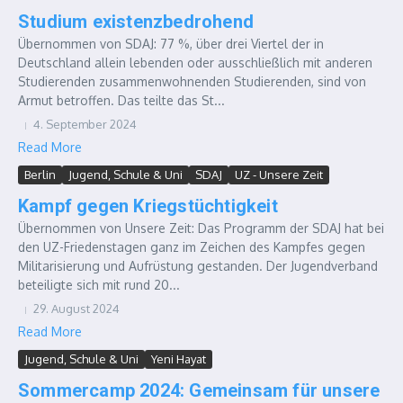
Studium existenzbedrohend
Übernommen von SDAJ: 77 %, über drei Viertel der in
Deutschland allein lebenden oder ausschließlich mit anderen
Studierenden zusammenwohnenden Studierenden, sind von
Armut betroffen. Das teilte das St...
4. September 2024
Read More
Berlin
Jugend, Schule & Uni
SDAJ
UZ - Unsere Zeit
Kampf gegen Kriegstüchtigkeit
Übernommen von Unsere Zeit: Das Programm der SDAJ hat bei
den UZ-Friedenstagen ganz im Zeichen des Kampfes gegen
Militarisierung und Aufrüstung gestanden. Der Jugendverband
beteiligte sich mit rund 20...
29. August 2024
Read More
Jugend, Schule & Uni
Yeni Hayat
Sommercamp 2024: Gemeinsam für unsere