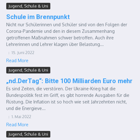
Jugend, Schule & Uni
Schule im Brennpunkt
Nicht nur Schülerinnen und Schüler sind von den Folgen der
Corona-Pandemie und den in diesem Zusammenhang
getroffenen Maßnahmen schwer betroffen. Auch ihre
Lehrerinnen und Lehrer klagen über Belastung...
15. Juni 2022
Read More
Jugend, Schule & Uni
„nd.DerTag“: Bitte 100 Milliarden Euro mehr
Es sind Zeiten, die verstören. Der Ukraine-Krieg hat die
Bundespolitik fest im Griff, es gibt horrende Ausgaben für die
Rüstung. Die Inflation ist so hoch wie seit Jahrzehnten nicht,
und die Energieve...
1. Mai 2022
Read More
Jugend, Schule & Uni