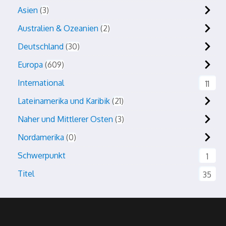
Asien
3
Australien & Ozeanien
2
Deutschland
30
Europa
609
International
11
Lateinamerika und Karibik
21
Naher und Mittlerer Osten
3
Nordamerika
0
Schwerpunkt
1
Titel
35