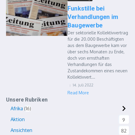
Funkstille bei
Verhandlungen im
Baugewerbe
Der sektorielle Kollektivvertrag
für die 20.000 Beschäftigten
aus dem Baugewerbe kam vor
über sechs Monaten zu Ende,
doch von ernsthaften
Verhandlungen für das
Zustandekommen eines neuen
Kollektivvert...
14. Juli 2022
Read More
Unsere Rubriken
Afrika
16
Aktion
9
Ansichten
82