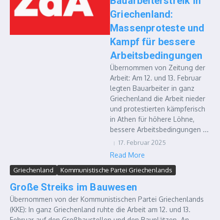
Bauarbeiterstreik in
Griechenland:
Massenproteste und
Kampf für bessere
Arbeitsbedingungen
Übernommen von Zeitung der
Arbeit: Am 12. und 13. Februar
legten Bauarbeiter in ganz
Griechenland die Arbeit nieder
und protestierten kämpferisch
in Athen für höhere Löhne,
bessere Arbeitsbedingungen ...
17. Februar 2025
Read More
Griechenland
Kommunistische Partei Griechenlands
Große Streiks im Bauwesen
Übernommen von der Kommunistischen Partei Griechenlands
(KKE): In ganz Griechenland ruhte die Arbeit am 12. und 13.
Februar auf den Großbaustellen und den Bauplätzen. An