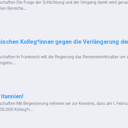
chaften Die Frage der Schlichtung und der Umgang damit wird gera
len Bereiche...
ischen Kolleg*innen gegen die Verlängerung de
ften In Frankreich will die Regierung das Renteneintrittsalter um 
angeho...
itannien!
haften Mit Begeisterung nehmen wir zur Kenntnis, dass am 1. Febru
00.000 Kolleg*i...