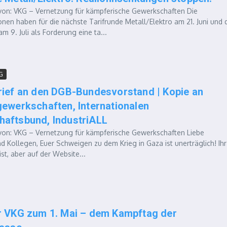
n: VKG – Vernetzung für kämpferische Gewerkschaften Die
nen haben für die nächste Tarifrunde Metall/Elektro am 21. Juni und 
m 9. Juli als Forderung eine ta...
G
rief an den DGB-Bundesvorstand | Kopie an
gewerkschaften, Internationalen
aftsbund, IndustriALL
n: VKG – Vernetzung für kämpferische Gewerkschaften Liebe
d Kollegen, Euer Schweigen zu dem Krieg in Gaza ist unerträglich! Ihr
ist, aber auf der Website...
r VKG zum 1. Mai – dem Kampftag der