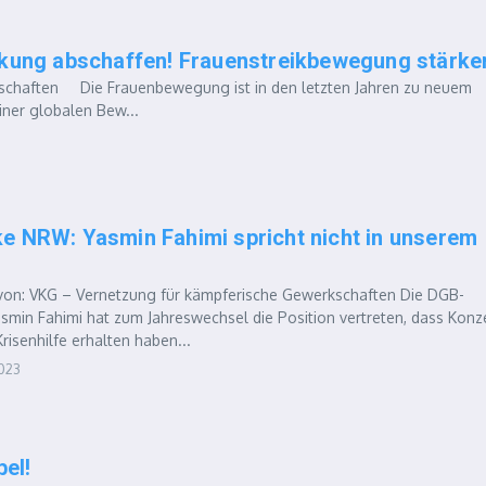
ckung abschaffen! Frauenstreikbewegung stärke
schaften Die Frauenbewegung ist in den letzten Jahren zu neuem
iner globalen Bew...
nke NRW: Yasmin Fahimi spricht nicht in unserem
n: VKG – Vernetzung für kämpferische Gewerkschaften Die DGB-
smin Fahimi hat zum Jahreswechsel die Position vertreten, dass Konz
Krisenhilfe erhalten haben...
2023
bel!