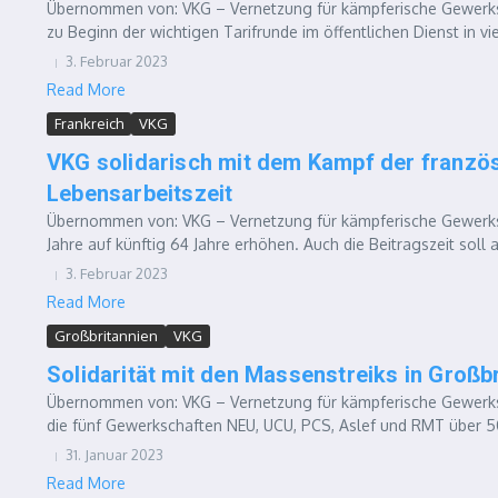
Übernommen von: VKG – Vernetzung für kämpferische Gewerks
zu Beginn der wichtigen Tarifrunde im öffentlichen Dienst in vie
3. Februar 2023
Read More
Frankreich
VKG
VKG solidarisch mit dem Kampf der französ
Lebensarbeitszeit
Übernommen von: VKG – Vernetzung für kämpferische Gewerkscha
Jahre auf künftig 64 Jahre erhöhen. Auch die Beitragszeit soll 
3. Februar 2023
Read More
Großbritannien
VKG
Solidarität mit den Massenstreiks in Großbr
Übernommen von: VKG – Vernetzung für kämpferische Gewerksc
die fünf Gewerkschaften NEU, UCU, PCS, Aslef und RMT über 5
31. Januar 2023
Read More