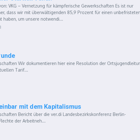
n: VKG – Vernetzung für kämpferische Gewerkschaften Es ist nur
r, dass wir mit überwältigenden 85,9 Prozent für einen unbefristete
t haben, um unsere notwendi...
3
frunde
haften Wir dokumentieren hier eine Resolution der Ortsjugendleitu
ellen Tarif...
einbar mit dem Kapitalismus
aften Bericht über die ver.di Landesbezirkskonferenz Berlin-
Rechte der Arbeitneh...