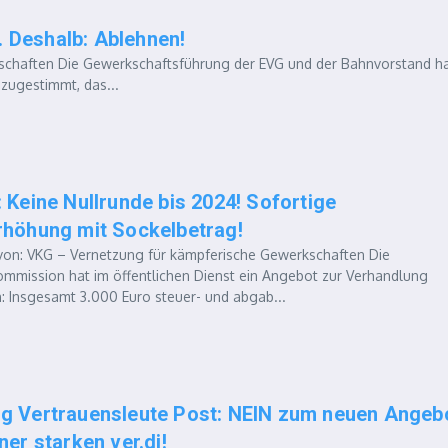
. Deshalb: Ablehnen!
chaften Die Gewerkschaftsführung der EVG und der Bahnvorstand h
zugestimmt, das...
 Keine Nullrunde bis 2024! Sofortige
rhöhung mit Sockelbetrag!
n: VKG – Vernetzung für kämpferische Gewerkschaften Die
ommission hat im öffentlichen Dienst ein Angebot zur Verhandlung
: Insgesamt 3.000 Euro steuer- und abgab...
g Vertrauensleute Post: NEIN zum neuen Angeb
ner starken ver.di!