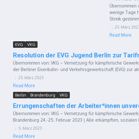
Übernommen vo
wenige Tage he
Streik gestimm
23. März 202
Read More
EVG
VKG
Resolution der EVG Jugend Berlin zur Tari
Übernommen von: VKG – Vernetzung für kämpferische Gewerksc
der Berliner Eisenbahn- und Verkehrsgewerkschaft (EVG) zur aktu
23. März 2023
Read More
Berlin
Brandenburg
VKG
Errungenschaften der Arbeiter*innen unver
Übernommen von: VKG – Vernetzung für kämpferische Gewerksch
Brandenburg 24.-25. Februar 2023 | Alle erkämpften, sozialen 
5. März 2023
Read More