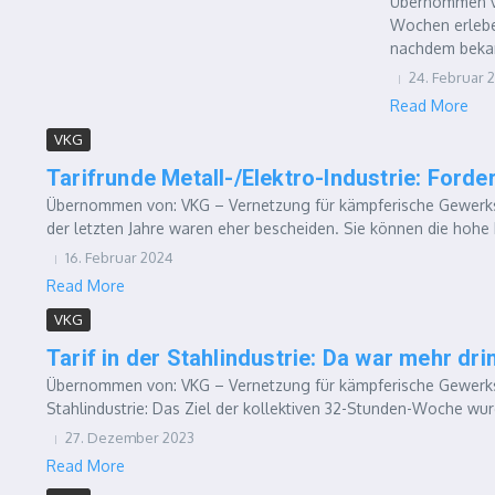
Übernommen vo
Wochen erlebe
nachdem bekan
24. Februar 
Read More
VKG
Tarifrunde Metall-/Elektro-Industrie: Forde
Übernommen von: VKG – Vernetzung für kämpferische Gewerksch
der letzten Jahre waren eher bescheiden. Sie können die hohe In
16. Februar 2024
Read More
VKG
Tarif in der Stahlindustrie: Da war mehr drin
Übernommen von: VKG – Vernetzung für kämpferische Gewerksch
Stahlindustrie: Das Ziel der kollektiven 32-Stunden-Woche wurde
27. Dezember 2023
Read More