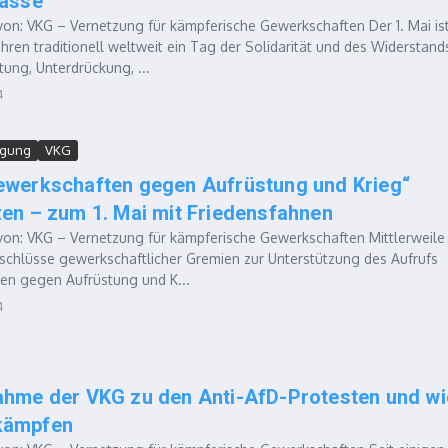
lasse
n: VKG – Vernetzung für kämpferische Gewerkschaften Der 1. Mai is
Jahren traditionell weltweit ein Tag der Solidarität und des Widerstand
ung, Unterdrückung, ...
4
egung
VKG
ewerkschaften gegen Aufrüstung und Krieg“
zen – zum 1. Mai mit Friedensfahnen
n: VKG – Vernetzung für kämpferische Gewerkschaften Mittlerweile 
schlüsse gewerkschaftlicher Gremien zur Unterstützung des Aufrufs
en gegen Aufrüstung und K...
4
ahme der VKG zu den Anti-AfD-Protesten und wi
kämpfen