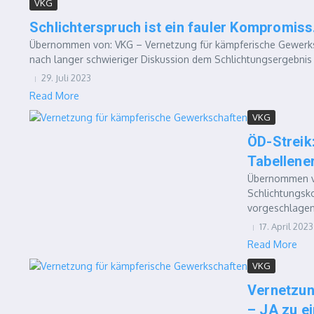
VKG
Schlichterspruch ist ein fauler Kompromiss
Übernommen von: VKG – Vernetzung für kämpferische Gewerks
nach langer schwieriger Diskussion dem Schlichtungsergebnis 
29. Juli 2023
Read More
VKG
ÖD-Streik:
Tabellene
Übernommen vo
Schlichtungsk
vorgeschlagen
17. April 2023
Read More
VKG
Vernetzun
– JA zu ei