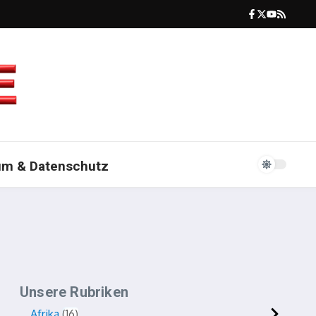
um & Datenschutz
Unsere Rubriken
Afrika
16