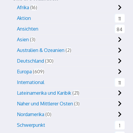
Afrika
16
Aktion
11
Ansichten
84
Asien
3
Australien & Ozeanien
2
Deutschland
30
Europa
609
International
11
Lateinamerika und Karibik
21
Naher und Mittlerer Osten
3
Nordamerika
0
Schwerpunkt
1