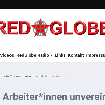
Videos
RedGlobe Radio
Links
Kontakt
Impress
rbeiter*innen unvereinbar mit dem Kapitalismus
 Arbeiter*innen unverei