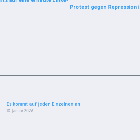
ts auf eine erneute Linke-
Protest gegen Repression 
Es kommt auf jeden Einzelnen an
10. Januar 2026