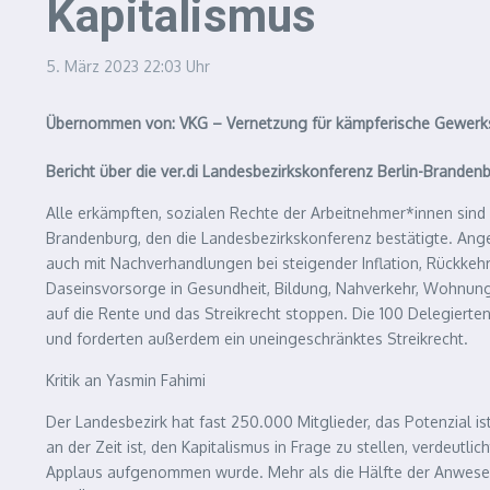
Kapitalismus
5. März 2023
22:03 Uhr
Übernommen von: VKG – Vernetzung für kämpferische Gewerk
Bericht über die ver.di Landesbezirkskonferenz Berlin-Branden
Alle erkämpften, sozialen Rechte der Arbeitnehmer*innen sind 
Brandenburg, den die Landesbezirkskonferenz bestätigte. Ang
auch mit Nachverhandlungen bei steigender Inflation, Rückkehr 
Daseinsvorsorge in Gesundheit, Bildung, Nahverkehr, Wohnung,
auf die Rente und das Streikrecht stoppen. Die 100 Delegierte
und forderten außerdem ein uneingeschränktes Streikrecht.
Kritik an Yasmin Fahimi
Der Landesbezirk hat fast 250.000 Mitglieder, das Potenzial 
an der Zeit ist, den Kapitalismus in Frage zu stellen, verdeut
Applaus aufgenommen wurde. Mehr als die Hälfte der Anwesende