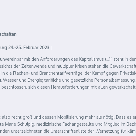
schaften
burg 24.-25. Februar 2023
|
unvereinbar mit den Anforderungen des Kapitalismus (…)“ steht in de
esichts der Zeitenwende und multipler Krisen stehen die Gewerkscha
in die Flächen- und Branchentarifverträge, der Kampf gegen Privatisi
 Wasser und Energie; tarifliche und gesetzliche Personalbemessung, 
n beschlossen, sich diesen Herausforderungen mit allen gewerkschaftli
ist also recht groß und dessen Mobilisierung mehr als nötig. Dass e
lichte Marie Schulpig, medizinische Fachangestellte und Mitglied im Be
n unterzeichneten die Unterschriftenliste der „Vernetzung für kämpf