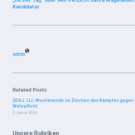
„nd.Der Tag“ über den Verzicht Sahra Wagenknech
Kandidatur
admin
Related Posts
SDAJ: LLL-Wochenende im Zeichen des Kampfes gegen
Wehrpflicht
11. Januar 2026
Unsere Rubriken