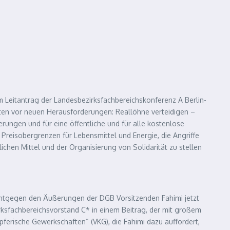
m Leitantrag der Landesbezirksfachbereichskonferenz A Berlin-
ften vor neuen Herausforderungen: Reallöhne verteidigen –
erungen und für eine öffentliche und für alle kostenlose
Preisobergrenzen für Lebensmittel und Energie, die Angriffe
chen Mittel und der Organisierung von Solidarität zu stellen
s entgegen den Äußerungen der DGB Vorsitzenden Fahimi jetzt
zirksfachbereichsvorstand C* in einem Beitrag, der mit großem
erische Gewerkschaften“ (VKG), die Fahimi dazu auffordert,