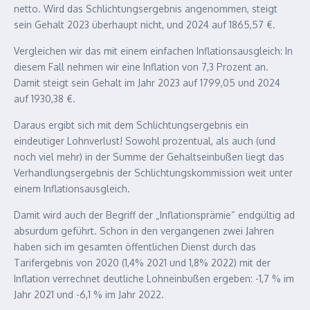
netto. Wird das Schlichtungsergebnis angenommen, steigt
sein Gehalt 2023 überhaupt nicht, und 2024 auf 1865,57 €.
Vergleichen wir das mit einem einfachen Inflationsausgleich: In
diesem Fall nehmen wir eine Inflation von 7,3 Prozent an.
Damit steigt sein Gehalt im Jahr 2023 auf 1799,05 und 2024
auf 1930,38 €.
Daraus ergibt sich mit dem Schlichtungsergebnis ein
eindeutiger Lohnverlust! Sowohl prozentual, als auch (und
noch viel mehr) in der Summe der Gehaltseinbußen liegt das
Verhandlungsergebnis der Schlichtungskommission weit unter
einem Inflationsausgleich.
Damit wird auch der Begriff der „Inflationsprämie“ endgültig ad
absurdum geführt. Schon in den vergangenen zwei Jahren
haben sich im gesamten öffentlichen Dienst durch das
Tarifergebnis von 2020 (1,4% 2021 und 1,8% 2022) mit der
Inflation verrechnet deutliche Lohneinbußen ergeben: -1,7 % im
Jahr 2021 und -6,1 % im Jahr 2022.