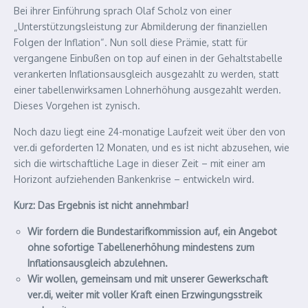
Bei ihrer Einführung sprach Olaf Scholz von einer
„Unterstützungsleistung zur Abmilderung der finanziellen
Folgen der Inflation“. Nun soll diese Prämie, statt für
vergangene Einbußen on top auf einen in der Gehaltstabelle
verankerten Inflationsausgleich ausgezahlt zu werden, statt
einer tabellenwirksamen Lohnerhöhung ausgezahlt werden.
Dieses Vorgehen ist zynisch.
Noch dazu liegt eine 24-monatige Laufzeit weit über den von
ver.di geforderten 12 Monaten, und es ist nicht abzusehen, wie
sich die wirtschaftliche Lage in dieser Zeit – mit einer am
Horizont aufziehenden Bankenkrise – entwickeln wird.
Kurz: Das Ergebnis ist nicht annehmbar!
Wir fordern die Bundestarifkommission auf, ein Angebot
ohne sofortige Tabellenerhöhung mindestens zum
Inflationsausgleich abzulehnen.
Wir wollen, gemeinsam und mit unserer Gewerkschaft
ver.di, weiter mit voller Kraft einen Erzwingungsstreik