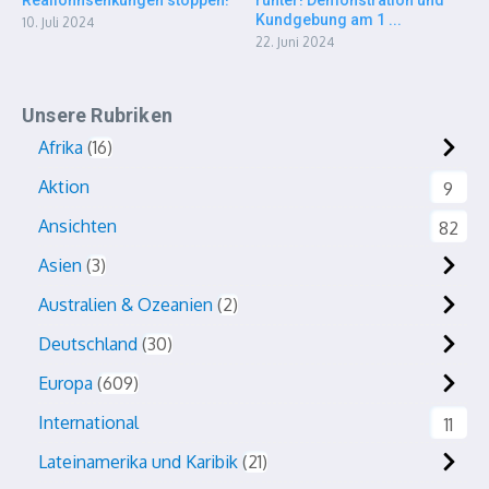
Reallohnsenkungen stoppen!
runter! Demonstration und
Kundgebung am 1 ...
10. Juli 2024
22. Juni 2024
Unsere Rubriken
Afrika
16
Aktion
9
Ansichten
82
Asien
3
Australien & Ozeanien
2
Deutschland
30
Europa
609
International
11
Lateinamerika und Karibik
21