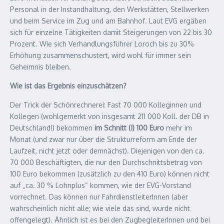
Personal in der Instandhaltung, den Werkstätten, Stellwerken
und beim Service im Zug und am Bahnhof. Laut EVG ergäben
sich für einzelne Tätigkeiten damit Steigerungen von 22 bis 30
Prozent. Wie sich Verhandlungsführer Loroch bis zu 30%
Erhöhung zusammenschustert, wird wohl für immer sein
Geheimnis bleiben.
Wie ist das Ergebnis einzuschätzen?
Der Trick der Schönrechnerei: Fast 70 000 Kolleginnen und
Kollegen (wohlgemerkt von insgesamt 211 000 Koll. der DB in
Deutschland!) bekommen
im Schnitt (!) 100 Euro
mehr im
Monat (und zwar nur über die Strukturreform am Ende der
Laufzeit, nicht jetzt oder demnächst). Diejenigen von den ca.
70 000 Beschäftigten, die nur den Durchschnittsbetrag von
100 Euro bekommen (zusätzlich zu den 410 Euro) können nicht
auf „ca. 30 % Lohnplus“ kommen, wie der EVG-Vorstand
vorrechnet. Das können nur FahrdienstleiterInnen (aber
wahrscheinlich nicht alle; wie viele das sind, wurde nicht
offengelegt). Ähnlich ist es bei den ZugbegleiterInnen und bei