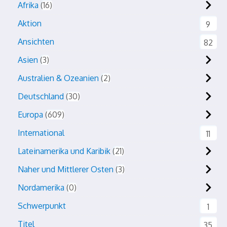
Afrika
16
Aktion
9
Ansichten
82
Asien
3
Australien & Ozeanien
2
Deutschland
30
Europa
609
International
11
Lateinamerika und Karibik
21
Naher und Mittlerer Osten
3
Nordamerika
0
Schwerpunkt
1
Titel
35