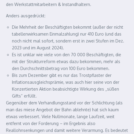
den Werkstattmitarbeitern & Instandhaltern.
Anders ausgedrückt:
Die Mehrheit der Beschäftigten bekommt (außer der nicht
tabellenwirksamen Einmalzahlung) nur 410 Euro (und das
noch nicht mal sofort, sondern erst in zwei Stufen im Dez.
2023 und im August 2024).
Es ist unklar wie viele von den 70 000 Beschäftigten, die
mit der Strukturreform etwas dazu bekommen, mehr als
den Durchschnittsbetrag von 100 Euro bekommen.
Bis zum Dezember gibt es nur das Trostpflaster der
Inflationsausgleichsprämie, was auch hier seine von der
Konzertierten Aktion beabsichtigte Wirkung des „süßen
Gifts“ erfüllt.
Gegenüber dem Verhandlungsstand vor der Schlichtung (als
man das miese Angebot der Bahn ablehnte) hat sich kaum
etwas verbessert. Viele Nullmonate, lange Laufzeit, weit
entfernt von der Forderung – im Ergebnis also
Reallohnsenkungen und damit weitere Verarmung. Es bedeutet