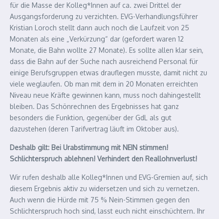
für die Masse der Kolleg*Innen auf ca. zwei Drittel der
Ausgangsforderung zu verzichten. EVG-Verhandlungsführer
Kristian Loroch stellt dann auch noch die Laufzeit von 25
Monaten als eine „Verkürzung“ dar (gefordert waren 12
Monate, die Bahn wollte 27 Monate). Es sollte allen klar sein,
dass die Bahn auf der Suche nach ausreichend Personal für
einige Berufsgruppen etwas drauflegen musste, damit nicht zu
viele weglaufen. Ob man mit dem in 20 Monaten erreichten
Niveau neue Kräfte gewinnen kann, muss noch dahingestellt
bleiben. Das Schönrechnen des Ergebnisses hat ganz
besonders die Funktion, gegenüber der GdL als gut
dazustehen (deren Tarifvertrag läuft im Oktober aus).
Deshalb gilt: Bei Urabstimmung mit NEIN stimmen!
Schlichterspruch ablehnen! Verhindert den Reallohnverlust!
Wir rufen deshalb alle Kolleg*Innen und EVG-Gremien auf, sich
diesem Ergebnis aktiv zu widersetzen und sich zu vernetzen.
Auch wenn die Hürde mit 75 % Nein-Stimmen gegen den
Schlichterspruch hoch sind, lasst euch nicht einschüchtern. Ihr