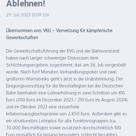
Ablehnen!
29. Juli 2023
21:09 Uhr
Übernommen von: VKG – Vernetzung für kämpferische
Gewerkschaften
Die Gewerkschaftsführung der EVG und der Bahnvorstand
haben nach langer schwieriger Diskussion dem
Schlichtungsergebnis zugestimmt, das am 26. Juli vorgestellt
wurde. Nach fünf Monaten Verhandlungspoker und zwei
größeren Warnstreiks geht’s jetzt in die Urabstimmung. Der
Einigungsvorschlag für die Beschäftigten bei der Deutschen
Bahn beinhaltet eine Lohnerhöhung in zwei Schritten um 410
Euro (200 Euro im Dezember 2023 / 210 Euro im August 2024)
und im Oktober 2023 eine steuerfreie
Inflationsausgleichsprämie von 2.850 Euro. Außerdem gibt es
ein strukturelles Lohnplus für alle Funktionsgruppen (ca.
70.000 Beschäftigte) sowie zusätzlich durchschnittlich 100
Euro monatlich für bislang besonders schlecht bezahltes