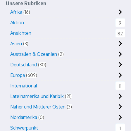
Unsere Rubriken
Afrika
16
Aktion
9
Ansichten
82
Asien
3
Australien & Ozeanien
2
Deutschland
30
Europa
609
International
11
Lateinamerika und Karibik
21
Naher und Mittlerer Osten
3
Nordamerika
0
Schwerpunkt
1