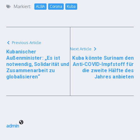
Markiert:
ALBA
Corona
Kuba
Previous Article
Next Article
Kubanischer
Außenminister: „Es ist
Kuba könnte Surinam den
notwendig, Solidarität und
Anti-COVID-Impfstoff für
Zusammenarbeit zu
die zweite Hälfte des
globalisieren“
Jahres anbieten
admin