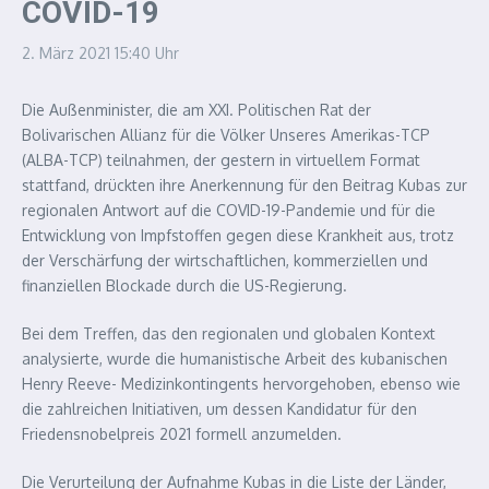
COVID-19
2. März 2021
15:40 Uhr
Die Außenminister, die am XXI. Politischen Rat der
Bolivarischen Allianz für die Völker Unseres Amerikas-TCP
(ALBA-TCP) teilnahmen, der gestern in virtuellem Format
stattfand, drückten ihre Anerkennung für den Beitrag Kubas zur
regionalen Antwort auf die COVID-19-Pandemie und für die
Entwicklung von Impfstoffen gegen diese Krankheit aus, trotz
der Verschärfung der wirtschaftlichen, kommerziellen und
finanziellen Blockade durch die US-Regierung.
Bei dem Treffen, das den regionalen und globalen Kontext
analysierte, wurde die humanistische Arbeit des kubanischen
Henry Reeve- Medizinkontingents hervorgehoben, ebenso wie
die zahlreichen Initiativen, um dessen Kandidatur für den
Friedensnobelpreis 2021 formell anzumelden.
Die Verurteilung der Aufnahme Kubas in die Liste der Länder,