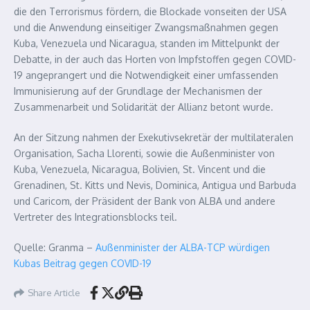
die den Terrorismus fördern, die Blockade vonseiten der USA
und die Anwendung einseitiger Zwangsmaßnahmen gegen
Kuba, Venezuela und Nicaragua, standen im Mittelpunkt der
Debatte, in der auch das Horten von Impfstoffen gegen COVID-
19 angeprangert und die Notwendigkeit einer umfassenden
Immunisierung auf der Grundlage der Mechanismen der
Zusammenarbeit und Solidarität der Allianz betont wurde.
An der Sitzung nahmen der Exekutivsekretär der multilateralen
Organisation, Sacha Llorenti, sowie die Außenminister von
Kuba, Venezuela, Nicaragua, Bolivien, St. Vincent und die
Grenadinen, St. Kitts und Nevis, Dominica, Antigua und Barbuda
und Caricom, der Präsident der Bank von ALBA und andere
Vertreter des Integrationsblocks teil.
Quelle: Granma –
Außenminister der ALBA-TCP würdigen
Kubas Beitrag gegen COVID-19
Share Article