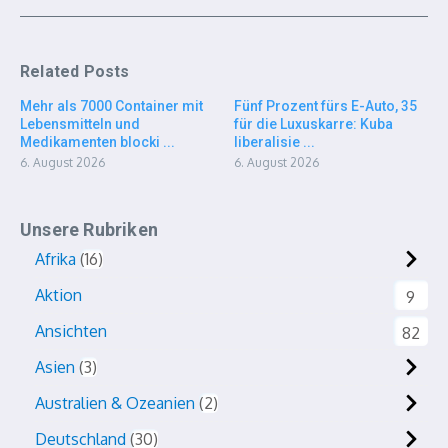
Related Posts
Mehr als 7000 Container mit
Fünf Prozent fürs E-Auto, 35
Lebensmitteln und
für die Luxuskarre: Kuba
Medikamenten blocki ...
liberalisie ...
6. August 2026
6. August 2026
Unsere Rubriken
Afrika
16
Aktion
9
Ansichten
82
Asien
3
Australien & Ozeanien
2
Deutschland
30